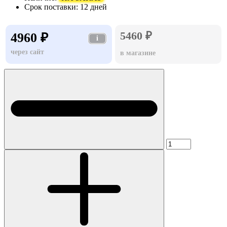
Срок поставки:
12 дней
5460 ₽
4960 ₽
i
через сайт
в магазине