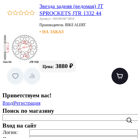
Звезда задняя (ведомая) JT
SPROCKETS JTR 1332 44
Артикул: 100108-687-8818
Производитель:
BIKE ALERT
• НА ЗАКАЗ
3880 ₽
Цена:
Приветствуем вас
!
Вход
|
Регистрация
Поиск по магазину
Вход на сайт
Логин: