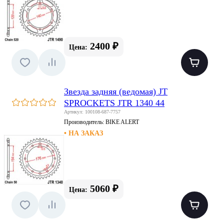
2400 ₽
Цена:
Звезда задняя (ведомая) JT
SPROCKETS JTR 1340 44
Артикул: 100108-687-7757
Производитель:
BIKE ALERT
• НА ЗАКАЗ
5060 ₽
Цена: