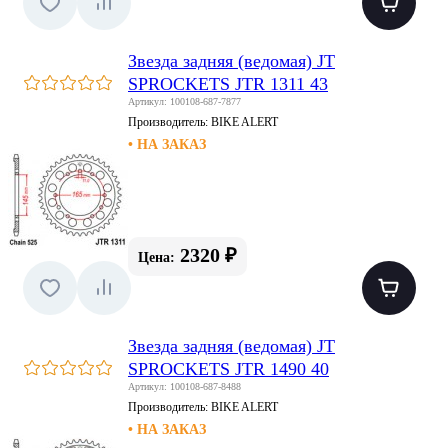
Звезда задняя (ведомая) JT
SPROCKETS JTR 1311 43
Артикул: 100108-687-7877
Производитель:
BIKE ALERT
• НА ЗАКАЗ
2320 ₽
Цена:
Звезда задняя (ведомая) JT
SPROCKETS JTR 1490 40
Артикул: 100108-687-8488
Производитель:
BIKE ALERT
• НА ЗАКАЗ