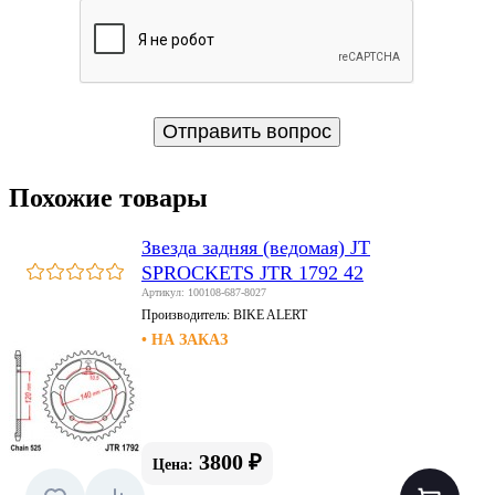
Похожие товары
Звезда задняя (ведомая) JT
SPROCKETS JTR 1792 42
Артикул: 100108-687-8027
Производитель:
BIKE ALERT
• НА ЗАКАЗ
3800 ₽
Цена: