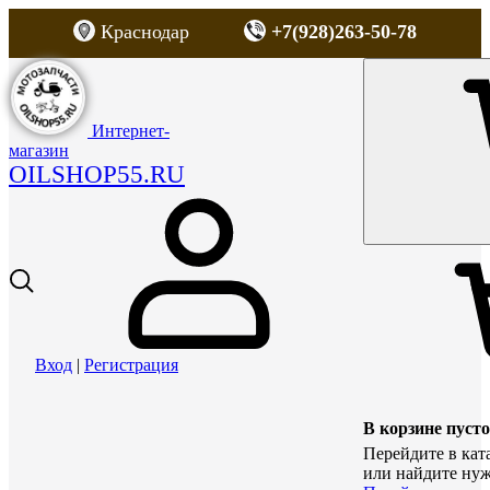
Краснодар
+7(928)263-50-78
Интернет-
магазин
OILSHOP55.RU
Вход
|
Регистрация
В корзине пусто
Перейдите в кат
или найдите нуж