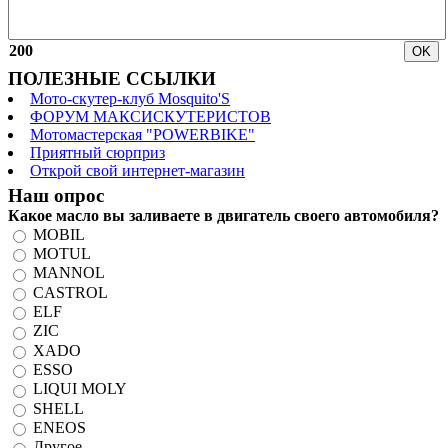
200
ПОЛЕЗНЫЕ ССЫЛКИ
Мото-скутер-клуб Mosquito'S
ФОРУМ МАКСИСКУТЕРИСТОВ
Мотомастерская "POWERBIKE"
Приятный сюрприз
Открой свой интернет-магазин
Наш опрос
Какое масло вы заливаете в двигатель своего автомобиля?
MOBIL
MOTUL
MANNOL
CASTROL
ELF
ZIC
XADO
ESSO
LIQUI MOLY
SHELL
ENEOS
Другое.....