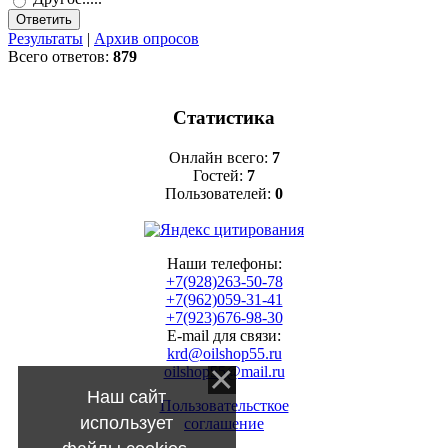
Результаты
|
Архив опросов
Всего ответов:
879
Статистика
Онлайн всего:
7
Гостей:
7
Пользователей:
0
Наши телефоны:
+7(928)263-50-78
+7(962)059-31-41
+7(923)676-98-30
E-mail для связи:
krd@oilshop55.ru
oilshop55@mail.ru
Наш сайт
Пользовательсткое
использует
соглашение