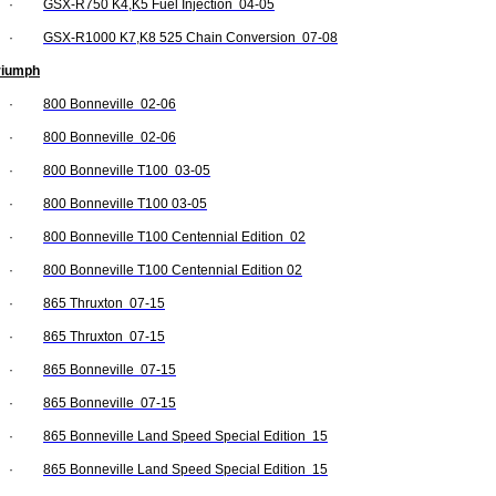
·
GSX-R750 K4,K5 Fuel Injection 04-05
·
GSX-R1000 K7,K8 525 Chain Conversion 07-08
riumph
·
800 Bonneville 02-06
·
800 Bonneville 02-06
·
800 Bonneville T100 03-05
·
800 Bonneville T100 03-05
·
800 Bonneville T100 Centennial Edition 02
·
800 Bonneville T100 Centennial Edition 02
·
865 Thruxton 07-15
·
865 Thruxton 07-15
·
865 Bonneville 07-15
·
865 Bonneville 07-15
·
865 Bonneville Land Speed Special Edition 15
·
865 Bonneville Land Speed Special Edition 15