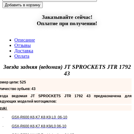
Добавить в корзину
Заказывайте сейчас!
Оплатие при получении!
Описание
Отзывы
Доставка
Оплата
Звезда задняя (ведомая) JT SPROCKETS JTR 1792
43
змер цепи: 525
личество зубьев: 43
езда ведомая JT SPROCKETS JTR 1792 43 предназначена для
едующих моделей мотоциклов:
zuki
·
GSX-R600 K6,K7,K8,K9,L0 06-10
·
GSX-R600 K6,K7,K8,K9/L0 06-10