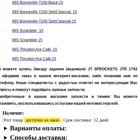
·
865 Bonneville T100 Black 15
·
865 Bonneville T100 Spirit Special 15
·
865 Bonneville T100 Spirit Special 15
·
865 Scrambler 15
·
865 Scrambler 15
·
865 Thruxton Ace Cafe 15
·
865 Thruxton Ace Cafe 15
 можете купить Звезду заднюю (ведомую)
JT SPROCKETS JTR 1792
оформив заказ в нашем интернет-магазине, либо позвонив нам по
лефону. Наши специалисты с радостью ответят на интересующие Вас
просы и помогут подобрать нужные запчасти.
иобретенные в нашем магазине запчасти и тюнинг Вы можете
тановить, воспользовавшись услугами нашей мотомастерской.
Наличие:
Этот товар
доступен на заказ
. Срок поставки: 12 дней
Варианты оплаты:
Способы доставки: