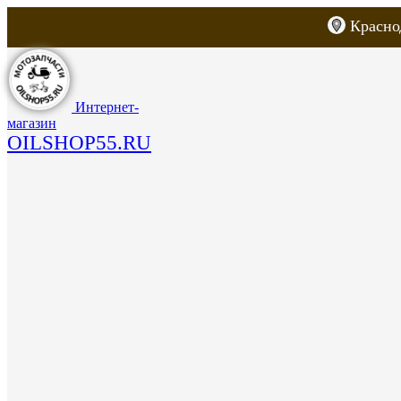
Красно
Каталог товаров
Запчасти для скут
Интернет-
магазин
OILSHOP55.RU