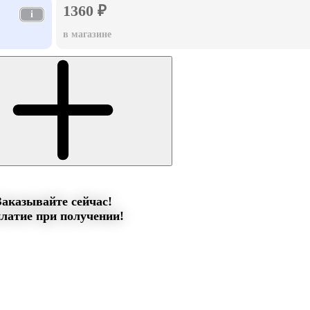
1360 ₽
i
в магазине
Заказывайте сейчас!
латие при получении!