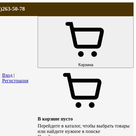
)263-50-78
ЛА
АКЦИИ и СКИДКИ
ДОСТАВКА
КОНТАКТЫ
Технический р
Корзина
Вход
|
Регистрация
В корзине пусто
Перейдите в каталог, чтобы выбрать товары
или найдите нужное в поиске