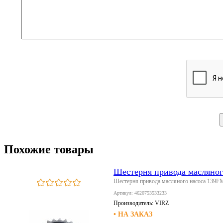
Похожие товары
Шестерня привода масляно
Шестерня привода масляного насоса 13
Артикул: 4620753533233
Производитель:
VIRZ
• НА ЗАКАЗ