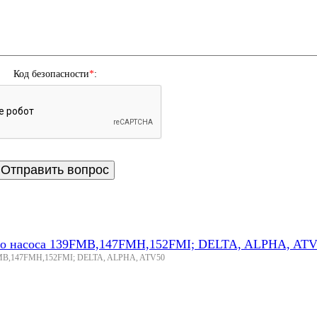
Код безопасности
*
:
го насоса 139FMB,147FMH,152FMI; DELTA, ALPHA, AT
9FMB,147FMH,152FMI; DELTA, ALPHA, ATV50