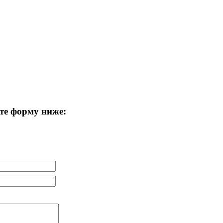
те форму ниже: