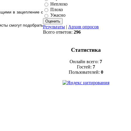
Неплохо
Плохо
ящими в зацепление с
Ужасно
исты смогут подобрать
Результаты
|
Архив опросов
Всего ответов:
296
Статистика
Онлайн всего:
7
Гостей:
7
Пользователей:
0