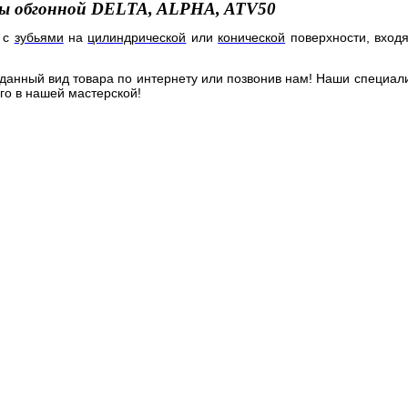
 обгонной DELTA, ALPHA, ATV50
а с
зубьями
на
цилиндрической
или
конической
поверхности, вход
 данный вид товара по интернету или позвонив нам! Наши специал
го в нашей мастерской!