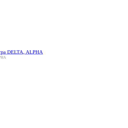
етра DELTA, ALPHA
LPHA