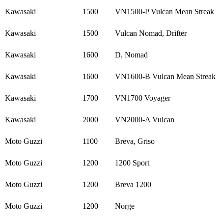
Kawasaki
1500
VN1500-P Vulcan Mean Streak
Kawasaki
1500
Vulcan Nomad, Drifter
Kawasaki
1600
D, Nomad
Kawasaki
1600
VN1600-B Vulcan Mean Streak
Kawasaki
1700
VN1700 Voyager
Kawasaki
2000
VN2000-A Vulcan
Moto Guzzi
1100
Breva, Griso
Moto Guzzi
1200
1200 Sport
Moto Guzzi
1200
Breva 1200
Moto Guzzi
1200
Norge