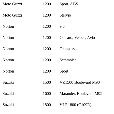
Moto Guzzi
1200
Sport, ABS
Moto Guzzi
1200
Stervio
Norton
1200
9.5
Norton
1200
Corsaro, Veloce, Avio
Norton
1200
Granpasso
Norton
1200
Scrambler
Norton
1200
Sport
Suzuki
1500
VZ1500 Boulevard M90
Suzuki
1600
Marauder, Boulevard M95
Suzuki
1800
VLR1800 (C109R)