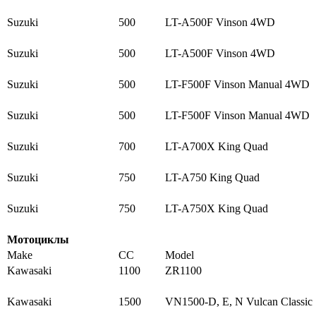
Suzuki
500
LT-A500F Vinson 4WD
Suzuki
500
LT-A500F Vinson 4WD
Suzuki
500
LT-F500F Vinson Manual 4WD
Suzuki
500
LT-F500F Vinson Manual 4WD
Suzuki
700
LT-A700X King Quad
Suzuki
750
LT-A750 King Quad
Suzuki
750
LT-A750X King Quad
Мотоциклы
Make
CC
Model
Kawasaki
1100
ZR1100
Kawasaki
1500
VN1500-D, E, N Vulcan Classic