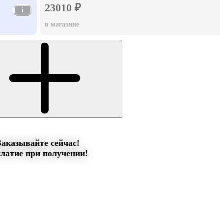
23010 ₽
i
в магазине
Заказывайте сейчас!
латие при получении!