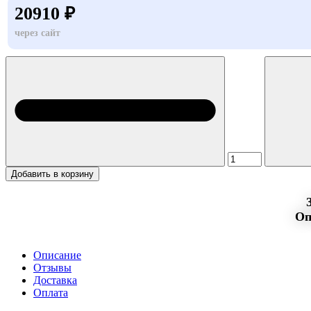
20910 ₽
через сайт
Добавить в корзину
Оп
Описание
Отзывы
Доставка
Оплата