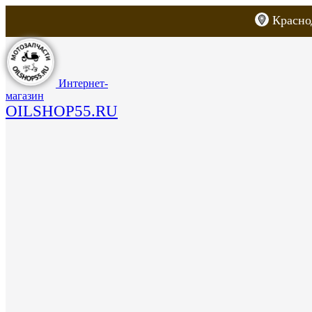
Красно
Каталог товаров
Запчасти для скут
Интернет-
магазин
OILSHOP55.RU