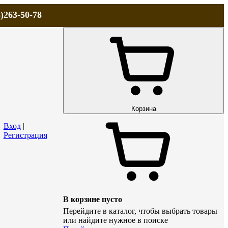
)263-50-78
ЛА
АКЦИИ и СКИДКИ
ДОСТАВКА
КОНТАКТЫ
Технический р
Корзина
Вход
|
Регистрация
В корзине пусто
Перейдите в каталог, чтобы выбрать товары
или найдите нужное в поиске