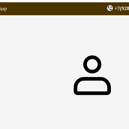
дар
+7(928
еров
Запчасти для мопедов
Покрышки для скутеров
МОТОЗЕРКА