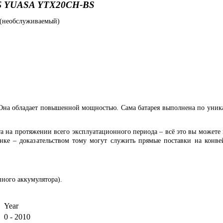
 YUASA YTX20CH-BS
 (необслуживаемый)
 Она обладает повышенной мощностью. Сама батарея выполнена по уник
а на протяжении всего эксплуатационного периода – всё это вы можете
ынке – доказательством тому могут служить прямые поставки на кон
ного аккумулятора).
Year
0 - 2010