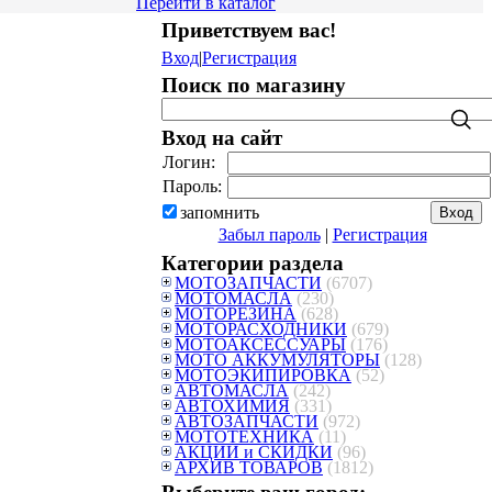
Перейти в каталог
Приветствуем вас
!
Вход
|
Регистрация
Поиск по магазину
Вход на сайт
Логин:
Пароль:
запомнить
Забыл пароль
|
Регистрация
Категории раздела
МОТОЗАПЧАСТИ
(6707)
МОТОМАСЛА
(230)
МОТОРЕЗИНА
(628)
МОТОРАСХОДНИКИ
(679)
МОТОАКСЕССУАРЫ
(176)
МОТО АККУМУЛЯТОРЫ
(128)
МОТОЭКИПИРОВКА
(52)
АВТОМАСЛА
(242)
АВТОХИМИЯ
(331)
АВТОЗАПЧАСТИ
(972)
МОТОТЕХНИКА
(11)
АКЦИИ и СКИДКИ
(96)
АРХИВ ТОВАРОВ
(1812)