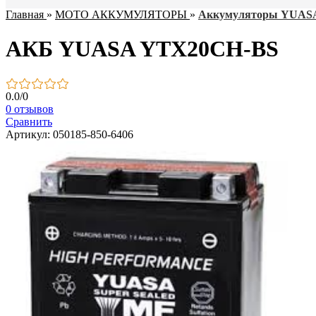
Главная
»
МОТО АККУМУЛЯТОРЫ
»
Аккумуляторы YUAS
АКБ YUASA YTX20CH-BS
0.0
/
0
0 отзывов
Сравнить
Артикул: 050185-850-6406