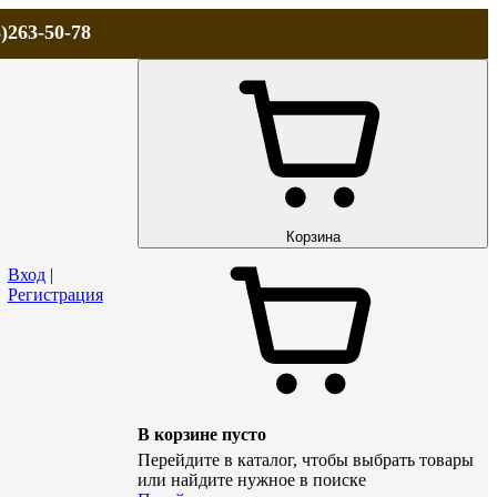
)263-50-78
ЛА
АКЦИИ и СКИДКИ
ДОСТАВКА
КОНТАКТЫ
Технический р
Корзина
Вход
|
Регистрация
В корзине пусто
Перейдите в каталог, чтобы выбрать товары
или найдите нужное в поиске