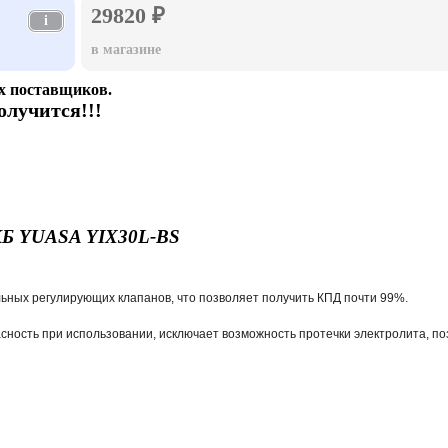
29820 ₽
i
в магазине
х поставщиков.
олучится!!!
Б YUASA YIX30L-BS
ьных регулирующих клапанов, что позволяет получить КПД почти 99%.
сность при использовании, исключает возможность протечки электролита, по