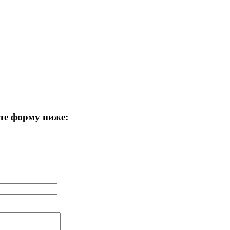
те форму ниже: