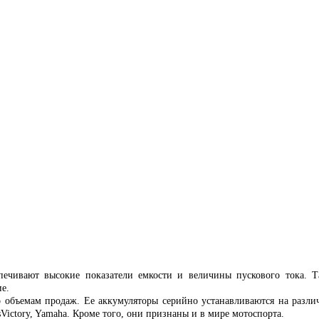
печивают высокие показатели емкости и величины пускового тока. Т
е.
 объемам продаж. Ее аккумуляторы серийно устанавливаются на разл
risVictory, Yamaha. Кроме того, они признаны и в мире мотоспорта.