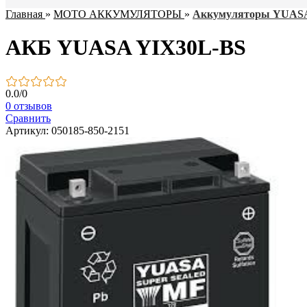
Главная
»
МОТО АККУМУЛЯТОРЫ
»
Аккумуляторы YUAS
АКБ YUASA YIX30L-BS
0.0
/
0
0 отзывов
Сравнить
Артикул: 050185-850-2151