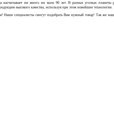
sa насчитывает ни много ни мало 90 лет. В разных уголках планеты
одукцию высокого качества, используя при этом новейшие технологии.
ам! Наши специалисты смогут подобрать Вам нужный товар! Так же наш