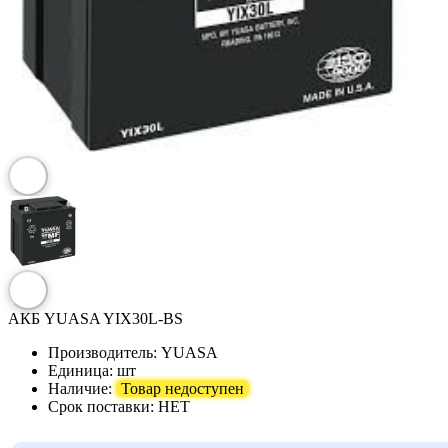
АКБ YUASA YIX30L-BS
Производитель:
YUASA
Единица:
шт
Наличие:
Товар недоступен
Срок поставки:
НЕТ