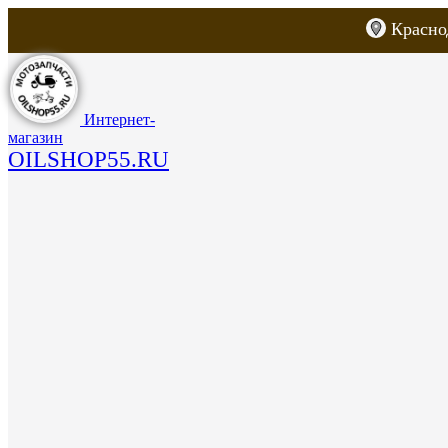
Красно
Каталог товаров
Запчасти для скут
Интернет-
магазин
OILSHOP55.RU