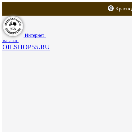
Красно
Каталог товаров
Запчасти для скут
Интернет-
магазин
OILSHOP55.RU