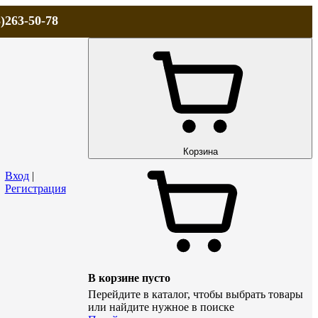
)263-50-78
ЛА
АКЦИИ и СКИДКИ
ДОСТАВКА
КОНТАКТЫ
Технический р
Корзина
Вход
|
Регистрация
В корзине пусто
Перейдите в каталог, чтобы выбрать товары
или найдите нужное в поиске