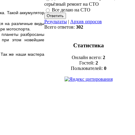
серьёзный ремонт на СТО
Все делаю на СТО
ка. Такой аккумулятор
Результаты
|
Архив опросов
ся на различные виды
Всего ответов:
302
мире мотоспорта.
х планеты разбросаны
я при этом новейшие
Статистика
 Так же наши мастера
Онлайн всего:
2
Гостей:
2
Пользователей:
0