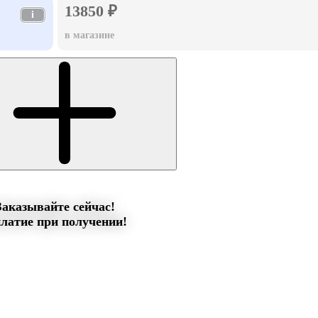
13850 ₽
i
в магазине
Заказывайте сейчас!
латие при получении!