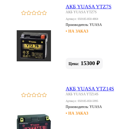
АКБ YUASA YTZ7S
АКБ YUASA YTZ7S
Артикул: 050185-850-4864
Производитель:
YUASA
• НА ЗАКАЗ
15300 ₽
Цена:
АКБ YUASA YTZ14S
АКБ YUASA YTZ14S
Артикул: 050185-850-5995
Производитель:
YUASA
• НА ЗАКАЗ