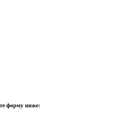
те форму ниже: