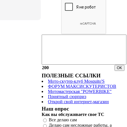
200
ПОЛЕЗНЫЕ ССЫЛКИ
Мото-скутер-клуб Mosquito'S
ФОРУМ МАКСИСКУТЕРИСТОВ
Мотомастерская "POWERBIKE"
Приятный сюрприз
Открой свой интернет-магазин
Наш опрос
Как вы обслуживаете свое ТС
Все делаю сам
Делаю сам несложные работы, а