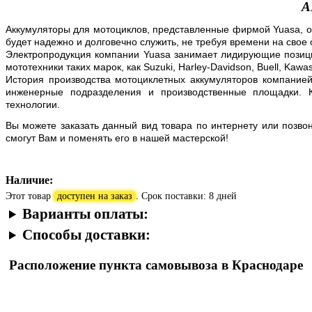
А
Аккумуляторы для мотоциклов, представленные фирмой Yuasa, об
будет надежно и долговечно служить, не требуя времени на свое
Электропродукция компании Yuasa занимает лидирующие позиц
мототехники таких марок, как Suzuki, Harley-Davidson, Buell, Kawa
История производства мотоциклетных аккумуляторов компанией
инженерные подразделения и производственные площадки. К
технологии.
Вы можете заказать данный вид товара по интернету или позво
смогут Вам и поменять его в нашей мастерской!
Наличие:
Этот товар
доступен на заказ
. Срок поставки: 8 дней
Варианты оплаты:
Способы доставки:
Расположение пункта самовывоза в Краснодаре