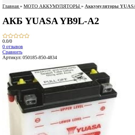
Главная
»
МОТО АККУМУЛЯТОРЫ
»
Аккумуляторы YUAS
АКБ YUASA YB9L-A2
0.0
/
0
0 отзывов
Сравнить
Артикул: 050185-850-4834