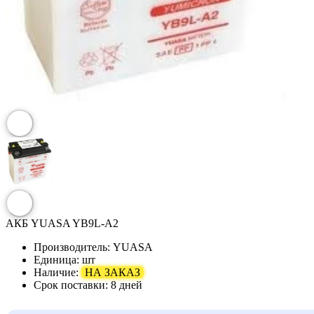
АКБ YUASA YB9L-A2
Производитель:
YUASA
Единица:
шт
Наличие:
НА ЗАКАЗ
Срок поставки:
8 дней