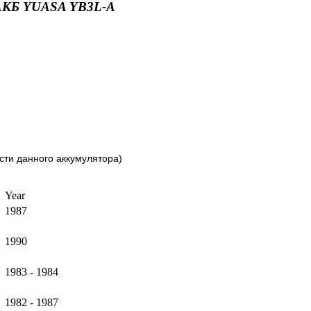
АКБ YUASA YB3L-A
ти данного аккумулятора)
Year
1987
1990
1983 - 1984
1982 - 1987