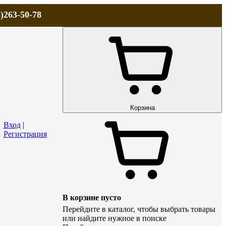
)263-50-78
ЛА
АКЦИИ и СКИДКИ
ДОСТАВКА
КОНТАКТЫ
Технический р
Корзина
Вход
|
Регистрация
В корзине пусто
Перейдите в каталог, чтобы выбрать товары
или найдите нужное в поиске