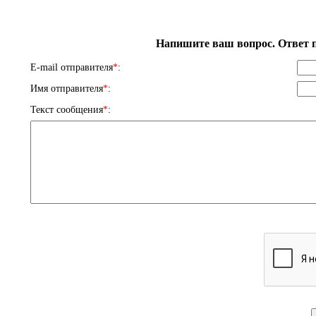
Напишите ваш вопрос. Ответ п
E-mail отправителя
*
:
Имя отправителя
*
:
Текст сообщения
*
: