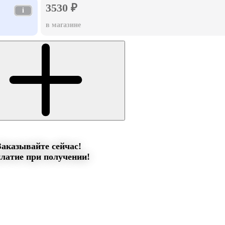
3530 ₽
i
в магазине
Заказывайте сейчас!
латие при получении!