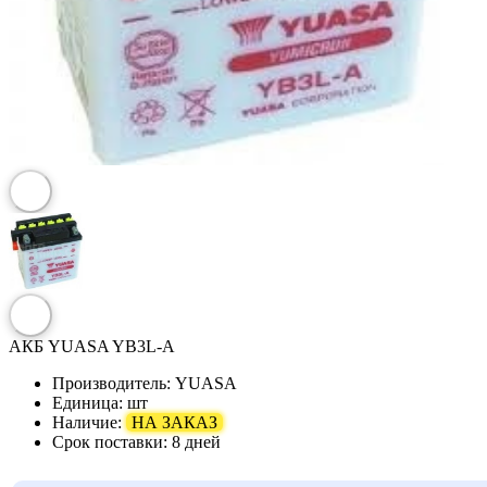
АКБ YUASA YB3L-A
Производитель:
YUASA
Единица:
шт
Наличие:
НА ЗАКАЗ
Срок поставки:
8 дней