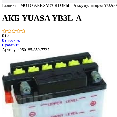
Главная
»
МОТО АККУМУЛЯТОРЫ
»
Аккумуляторы YUAS
АКБ YUASA YB3L-A
0.0
/
0
0 отзывов
Сравнить
Артикул: 050185-850-7727