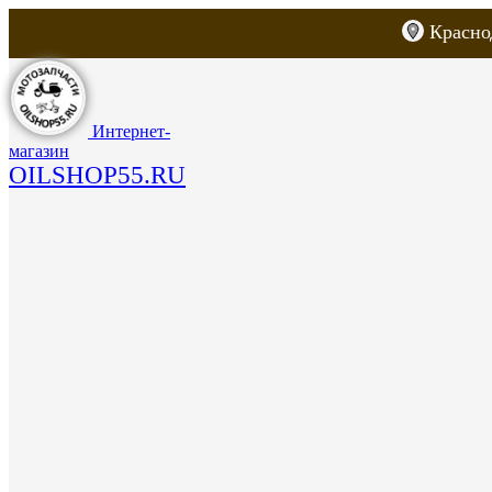
Красно
Каталог товаров
Запчасти для скут
Интернет-
магазин
OILSHOP55.RU