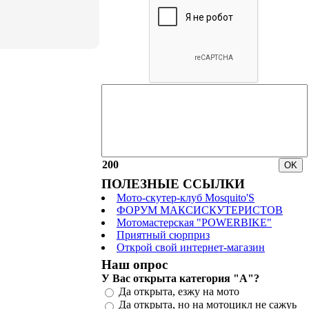
200
ПОЛЕЗНЫЕ ССЫЛКИ
Мото-скутер-клуб Mosquito'S
ФОРУМ МАКСИСКУТЕРИСТОВ
Мотомастерская "POWERBIKE"
Приятный сюрприз
Открой свой интернет-магазин
Наш опрос
У Вас открыта категория "А"?
Да открыта, езжу на мото
Да открыта, но на мотоцикл не сажуь