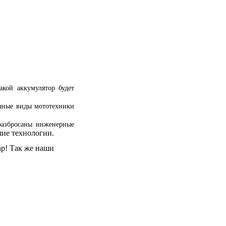
акой аккумулятор будет
ичные виды мототехники
 разбросаны инженерные
шие технологии.
ар! Так же наши