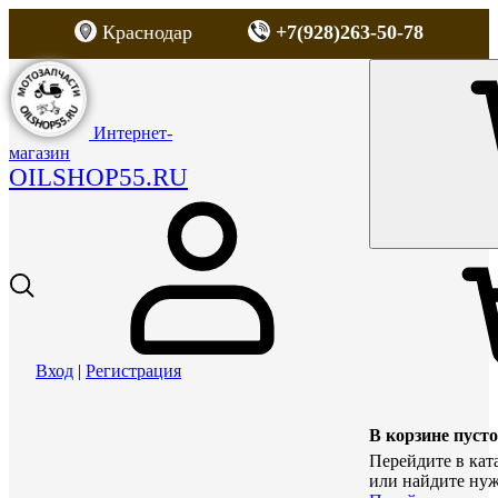
Краснодар
+7(928)263-50-78
Интернет-
магазин
OILSHOP55.RU
Вход
|
Регистрация
В корзине пусто
Перейдите в кат
или найдите нуж