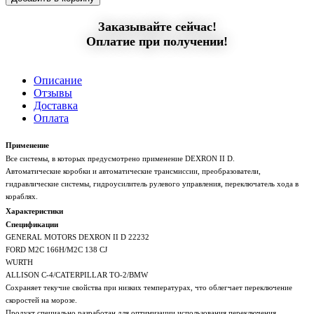
Заказывайте сейчас!
Оплатие при получении!
Описание
Отзывы
Доставка
Оплата
Применение
Все системы, в которых предусмотрено применение DEXRON II D.
Автоматические коробки и автоматические трансмиссии, преобразователи,
гидравлические системы, гидроусилитель рулевого управления, переключатель хода в
кораблях.
Характеристики
Спецификации
GENERAL MOTORS DEXRON II D 22232
FORD M2C 166H/M2C 138 CJ
WURTH
ALLISON C-4/CATERPILLAR TO-2/BMW
Сохраняет текучие свойства при низких температурах, что облегчает переключение
скоростей на морозе.
Продукт специально разработан для оптимизации использования переключения