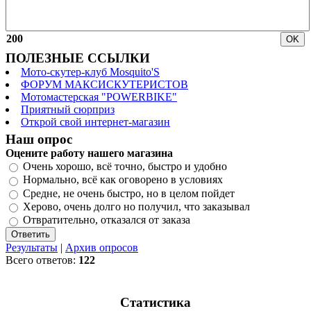
200
ПОЛЕЗНЫЕ ССЫЛКИ
Мото-скутер-клуб Mosquito'S
ФОРУМ МАКСИСКУТЕРИСТОВ
Мотомастерская "POWERBIKE"
Приятный сюрприз
Открой свой интернет-магазин
Наш опрос
Оцените работу нашего магазина
Очень хорошо, всё точно, быстро и удобно
Нормально, всё как оговорено в условиях
Средне, не очень быстро, но в целом пойдет
Херово, очень долго но получил, что заказывал
Отвратительно, отказался от заказа
Результаты
|
Архив опросов
Всего ответов:
122
Статистика