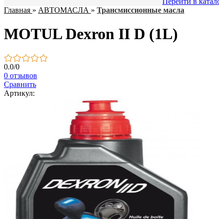
Перейти в катал
Главная
»
АВТОМАСЛА
»
Трансмиссионные масла
MOTUL Dexron II D (1L)
0.0
/
0
0 отзывов
Сравнить
Артикул: