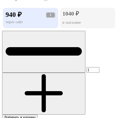
1040 ₽
940 ₽
i
через сайт
в магазине
Добавить в корзину