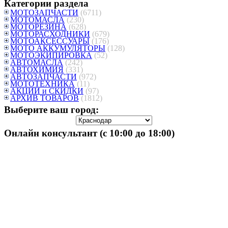
Категории раздела
МОТОЗАПЧАСТИ
(6711)
МОТОМАСЛА
(230)
МОТОРЕЗИНА
(628)
МОТОРАСХОДНИКИ
(679)
МОТОАКСЕССУАРЫ
(176)
МОТО АККУМУЛЯТОРЫ
(128)
МОТОЭКИПИРОВКА
(52)
АВТОМАСЛА
(242)
АВТОХИМИЯ
(331)
АВТОЗАПЧАСТИ
(972)
МОТОТЕХНИКА
(11)
АКЦИИ и СКИДКИ
(97)
АРХИВ ТОВАРОВ
(1812)
Выберите ваш город:
Онлайн консультант (с 10:00 до 18:00)