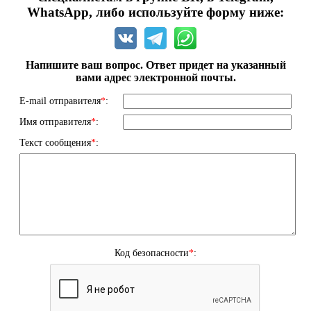
WhatsApp, либо используйте форму ниже:
Напишите ваш вопрос. Ответ придет на указанный
вами адрес электронной почты.
E-mail отправителя
*
:
Имя отправителя
*
:
Текст сообщения
*
:
Код безопасности
*
: