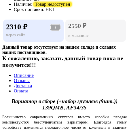
Наличие:
Товар недоступен
Срок поставки:
НЕТ
2550 ₽
2310 ₽
i
через сайт
в магазине
Данный товар отсутствует на нашем складе и складах
наших поставщиков.
К сожалению, заказать данный товар пока не
получится!!!
Описание
Отзывы
Доставка
Оплата
Вариатор в сборе (+набор грузиков (9шт.))
139QMB, AF34/35
Большинство современных скутеров вместо коробки передач
комплектуются безступенчатым вариатором. Благодаря этому
устройству изменяется передаточное число от коленвала к заднему