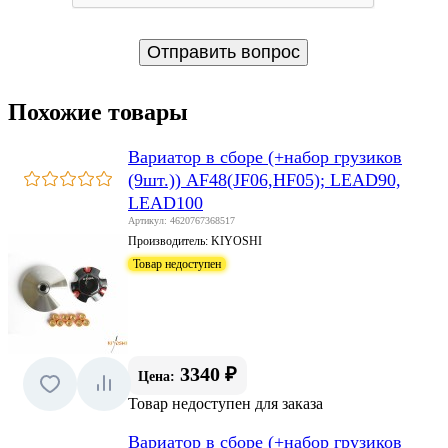
Похожие товары
Вариатор в сборе (+набор грузиков
(9шт.)) AF48(JF06,HF05); LEAD90,
LEAD100
Артикул: 4620767368517
Производитель:
KIYOSHI
Товар недоступен
3340 ₽
Цена:
Товар недоступен для заказа
Вариатор в сборе (+набор грузиков