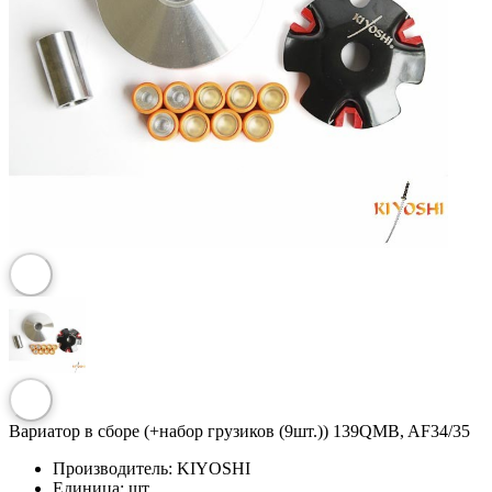
Вариатор в сборе (+набор грузиков (9шт.)) 139QMB, AF34/35
Производитель:
KIYOSHI
Единица:
шт