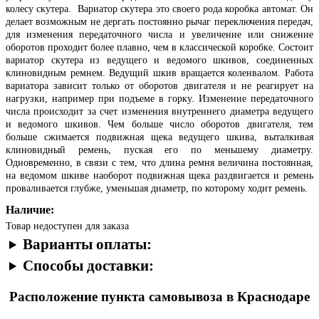
колесу скутера. Вариатор скутера это своего рода коробка автомат. Он
делает возможным не дергать постоянно рычаг переключения передач,
для изменения передаточного числа и увеличение или снижение
оборотов проходит более плавно, чем в классической коробке. Состоит
вариатор скутера из ведущего и ведомого шкивов, соединенных
клиновидным ремнем. Ведущий шкив вращается коленвалом. Работа
вариатора зависит только от оборотов двигателя и не реагирует на
нагрузки, например при подъеме в горку. Изменение передаточного
числа происходит за счет изменения внутреннего диаметра ведущего
и ведомого шкивов. Чем больше число оборотов двигателя, тем
больше сжимается подвижная щека ведущего шкива, выталкивая
клиновидный ремень, пуская его по меньшему диаметру.
Одновременно, в связи с тем, что длина ремня величина постоянная,
на ведомом шкиве наоборот подвижная щека раздвигается и ремень
проваливается глубже, уменьшая диаметр, по которому ходит ремень.
Наличие:
Товар недоступен для заказа
Варианты оплаты:
Способы доставки:
Расположение пункта самовывоза в Краснодаре