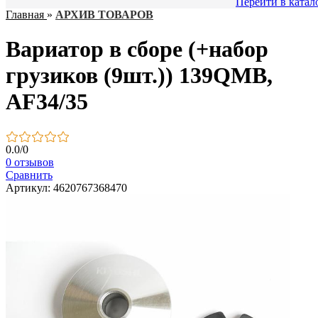
Перейти в катал
Главная
»
АРХИВ ТОВАРОВ
Вариатор в сборе (+набор
грузиков (9шт.)) 139QMB,
AF34/35
0.0
/
0
0 отзывов
Сравнить
Артикул: 4620767368470