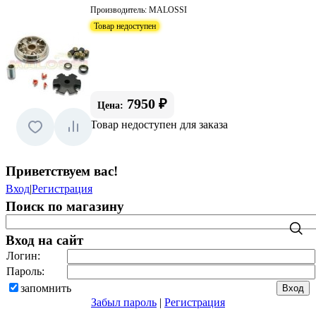
Производитель:
MALOSSI
Товар недоступен
7950 ₽
Цена:
Товар недоступен для заказа
Приветствуем вас
!
Вход
|
Регистрация
Поиск по магазину
Вход на сайт
Логин:
Пароль:
запомнить
Забыл пароль
|
Регистрация