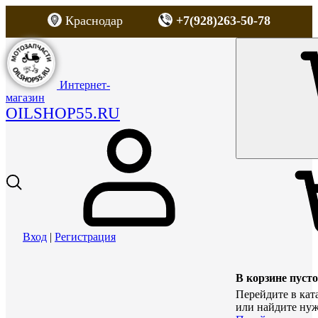
Краснодар
+7(928)263-50-78
Интернет-
магазин
OILSHOP55.RU
Вход
|
Регистрация
В корзине пусто
Перейдите в кат
или найдите нуж