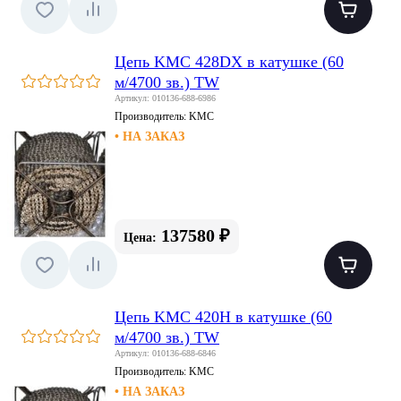
Цепь KMC 428DX в катушке (60
м/4700 зв.) TW
Артикул: 010136-688-6986
Производитель:
KMC
• НА ЗАКАЗ
137580 ₽
Цена:
Цепь KMC 420H в катушке (60
м/4700 зв.) TW
Артикул: 010136-688-6846
Производитель:
KMC
• НА ЗАКАЗ