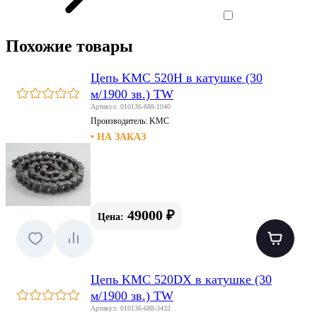
Похожие товары
Цепь KMC 520H в катушке (30
м/1900 зв.) TW
Артикул: 010136-688-1040
Производитель:
KMC
• НА ЗАКАЗ
49000 ₽
Цена:
Цепь KMC 520DX в катушке (30
м/1900 зв.) TW
Артикул: 010136-688-3432