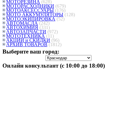
МОТОРЕЗИНА
(628)
МОТОРАСХОДНИКИ
(679)
МОТОАКСЕССУАРЫ
(176)
МОТО АККУМУЛЯТОРЫ
(128)
МОТОЭКИПИРОВКА
(52)
АВТОМАСЛА
(242)
АВТОХИМИЯ
(331)
АВТОЗАПЧАСТИ
(972)
МОТОТЕХНИКА
(11)
АКЦИИ и СКИДКИ
(96)
АРХИВ ТОВАРОВ
(1812)
Выберите ваш город:
Онлайн консультант (с 10:00 до 18:00)