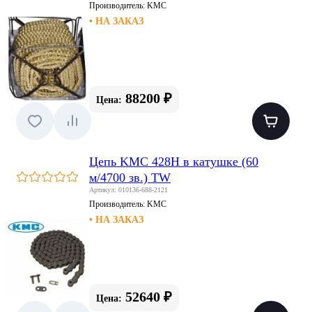
Производитель:
KMC
• НА ЗАКАЗ
88200 ₽
Цена:
Цепь KMC 428H в катушке (60
м/4700 зв.) TW
Артикул: 010136-688-2121
Производитель:
KMC
• НА ЗАКАЗ
52640 ₽
Цена: