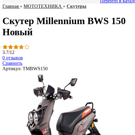
Перейти в катал
Главная
»
МОТОТЕХНИКА
»
Скутеры
Скутер Millennium BWS 150
Новый
3.7
/
12
0 отзывов
Сравнить
Артикул: TMBWS150