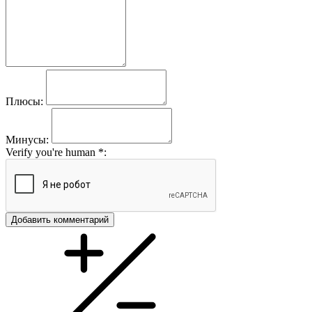
Плюсы:
Минусы:
Verify you're human
*
:
Добавить комментарий