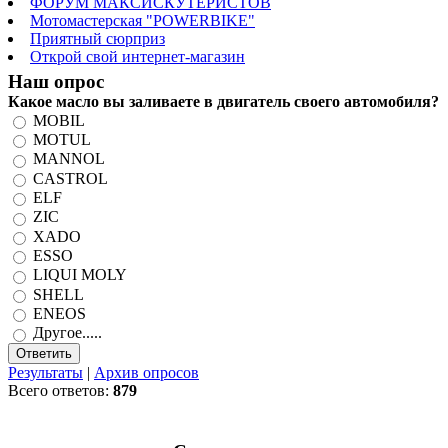
ФОРУМ МАКСИСКУТЕРИСТОВ
Мотомастерская "POWERBIKE"
Приятный сюрприз
Открой свой интернет-магазин
Наш опрос
Какое масло вы заливаете в двигатель своего автомобиля?
MOBIL
MOTUL
MANNOL
CASTROL
ELF
ZIC
XADO
ESSO
LIQUI MOLY
SHELL
ENEOS
Другое.....
Результаты
|
Архив опросов
Всего ответов:
879