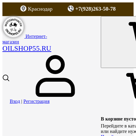
Краснодар
+7(928)263-50-78
Интернет-
магазин
OILSHOP55.RU
Вход
|
Регистрация
В корзине пусто
Перейдите в кат
или найдите нуж