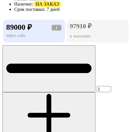
Наличие:
НА ЗАКАЗ
Срок поставки:
7 дней
97910 ₽
89000 ₽
i
через сайт
в магазине