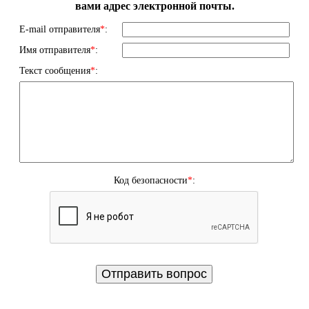
вами адрес электронной почты.
E-mail отправителя
*
:
Имя отправителя
*
:
Текст сообщения
*
:
Код безопасности
*
: