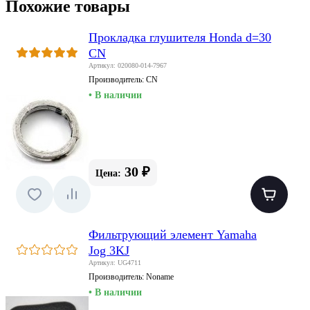
Похожие товары
Прокладка глушителя Honda d=30
CN
Артикул: 020080-014-7967
Производитель:
CN
• В наличии
30 ₽
Цена:
Фильтрующий элемент Yamaha
Jog 3KJ
Артикул: UG4711
Производитель:
Noname
• В наличии