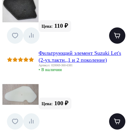
110 ₽
Цена:
Фильтрующий элемент Suzuki Let's
(2-ух.тактн.,1 и 2 поколение)
Артикул: 020069-360-6381
• В наличии
100 ₽
Цена: