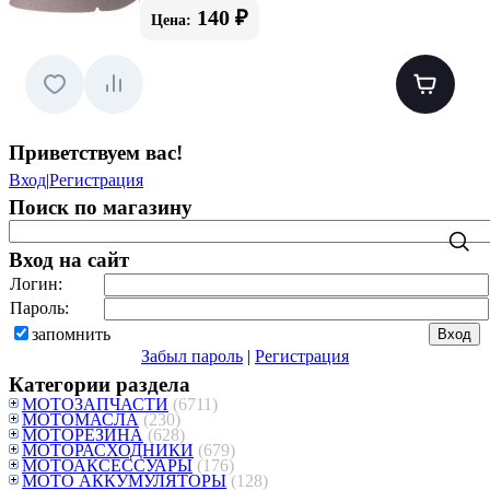
140 ₽
Цена:
Приветствуем вас
!
Вход
|
Регистрация
Поиск по магазину
Вход на сайт
Логин:
Пароль:
запомнить
Забыл пароль
|
Регистрация
Категории раздела
МОТОЗАПЧАСТИ
(6711)
МОТОМАСЛА
(230)
МОТОРЕЗИНА
(628)
МОТОРАСХОДНИКИ
(679)
МОТОАКСЕССУАРЫ
(176)
МОТО АККУМУЛЯТОРЫ
(128)