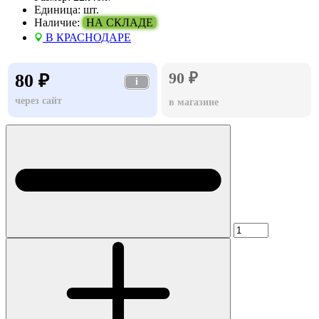
Единица:
шт.
Наличие:
НА СКЛАДЕ
В КРАСНОДАРЕ
90 ₽
80 ₽
i
через сайт
в магазине