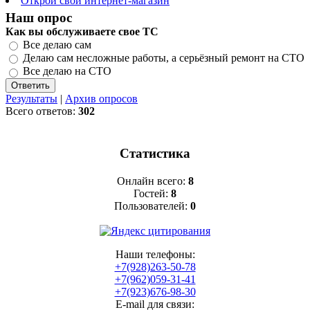
Открой свой интернет-магазин
Наш опрос
Как вы обслуживаете свое ТС
Все делаю сам
Делаю сам несложные работы, а серьёзный ремонт на СТО
Все делаю на СТО
Результаты
|
Архив опросов
Всего ответов:
302
Статистика
Онлайн всего:
8
Гостей:
8
Пользователей:
0
Наши телефоны:
+7(928)263-50-78
+7(962)059-31-41
+7(923)676-98-30
E-mail для связи: