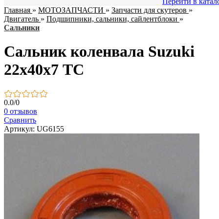
Перейти в катал
Главная
»
МОТОЗАПЧАСТИ
»
Запчасти для скутеров
»
Двигатель
»
Подшипники, сальники, сайлентблоки
»
Сальники
Сальник коленвала Suzuki
22х40х7 TC
0.0
/
0
0 отзывов
Сравнить
Артикул: UG6155