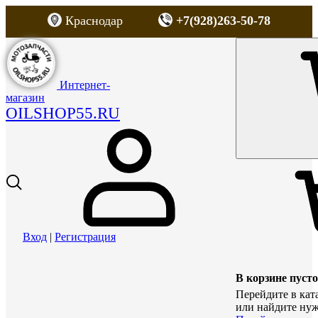
Краснодар
+7(928)263-50-78
Интернет-
магазин
OILSHOP55.RU
Вход
|
Регистрация
В корзине пусто
Перейдите в кат
или найдите нуж