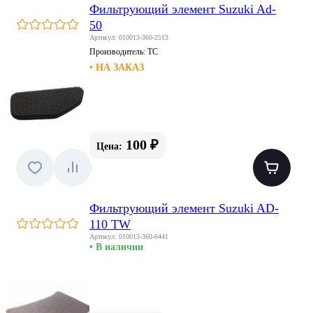
Фильтрующий элемент Suzuki Ad-
50
Артикул: 010013-360-2513
Производитель:
TC
• НА ЗАКАЗ
100 ₽
Цена:
Фильтрующий элемент Suzuki AD-
110 TW
Артикул: 010013-360-6441
• В наличии