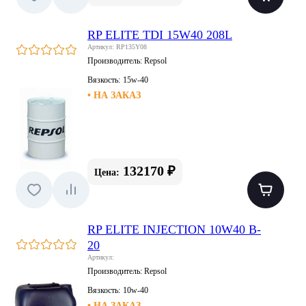
RP ELITE TDI 15W40 208L
Артикул: RP135Y08
Производитель:
Repsol
Вязкость:
15w-40
• НА ЗАКАЗ
132170 ₽
Цена:
RP ELITE INJECTION 10W40 B-
20
Артикул:
Производитель:
Repsol
Вязкость:
10w-40
• НА ЗАКАЗ