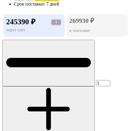
Срок поставки:
7 дней
269930 ₽
245390 ₽
i
через сайт
в магазине