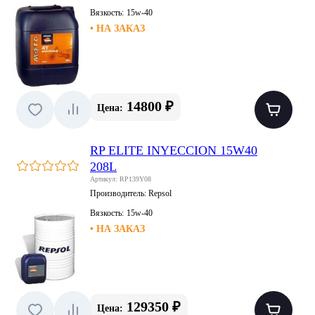
Вязкость:
15w-40
• НА ЗАКАЗ
14800 ₽
Цена:
RP ELITE INYECCION 15W40
208L
Артикул: RP139Y08
Производитель:
Repsol
Вязкость:
15w-40
• НА ЗАКАЗ
129350 ₽
Цена: