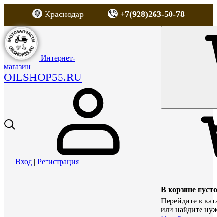
Краснодар
+7(928)263-50-78
Интернет-
магазин
OILSHOP55.RU
Вход
|
Регистрация
В корзине пусто
Перейдите в кат
или найдите нуж