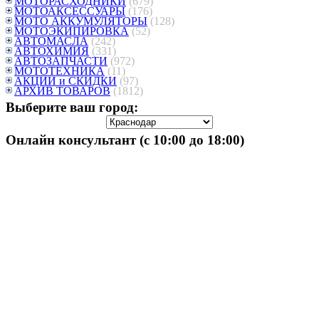
МОТОРАСХОДНИКИ
(679)
МОТОАКСЕССУАРЫ
(176)
МОТО АККУМУЛЯТОРЫ
(128)
МОТОЭКИПИРОВКА
(52)
АВТОМАСЛА
(242)
АВТОХИМИЯ
(331)
АВТОЗАПЧАСТИ
(972)
МОТОТЕХНИКА
(11)
АКЦИИ и СКИДКИ
(97)
АРХИВ ТОВАРОВ
(1812)
Выберите ваш город:
Онлайн консультант (с 10:00 до 18:00)