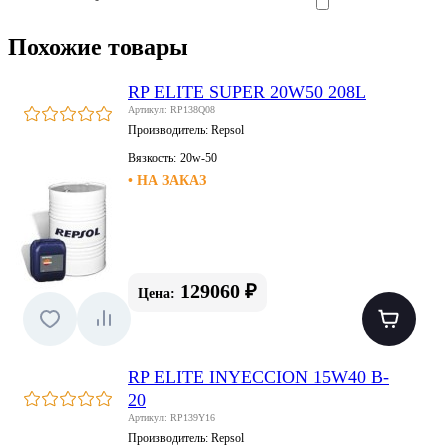
Похожие товары
RP ELITE SUPER 20W50 208L
Артикул: RP138Q08
Производитель:
Repsol
Вязкость:
20w-50
• НА ЗАКАЗ
129060 ₽
Цена:
RP ELITE INYECCION 15W40 B-
20
Артикул: RP139Y16
Производитель:
Repsol