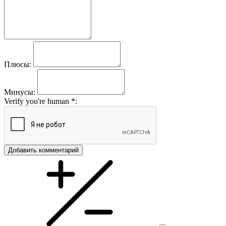
Плюсы:
Минусы:
Verify you're human
*
:
Добавить комментарий