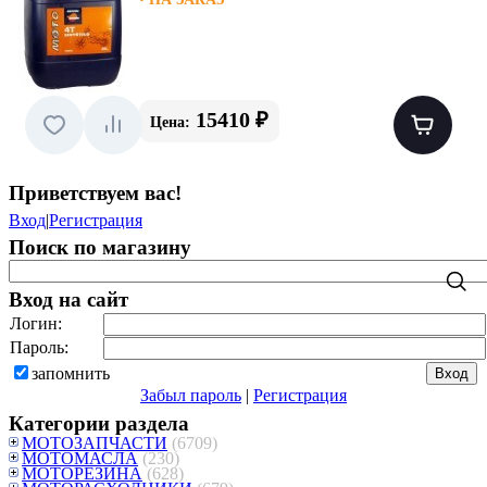
15410 ₽
Цена:
Приветствуем вас
!
Вход
|
Регистрация
Поиск по магазину
Вход на сайт
Логин:
Пароль:
запомнить
Забыл пароль
|
Регистрация
Категории раздела
МОТОЗАПЧАСТИ
(6709)
МОТОМАСЛА
(230)
МОТОРЕЗИНА
(628)