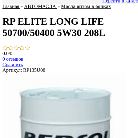
Перейти в катал
Главная
»
АВТОМАСЛА
»
Масла оптом в бочках
RP ELITE LONG LIFE
50700/50400 5W30 208L
0.0
/
0
0 отзывов
Сравнить
Артикул: RP135U08