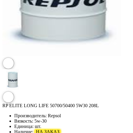
RP ELITE LONG LIFE 50700/50400 5W30 208L
Производитель:
Repsol
Вязкость:
5w-30
Единица:
шт.
Наличие:
НА ЗАКАЗ