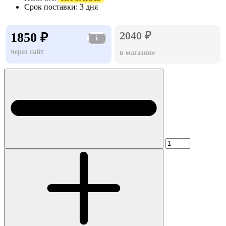
Срок поставки:
3 дня
2040 ₽
1850 ₽
i
через сайт
в магазине