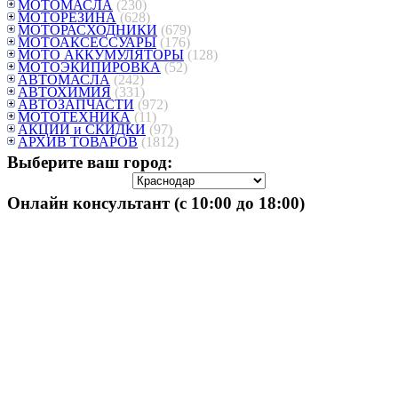
МОТОМАСЛА
(230)
МОТОРЕЗИНА
(628)
МОТОРАСХОДНИКИ
(679)
МОТОАКСЕССУАРЫ
(176)
МОТО АККУМУЛЯТОРЫ
(128)
МОТОЭКИПИРОВКА
(52)
АВТОМАСЛА
(242)
АВТОХИМИЯ
(331)
АВТОЗАПЧАСТИ
(972)
МОТОТЕХНИКА
(11)
АКЦИИ и СКИДКИ
(97)
АРХИВ ТОВАРОВ
(1812)
Выберите ваш город:
Онлайн консультант (с 10:00 до 18:00)