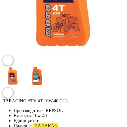
RP RACING ATV 4T 10W-40 (1L)
Производитель:
REPSOL
Вязкость:
10w-40
Единица:
шт
Наличие:
НА ЗАКАЗ