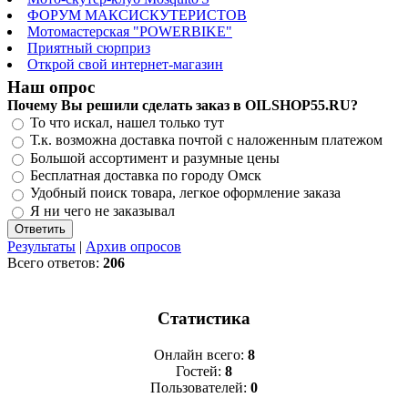
ФОРУМ МАКСИСКУТЕРИСТОВ
Мотомастерская "POWERBIKE"
Приятный сюрприз
Открой свой интернет-магазин
Наш опрос
Почему Вы решили сделать заказ в OILSHOP55.RU?
То что искал, нашел только тут
Т.к. возможна доставка почтой с наложенным платежом
Большой ассортимент и разумные цены
Бесплатная доставка по городу Омск
Удобный поиск товара, легкое оформление заказа
Я ни чего не заказывал
Результаты
|
Архив опросов
Всего ответов:
206
Статистика
Онлайн всего:
8
Гостей:
8
Пользователей:
0