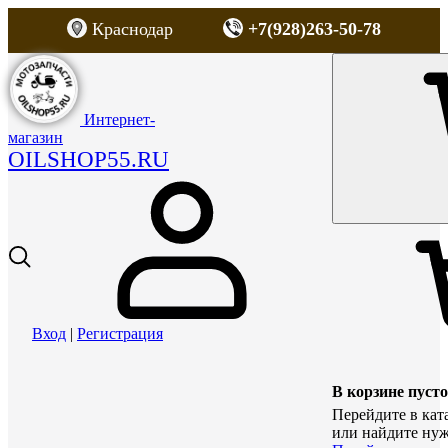
Краснодар
+7(928)263-50-78
Интернет-
магазин
OILSHOP55.RU
Вход
|
Регистрация
В корзине пусто
Перейдите в кат
или найдите нуж