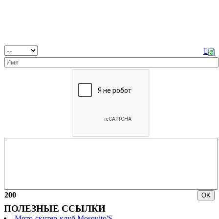
200
ПОЛЕЗНЫЕ ССЫЛКИ
Мото-скутер-клуб Mosquito'S