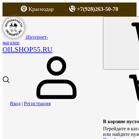
Краснодар
+7(928)263-50-78
Интернет-
магазин
OILSHOP55.RU
Вход
|
Регистрация
В корзине пусто
Перейдите в кат
или найдите нуж