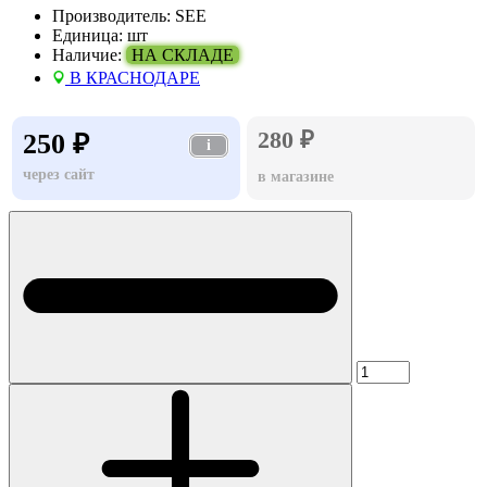
Производитель:
SEE
Единица:
шт
Наличие:
НА СКЛАДЕ
В КРАСНОДАРЕ
280 ₽
250 ₽
i
через сайт
в магазине