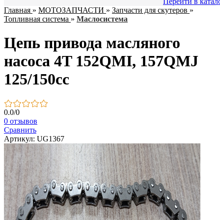
Перейти в катал
Главная
»
МОТОЗАПЧАСТИ
»
Запчасти для скутеров
»
Топливная система
»
Маслосистема
Цепь привода масляного
насоса 4T 152QMI, 157QMJ
125/150сс
0.0
/
0
0 отзывов
Сравнить
Артикул: UG1367