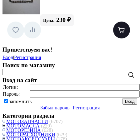
230 ₽
Цена:
Приветствуем вас
!
Вход
|
Регистрация
Поиск по магазину
Вход на сайт
Логин:
Пароль:
запомнить
Забыл пароль
|
Регистрация
Категории раздела
МОТОЗАПЧАСТИ
(6707)
МОТОМАСЛА
(229)
МОТОРЕЗИНА
(628)
МОТОРАСХОДНИКИ
(679)
МОТОАКСЕССУАРЫ
(176)