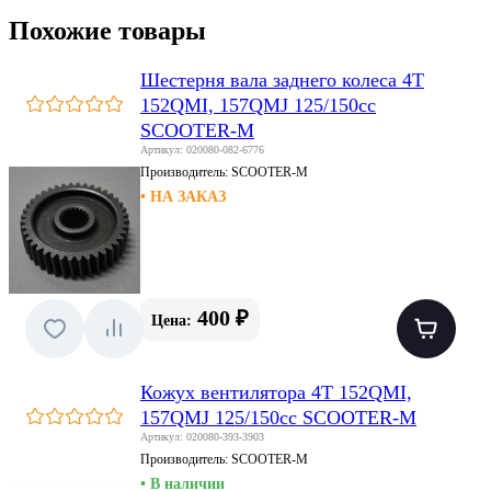
Похожие товары
Шестерня вала заднего колеса 4T
152QMI, 157QMJ 125/150сс
SCOOTER-M
Артикул: 020080-082-6776
Производитель:
SCOOTER-M
• НА ЗАКАЗ
400 ₽
Цена:
Кожух вентилятора 4T 152QMI,
157QMJ 125/150сс SCOOTER-M
Артикул: 020080-393-3903
Производитель:
SCOOTER-M
• В наличии