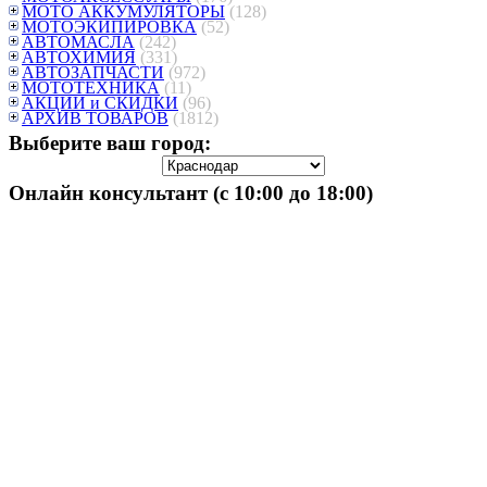
МОТО АККУМУЛЯТОРЫ
(128)
МОТОЭКИПИРОВКА
(52)
АВТОМАСЛА
(242)
АВТОХИМИЯ
(331)
АВТОЗАПЧАСТИ
(972)
МОТОТЕХНИКА
(11)
АКЦИИ и СКИДКИ
(96)
АРХИВ ТОВАРОВ
(1812)
Выберите ваш город:
Онлайн консультант (с 10:00 до 18:00)