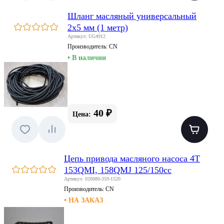
Шланг масляный универсальный
2х5 мм (1 метр)
Артикул: UG4912
Производитель:
CN
• В наличии
40 ₽
Цена:
Цепь привода масляного насоса 4T
153QMI, 158QMJ 125/150сс
Артикул: 020080-359-1520
Производитель:
CN
• НА ЗАКАЗ