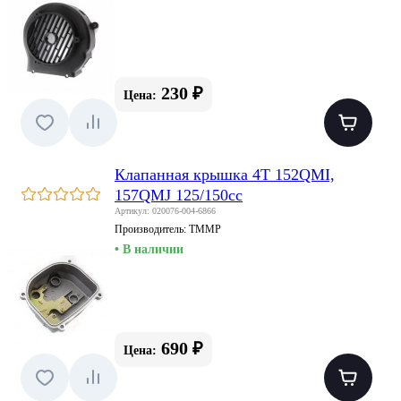
230 ₽
Цена:
Клапанная крышка 4T 152QMI,
157QMJ 125/150сс
Артикул: 020076-004-6866
Производитель:
TMMP
• В наличии
690 ₽
Цена: