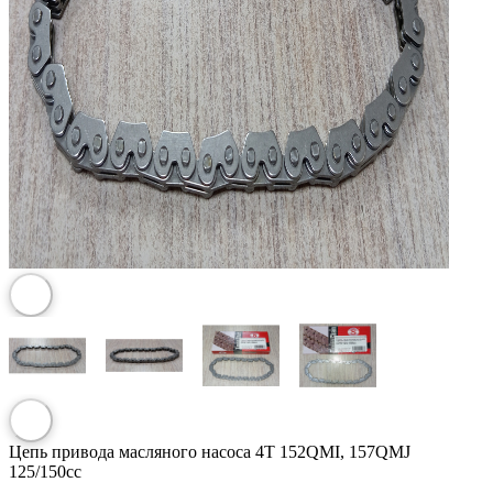
Цепь привода масляного насоса 4T 152QMI, 157QMJ
125/150сс