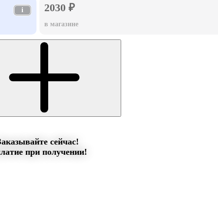
2030 ₽
i
в магазине
Заказывайте сейчас!
латие при получении!