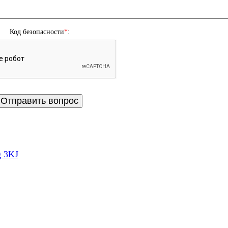
Код безопасности
*
:
g 3KJ