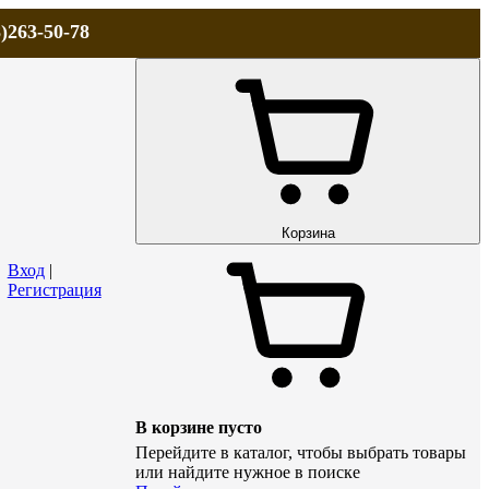
)263-50-78
ЛА
АКЦИИ и СКИДКИ
ДОСТАВКА
КОНТАКТЫ
Технический р
Корзина
Вход
|
Регистрация
В корзине пусто
Перейдите в каталог, чтобы выбрать товары
или найдите нужное в поиске