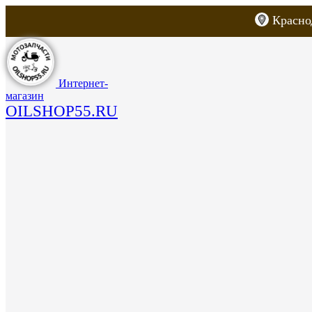
Красно
Каталог товаров
Запчасти для скут
Интернет-
магазин
OILSHOP55.RU