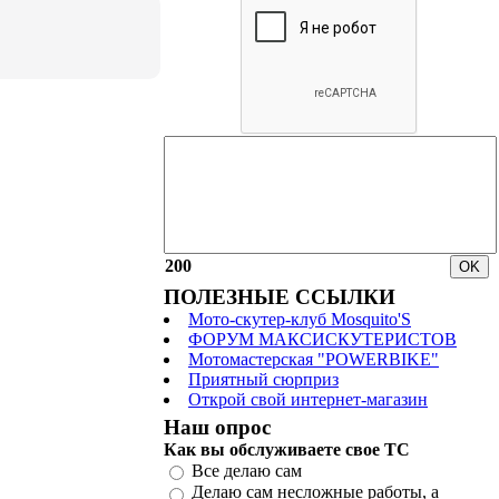
200
ПОЛЕЗНЫЕ ССЫЛКИ
Мото-скутер-клуб Mosquito'S
ФОРУМ МАКСИСКУТЕРИСТОВ
Мотомастерская "POWERBIKE"
Приятный сюрприз
Открой свой интернет-магазин
Наш опрос
Как вы обслуживаете свое ТС
Все делаю сам
Делаю сам несложные работы, а