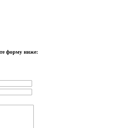
те форму ниже: