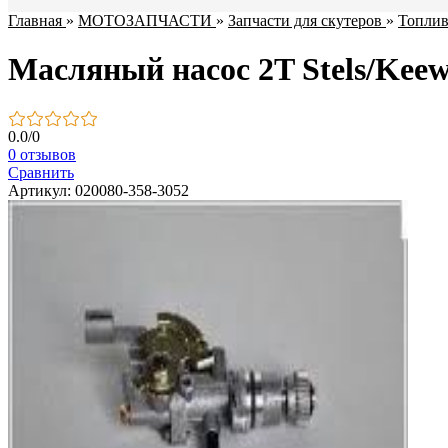
Главная
»
МОТОЗАПЧАСТИ
»
Запчасти для скутеров
»
Топлив
Масляный насос 2T Stels/Keew
0.0
/
0
0 отзывов
Сравнить
Артикул: 020080-358-3052