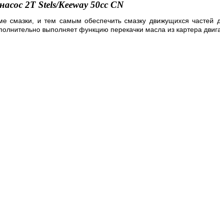
асос 2T Stels/Keeway 50cc CN
ме смазки
, и тем самым обеспечить смазку движущихся частей
олнительно выполняет функцию перекачки масла из картера двига