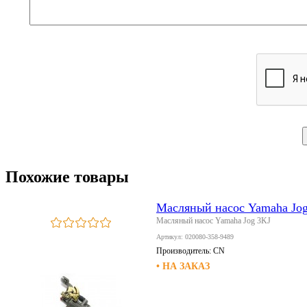
Похожие товары
Масляный насос Yamaha Jo
Масляный насос Yamaha Jog 3KJ
Артикул: 020080-358-9489
Производитель:
CN
• НА ЗАКАЗ