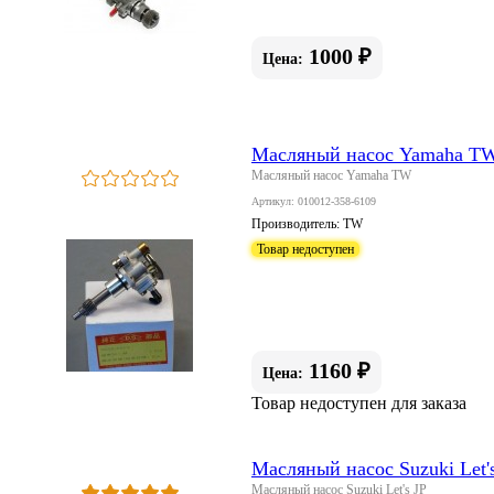
1000 ₽
Цена:
Масляный насос Yamaha T
Масляный насос Yamaha TW
Артикул: 010012-358-6109
Производитель:
TW
Товар недоступен
1160 ₽
Цена:
Товар недоступен для заказа
Масляный насос Suzuki Let'
Масляный насос Suzuki Let's JP