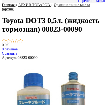
Перейти в катал
Главная
»
АРХИВ ТОВАРОВ
»
Оригинальные масла
(архив)
Toyota DOT3 0,5л. (жидкость
тормозная) 08823-00090
0.0
/
0
0 отзывов
Сравнить
Артикул: 08823-00090