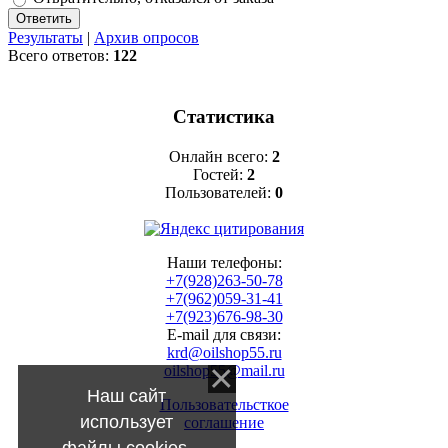
Результаты
|
Архив опросов
Всего ответов:
122
Статистика
Онлайн всего:
2
Гостей:
2
Пользователей:
0
Наши телефоны:
+7(928)263-50-78
+7(962)059-31-41
+7(923)676-98-30
E-mail для связи:
krd@oilshop55.ru
oilshop55@mail.ru
Наш сайт
Пользовательсткое
использует
соглашение
файлы cookies.