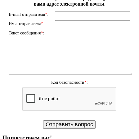
вами адрес электронной почты.
E-mail отправителя
*
:
Имя отправителя
*
:
Текст сообщения
*
:
Код безопасности
*
:
Приветствуем вас
!