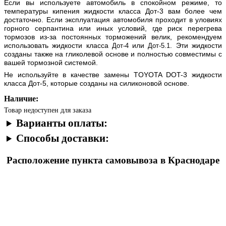
Если вы используете автомобиль в спокойном режиме, то
температуры кипения жидкости класса Дот-3 вам более чем
достаточно. Если эксплуатация автомобиля проходит в уловиях
горного серпантина или иных условий, где риск перегрева
тормозов из-за постоянных торможений велик, рекомендуем
использовать жидкости класса
или
. Эти жидкости
Дот-4
Дот-5.1
созданы также на гликолевой основе и полностью совместимы с
вашей тормозной системой.
Не используйте в качестве замены
TOYOTA DOT-3
жидкости
класса Дот-5, которые созданы на силиконовой основе.
Наличие:
Товар недоступен для заказа
Варианты оплаты:
Способы доставки:
Расположение пункта самовывоза в Краснодаре