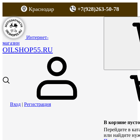
Краснодар
+7(928)263-50-78
Интернет-
магазин
OILSHOP55.RU
Вход
|
Регистрация
В корзине пусто
Перейдите в кат
или найдите нуж