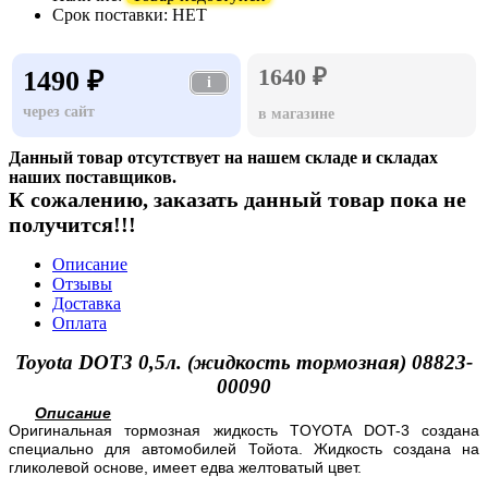
Срок поставки:
НЕТ
1640 ₽
1490 ₽
i
через сайт
в магазине
Данный товар отсутствует на нашем складе и складах
наших поставщиков.
К сожалению, заказать данный товар пока не
получится!!!
Описание
Отзывы
Доставка
Оплата
Toyota DOT3 0,5л. (жидкость тормозная) 08823-
00090
Описание
Оригинальная тормозная жидкость TOYOTA DOT-3 создана
специально для автомобилей Тойота. Жидкость создана на
гликолевой основе, имеет едва желтоватый цвет.