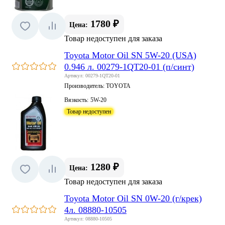
1780 ₽
Цена:
Товар недоступен для заказа
Toyota Motor Oil SN 5W-20 (USA)
0.946 л. 00279-1QT20-01 (п/синт)
Артикул: 00279-1QT20-01
Производитель:
TOYOTA
Вязкость:
5W-20
Товар недоступен
1280 ₽
Цена:
Товар недоступен для заказа
Toyota Motor Oil SN 0W-20 (г/крек)
4л. 08880-10505
Артикул: 08880-10505