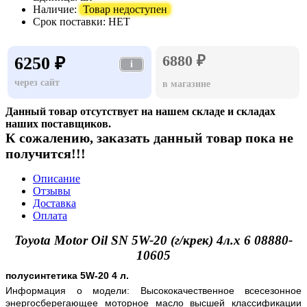
Наличие:
Товар недоступен
Срок поставки:
НЕТ
6880 ₽
6250 ₽
i
через сайт
в магазине
Данный товар отсутствует на нашем складе и складах
наших поставщиков.
К сожалению, заказать данный товар пока не
получится!!!
Описание
Отзывы
Доставка
Оплата
Toyota Motor Oil SN 5W-20 (г/крек) 4л.х 6 08880-
10605
полусинтетика 5W-20 4 л.
Информация о модели: Высококачественное всесезонное
энергосберегающее моторное масло высшей классификации