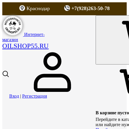
Краснодар
+7(928)263-50-78
Интернет-
магазин
OILSHOP55.RU
Вход
|
Регистрация
В корзине пусто
Перейдите в кат
или найдите нуж