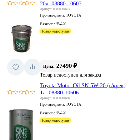
20л. 08880-10603
Артикул: 08880-10603
Производитель:
TOYOTA
Вязкость:
5W-20
Товар недоступен
27490 ₽
Цена:
Товар недоступен для заказа
Toyota Motor Oil SN 5W-20 (г/крек)
1л. 08880-10606
Артикул: 08880-10606
Производитель:
TOYOTA
Вязкость:
5W-20
Товар недоступен