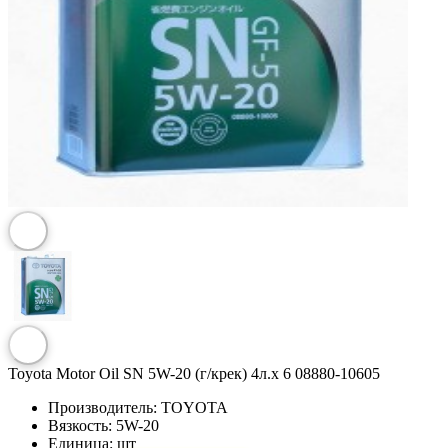
Toyota Motor Oil SN 5W-20 (г/крек) 4л.х 6 08880-10605
Производитель:
TOYOTA
Вязкость:
5W-20
Единица:
шт