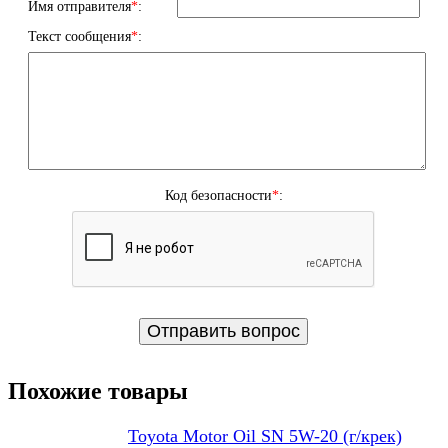
Имя отправителя
*
:
Текст сообщения
*
:
Код безопасности
*
:
Похожие товары
Toyota Motor Oil SN 5W-20 (г/крек)