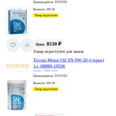
Производитель:
TOYOTA
Вязкость:
0W-20
Товар недоступен
8530 ₽
Цена:
Товар недоступен для заказа
Toyota Motor Oil SN 0W-20 (г/крек)
1л. 08880-10506
Артикул: 08880-10506
Производитель:
TOYOTA
Вязкость:
0W-20
Товар недоступен
Старая цена: