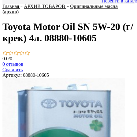
Перейти в катал
Главная
»
АРХИВ ТОВАРОВ
»
Оригинальные масла
(архив)
Toyota Motor Oil SN 5W-20 (г/
крек) 4л. 08880-10605
0.0
/
0
0 отзывов
Сравнить
Артикул: 08880-10605