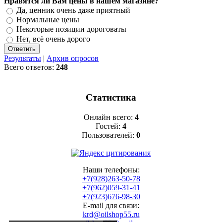
Нравятся ли Вам цены в нашем магазине?
Да, ценник очень даже приятный
Нормальные цены
Некоторые позиции дороговаты
Нет, всё очень дорого
Результаты
|
Архив опросов
Всего ответов:
248
Статистика
Онлайн всего:
4
Гостей:
4
Пользователей:
0
Наши телефоны:
+7(928)263-50-78
+7(962)059-31-41
+7(923)676-98-30
E-mail для связи:
krd@oilshop55.ru