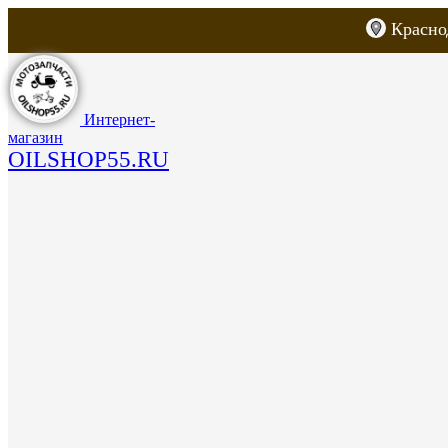
Красно
Каталог товаров
Запчасти для скут
Интернет-
магазин
OILSHOP55.RU