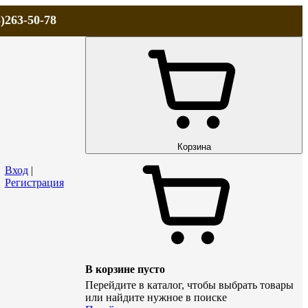
)263-50-78
ЛА
АКЦИИ и СКИДКИ
ДОСТАВКА
КОНТАКТЫ
Технический р
Корзина
Вход
|
Регистрация
В корзине пусто
Перейдите в каталог, чтобы выбрать товары
или найдите нужное в поиске