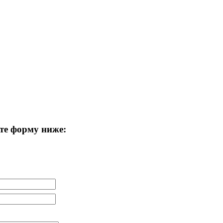
те форму ниже: