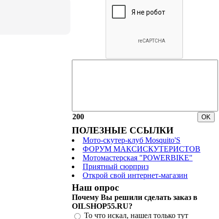
200
ПОЛЕЗНЫЕ ССЫЛКИ
Мото-скутер-клуб Mosquito'S
ФОРУМ МАКСИСКУТЕРИСТОВ
Мотомастерская "POWERBIKE"
Приятный сюрприз
Открой свой интернет-магазин
Наш опрос
Почему Вы решили сделать заказ в
OILSHOP55.RU?
То что искал, нашел только тут