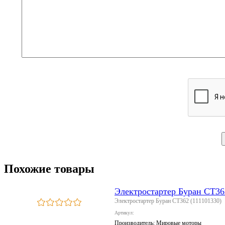
Похожие товары
Электростартер Буран СТ36
Электростартер Буран СТ362 (111101330)
Артикул:
Производитель:
Мировые моторы