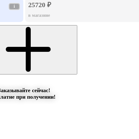
25720 ₽
i
в магазине
Заказывайте сейчас!
латие при получении!