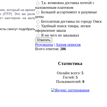
Т.к. возможна доставка почтой с
наложенным платежом
ния, который на время
Большой ассортимент и разумные
е (ПТР). Это же реле
цены
ет шестерню на валу
Бесплатная доставка по городу Омск
Удобный поиск товара, легкое
исты смогут подобрать
оформление заказа
Я ни чего не заказывал
Результаты
|
Архив опросов
Всего ответов:
206
Статистика
Онлайн всего:
5
Гостей:
5
Пользователей:
0