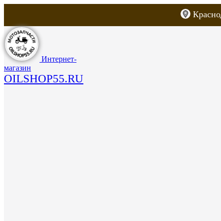
Красно
Каталог товаров
Запчасти для скут
Интернет-
магазин
OILSHOP55.RU