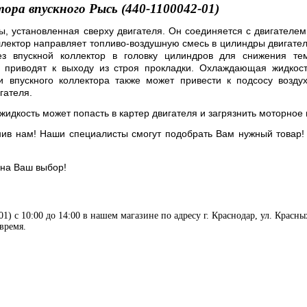
ора впускного Рысь (440-1100042-01)
ы, установленная сверху двигателя. Он соединяется с двигателем
ллектор направляет топливо-воздушную смесь в цилиндры двигателя
з впускной коллектор в головку цилиндров для снижения тем
я приводят к выходу из строя прокладки. Охлаждающая жидкос
и впускного коллектора также может привести к подсосу воздух
гателя.
идкость может попасть в картер двигателя и загрязнить моторное 
нив нам! Наши специалисты смогут подобрать Вам нужный товар!
 на Ваш выбор!
) с 10:00 до 14:00 в нашем магазине по адресу г. Краснодар, ул. Красны
время.