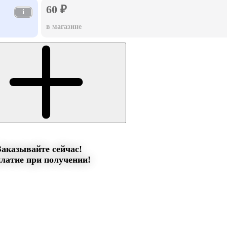
60 ₽
i
в магазине
Заказывайте сейчас!
латие при получении!