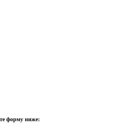
те форму ниже: