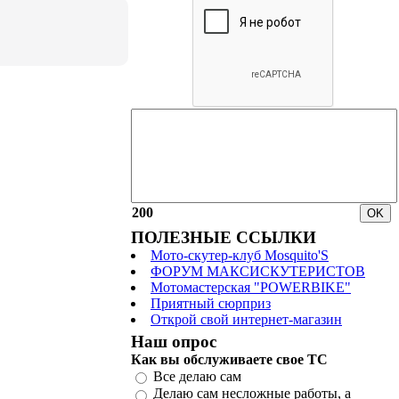
200
ПОЛЕЗНЫЕ ССЫЛКИ
Мото-скутер-клуб Mosquito'S
ФОРУМ МАКСИСКУТЕРИСТОВ
Мотомастерская "POWERBIKE"
Приятный сюрприз
Открой свой интернет-магазин
Наш опрос
Как вы обслуживаете свое ТС
Все делаю сам
Делаю сам несложные работы, а