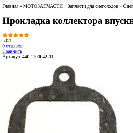
Главная
»
МОТОЗАПЧАСТИ
»
Запчасти для снегоходов
»
Снег
Прокладка коллектора впускно
5.0
/
1
0 отзывов
Сравнить
Артикул: 440-1100042-01