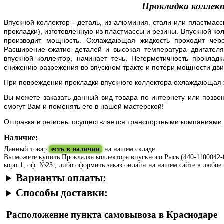
Прокладка коллект
Впускной коллектор - деталь, из алюминия, стали или пластмасс
прокладки), изготовленную из пластмассы и резины. Впускной ко
производит мощность. Охлаждающая жидкость проходит чере
Расширение-сжатие деталей и высокая температура двигател
впускной коллектор, начинает течь. Негерметичность прокладк
снижению разрежения во впускном тракте и потери мощности дви
При повреждении прокладки впускного коллектора охлаждающая ж
Вы можете заказать данный вид товара по интернету или позво
смогут Вам и поменять его в нашей мастерской!
Отправка в регионы осуществляется транспортными компаниями
Наличие:
Данный товар
есть в наличии
на нашем складе.
Вы можете купить Прокладка коллектора впускного Рысь (440-1100042-01
корп.1, оф. №23., либо оформить заказ онлайн на нашем сайте в любое 
Варианты оплаты:
Способы доставки:
Расположение пункта самовывоза в Краснодаре