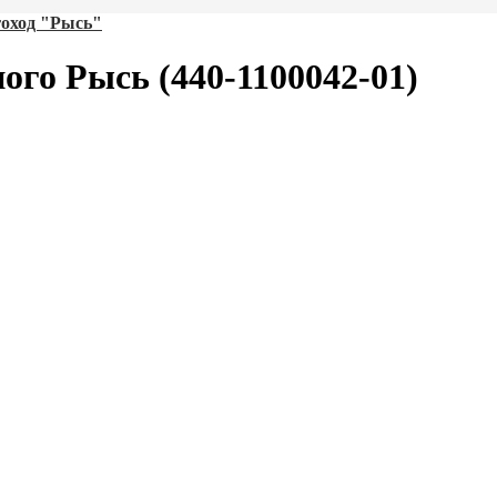
оход "Рысь"
го Рысь (440-1100042-01)