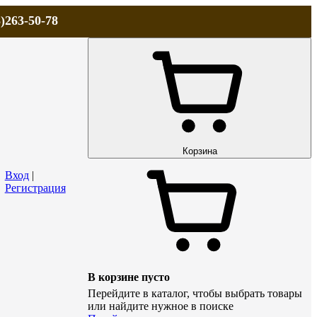
)263-50-78
ЛА
АКЦИИ и СКИДКИ
ДОСТАВКА
КОНТАКТЫ
Технический р
Корзина
Вход
|
Регистрация
В корзине пусто
Перейдите в каталог, чтобы выбрать товары
или найдите нужное в поиске