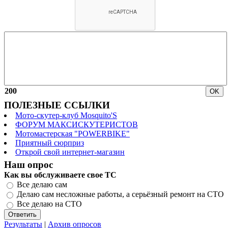
200
ПОЛЕЗНЫЕ ССЫЛКИ
Мото-скутер-клуб Mosquito'S
ФОРУМ МАКСИСКУТЕРИСТОВ
Мотомастерская "POWERBIKE"
Приятный сюрприз
Открой свой интернет-магазин
Наш опрос
Как вы обслуживаете свое ТС
Все делаю сам
Делаю сам несложные работы, а серьёзный ремонт на СТО
Все делаю на СТО
Результаты
|
Архив опросов