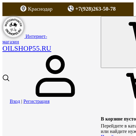
Краснодар
+7(928)263-50-78
Интернет-
магазин
OILSHOP55.RU
Вход
|
Регистрация
В корзине пусто
Перейдите в кат
или найдите нуж