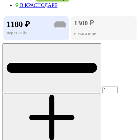
В КРАСНОДАРЕ
1300 ₽
1180 ₽
i
через сайт
в магазине