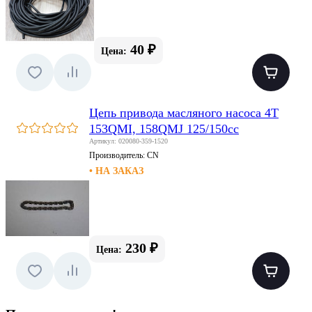
40 ₽
Цена:
Цепь привода масляного насоса 4T
153QMI, 158QMJ 125/150сс
Артикул: 020080-359-1520
Производитель:
CN
• НА ЗАКАЗ
230 ₽
Цена: