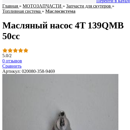
Перейти в катал
Главная
»
МОТОЗАПЧАСТИ
»
Запчасти для скутеров
»
Топливная система
»
Маслосистема
Масляный насос 4T 139QMB
50сс
5.0
/
2
0 отзывов
Сравнить
Артикул: 020080-358-9469