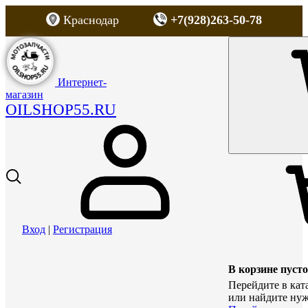
Краснодар
+7(928)263-50-78
Интернет-
магазин
OILSHOP55.RU
Вход
|
Регистрация
В корзине пусто
Перейдите в кат
или найдите нуж