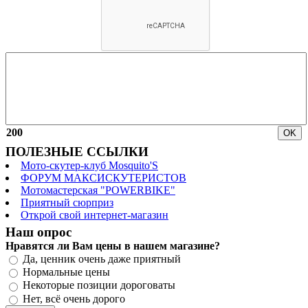
200
ПОЛЕЗНЫЕ ССЫЛКИ
Мото-скутер-клуб Mosquito'S
ФОРУМ МАКСИСКУТЕРИСТОВ
Мотомастерская "POWERBIKE"
Приятный сюрприз
Открой свой интернет-магазин
Наш опрос
Нравятся ли Вам цены в нашем магазине?
Да, ценник очень даже приятный
Нормальные цены
Некоторые позиции дороговаты
Нет, всё очень дорого