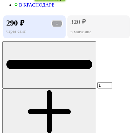
В КРАСНОДАРЕ
320 ₽
290 ₽
i
через сайт
в магазине