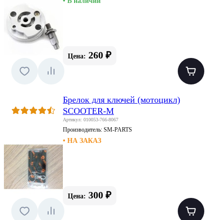
• В наличии
260 ₽
Цена:
Брелок для ключей (мотоцикл)
SCOOTER-M
Артикул: 010053-766-8067
Производитель:
SM-PARTS
• НА ЗАКАЗ
300 ₽
Цена: