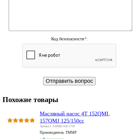
Код безопасности
*
:
Похожие товары
Масляный насос 4T 152QMI,
157QMJ 125/150сс
Артикул: 020080-358-1750
Производитель:
TMMP