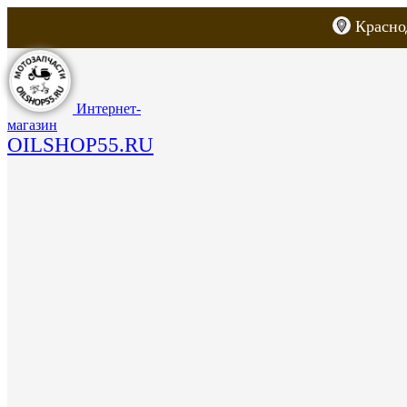
Красно
Каталог товаров
Запчасти для скут
Интернет-
магазин
OILSHOP55.RU