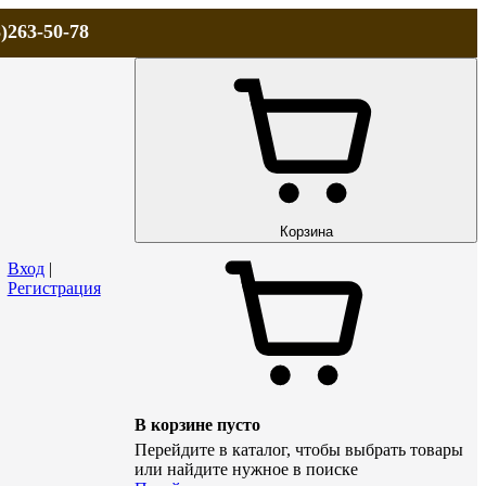
)263-50-78
ЛА
АКЦИИ и СКИДКИ
ДОСТАВКА
КОНТАКТЫ
Технический р
Корзина
Вход
|
Регистрация
В корзине пусто
Перейдите в каталог, чтобы выбрать товары
или найдите нужное в поиске