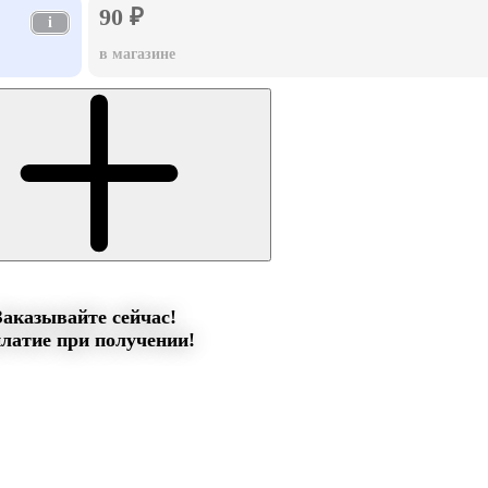
90 ₽
i
в магазине
Заказывайте сейчас!
латие при получении!