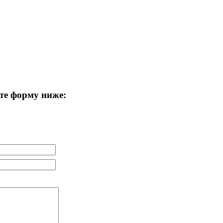
те форму ниже: