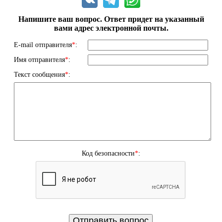
Напишите ваш вопрос. Ответ придет на указанный
вами адрес электронной почты.
E-mail отправителя
*
:
Имя отправителя
*
:
Текст сообщения
*
:
Код безопасности
*
: