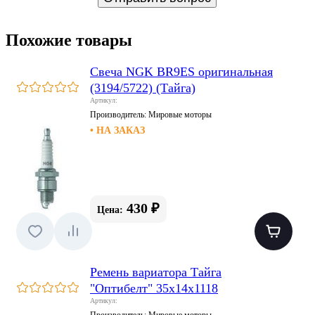
Похожие товары
Свеча NGK BR9ES оригинальная
(3194/5722) (Тайга)
Артикул:
Производитель:
Мировые моторы
• НА ЗАКАЗ
430 ₽
Цена:
Ремень вариатора Тайга
"Оптибелт" 35х14х1118
Артикул:
Производитель:
Мировые моторы