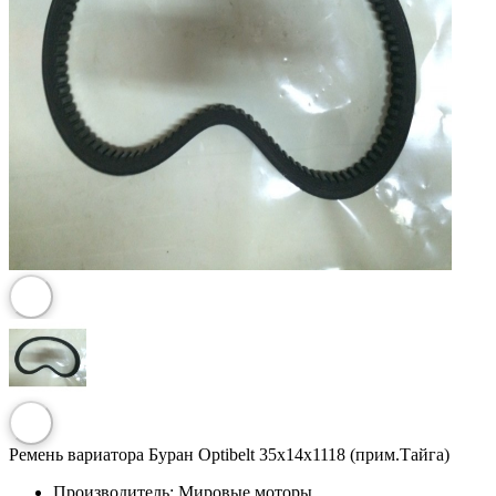
Ремень вариатора Буран Optibelt 35х14х1118 (прим.Тайга)
Производитель:
Мировые моторы