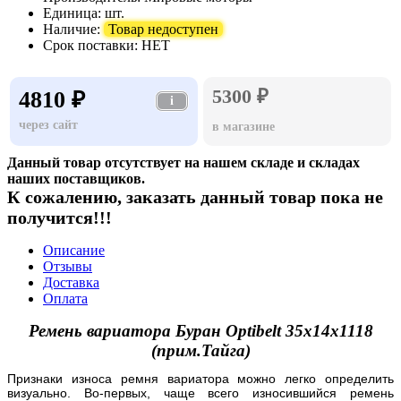
Единица:
шт.
Наличие:
Товар недоступен
Срок поставки:
НЕТ
5300 ₽
4810 ₽
i
через сайт
в магазине
Данный товар отсутствует на нашем складе и складах
наших поставщиков.
К сожалению, заказать данный товар пока не
получится!!!
Описание
Отзывы
Доставка
Оплата
Ремень вариатора Буран Optibelt 35х14х1118
(прим.Тайга)
Признаки износа ремня вариатора можно легко определить
визуально. Во-первых, чаще всего износившийся ремень