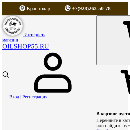
Краснодар
+7(928)263-50-78
Интернет-
магазин
OILSHOP55.RU
Вход
|
Регистрация
В корзине пусто
Перейдите в кат
или найдите нуж