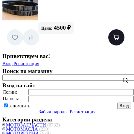
4500 ₽
Цена:
Приветствуем вас
!
Вход
|
Регистрация
Поиск по магазину
Вход на сайт
Логин:
Пароль:
запомнить
Забыл пароль
|
Регистрация
Категории раздела
МОТОЗАПЧАСТИ
(6733)
МОТОМАСЛА
(230)
МОТОРЕЗИНА
(628)