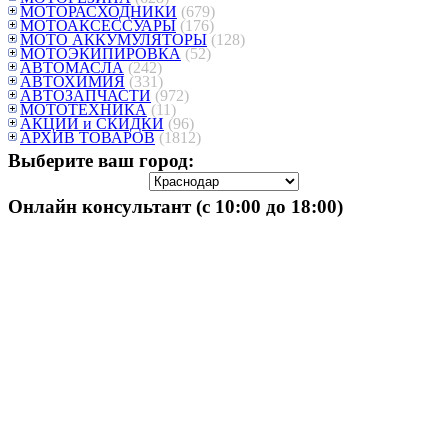
МОТОРАСХОДНИКИ
(679)
МОТОАКСЕССУАРЫ
(176)
МОТО АККУМУЛЯТОРЫ
(128)
МОТОЭКИПИРОВКА
(52)
АВТОМАСЛА
(242)
АВТОХИМИЯ
(331)
АВТОЗАПЧАСТИ
(972)
МОТОТЕХНИКА
(11)
АКЦИИ и СКИДКИ
(96)
АРХИВ ТОВАРОВ
(1812)
Выберите ваш город:
Онлайн консультант (с 10:00 до 18:00)