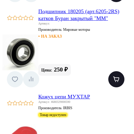
Подшипник 180205 (арт.6205-2RS)
катков Буран закрытый "ММ"
Артикул:
Производитель:
Мировые моторы
• НА ЗАКАЗ
250 ₽
Цена:
Кожух цепи МУХТАР
Артикул: 4680329000590
Производитель:
IRBIS
Товар недоступен