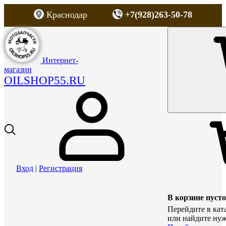
Краснодар
+7(928)263-50-78
Интернет-
магазин
OILSHOP55.RU
Вход
|
Регистрация
В корзине пусто
Перейдите в кат
или найдите нуж