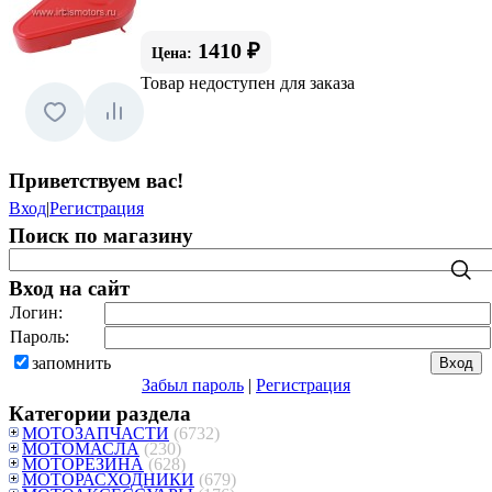
1410 ₽
Цена:
Товар недоступен для заказа
Приветствуем вас
!
Вход
|
Регистрация
Поиск по магазину
Вход на сайт
Логин:
Пароль:
запомнить
Забыл пароль
|
Регистрация
Категории раздела
МОТОЗАПЧАСТИ
(6732)
МОТОМАСЛА
(230)
МОТОРЕЗИНА
(628)
МОТОРАСХОДНИКИ
(679)