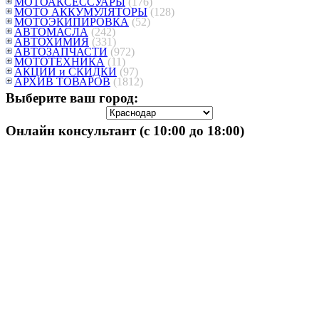
МОТОАКСЕССУАРЫ
(176)
МОТО АККУМУЛЯТОРЫ
(128)
МОТОЭКИПИРОВКА
(52)
АВТОМАСЛА
(242)
АВТОХИМИЯ
(331)
АВТОЗАПЧАСТИ
(972)
МОТОТЕХНИКА
(11)
АКЦИИ и СКИДКИ
(97)
АРХИВ ТОВАРОВ
(1812)
Выберите ваш город:
Онлайн консультант (с 10:00 до 18:00)