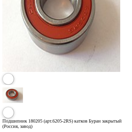
Подшипник 180205 (арт.6205-2RS) катков Буран закрытый
(Россия, завод)