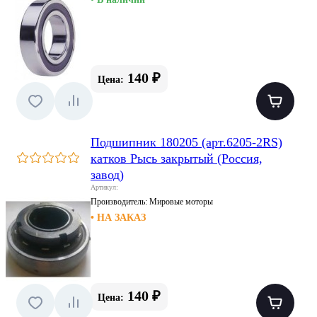
140 ₽
Цена:
Подшипник 180205 (арт.6205-2RS)
катков Рысь закрытый (Россия,
завод)
Артикул:
Производитель:
Мировые моторы
• НА ЗАКАЗ
140 ₽
Цена: