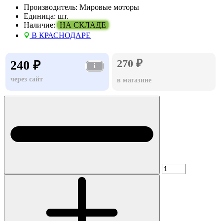
Производитель:
Мировые моторы
Единица:
шт.
Наличие:
НА СКЛАДЕ
В КРАСНОДАРЕ
270 ₽
240 ₽
i
через сайт
в магазине