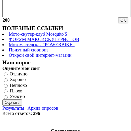
200
ПОЛЕЗНЫЕ ССЫЛКИ
Мото-скутер-клуб Mosquito'S
ФОРУМ МАКСИСКУТЕРИСТОВ
Мотомастерская "POWERBIKE"
Приятный сюрприз
Открой свой интернет-магазин
Наш опрос
Оцените мой сайт
Отлично
Хорошо
Неплохо
Плохо
Ужасно
Результаты
|
Архив опросов
Всего ответов:
296