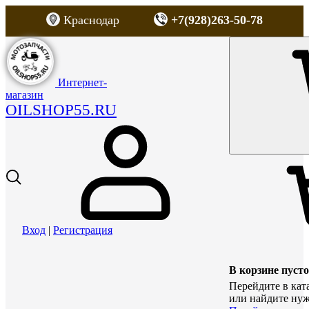
Краснодар
+7(928)263-50-78
Интернет-
магазин
OILSHOP55.RU
Вход
|
Регистрация
В корзине пусто
Перейдите в кат
или найдите нуж