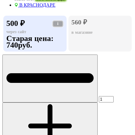
В КРАСНОДАРЕ
560 ₽
500 ₽
i
через сайт
в магазине
Старая цена:
740руб.