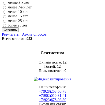
менне 3-х лет
менее 7-ми лет
менее 10 лет
менее 15 лет
менее 25 лет
более 25 лет
Результаты
|
Архив опросов
Всего ответов:
952
Статистика
Онлайн всего:
12
Гостей:
12
Пользователей:
0
Наши телефоны:
+7(928)263-50-78
+7(962)059-31-41
+7(923)676-98-30
E-mail для связи: