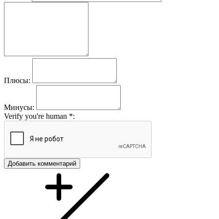
Плюсы:
Минусы:
Verify you're human
*
:
Добавить комментарий