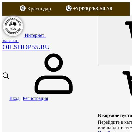
Краснодар
+7(928)263-50-78
Интернет-
магазин
OILSHOP55.RU
Вход
|
Регистрация
В корзине пусто
Перейдите в кат
или найдите нуж