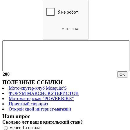
200
ПОЛЕЗНЫЕ ССЫЛКИ
Мото-скутер-клуб Mosquito'S
ФОРУМ МАКСИСКУТЕРИСТОВ
Мотомастерская "POWERBIKE"
Приятный сюрприз
Открой свой интернет-магазин
Наш опрос
Сколько лет ваш водительский стаж?
менее 1-го года