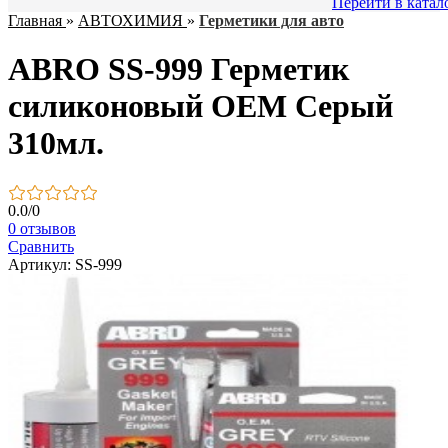
Перейти в катал
Главная
»
АВТОХИМИЯ
»
Герметики для авто
ABRO SS-999 Герметик
силиконовый ОЕМ Серый
310мл.
0.0
/
0
0 отзывов
Сравнить
Артикул: SS-999