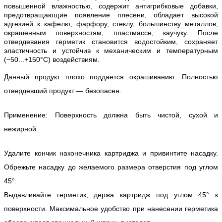
повышенной влажностью, содержит антигрибковые добавки,
предотвращающие появление плесени, обладает высокой
адгезией к кафелю, фарфору, стеклу, большинству металлов,
окрашенным поверхностям, пластмассе, каучуку. После
отвердевания герметик становится водостойким, сохраняет
эластичность и устойчив к механическим и температурным
(−50...+150°С) воздействиям.
Данный продукт плохо поддается окрашиванию. Полностью
отвердевший продукт — безопасен.
Применение: Поверхность должна быть чистой, сухой и
нежирной.
Удалите кончик наконечника картриджа и привинтите насадку.
Обрежьте насадку до желаемого размера отверстия под углом
45°.
Выдавливайте герметик, держа картридж под углом 45° к
поверхности. Максимальное удобство при нанесении герметика