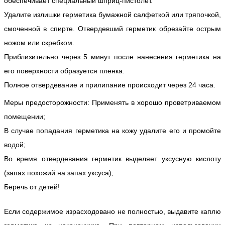
обеспечивает специальный шприц-пистолет.
Удалите излишки герметика бумажной салфеткой или тряпочкой,
смоченной в спирте. Отвердевший герметик обрезайте острым
ножом или скребком.
Приблизительно через 5 минут после нанесения герметика на
его поверхности образуется пленка.
Полное отвердевание и прилипание происходит через 24 часа.
Меры предосторожности: Применять в хорошо проветриваемом
помещении;
В случае попадания герметика на кожу удалите его и промойте
водой;
Во время отвердевания герметик выделяет уксусную кислоту
(запах похожий на запах уксуса);
Беречь от детей!
Если содержимое израсходовано не полностью, выдавите каплю