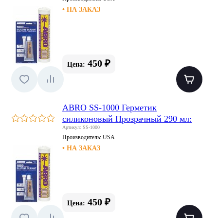
• НА ЗАКАЗ
450 ₽
Цена:
ABRO SS-1000 Герметик
силиконовый Прозрачный 290 мл:
Артикул: SS-1000
Производитель:
USA
• НА ЗАКАЗ
450 ₽
Цена: