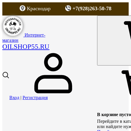
Краснодар
+7(928)263-50-78
Интернет-
магазин
OILSHOP55.RU
Вход
|
Регистрация
В корзине пусто
Перейдите в кат
или найдите нуж