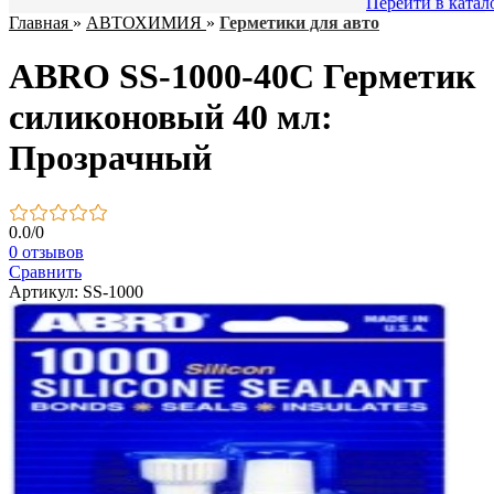
Перейти в катал
Главная
»
АВТОХИМИЯ
»
Герметики для авто
ABRO SS-1000-40С Герметик
силиконовый 40 мл:
Прозрачный
0.0
/
0
0 отзывов
Сравнить
Артикул: SS-1000