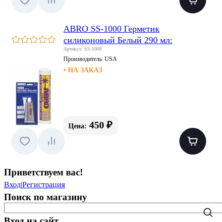
ABRO SS-1000 Герметик
силиконовый Белый 290 мл:
Артикул: SS-1000
Производитель:
USA
• НА ЗАКАЗ
450 ₽
Цена:
Приветствуем вас
!
Вход
|
Регистрация
Поиск по магазину
Вход на сайт