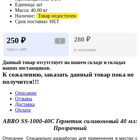
Единица:
шт
Масса:
40.00 кг
Наличие:
Товар недоступен
Срок поставки:
НЕТ
280 ₽
250 ₽
i
через сайт
в магазине
Данный товар отсутствует на нашем складе и складах
наших поставщиков.
К сожалению, заказать данный товар пока не
получится!!!
Описание
Отзывы
Доставка
Оплата
ABRO SS-1000-40С Герметик силиконовый 40 мл:
Прозрачный
Описание: Специально разработан для применения в местах с