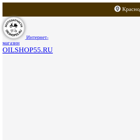
Красно
Каталог товаров
Запчасти для скут
Интернет-
магазин
OILSHOP55.RU