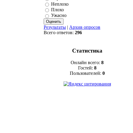
Неплохо
Плохо
Ужасно
Результаты
|
Архив опросов
Всего ответов:
296
Статистика
Онлайн всего:
8
Гостей:
8
Пользователей:
0