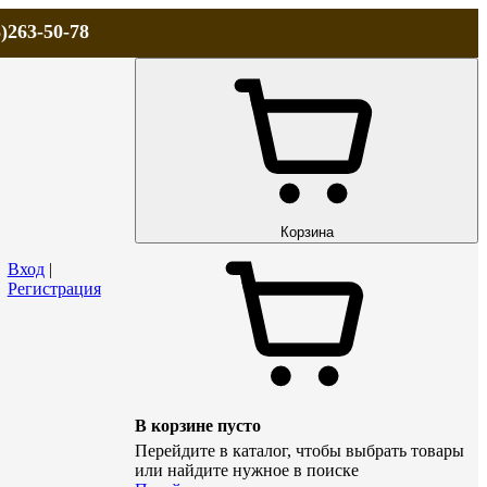
)263-50-78
ЛА
АКЦИИ и СКИДКИ
ДОСТАВКА
КОНТАКТЫ
Технический р
Корзина
Вход
|
Регистрация
В корзине пусто
Перейдите в каталог, чтобы выбрать товары
или найдите нужное в поиске