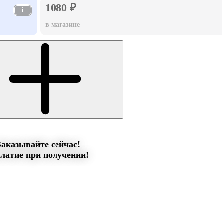
1080 ₽
i
в магазине
Заказывайте сейчас!
латие при получении!