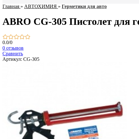
Главная
»
АВТОХИМИЯ
»
Герметики для авто
ABRO CG-305 Пистолет для 
0.0
/
0
0 отзывов
Сравнить
Артикул: CG-305