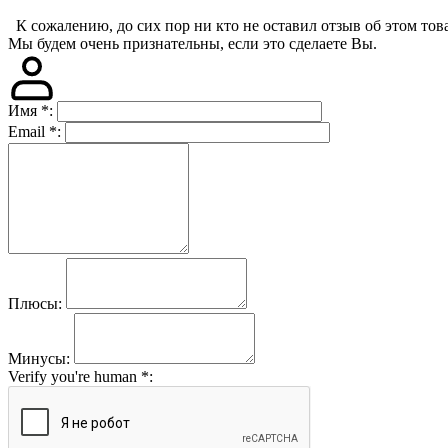
К сожалению, до сих пор ни кто не оставил отзыв об этом това
Мы будем очень признательны, если это сделаете Вы.
Имя
*
:
Email
*
:
Плюсы:
Минусы:
Verify you're human
*
: