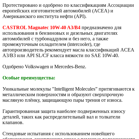
Протестировано и одобрено по классификациям Ассоциации
европейских изготовителей автомобилей (ACEA) и
Американского института нефти (API).
CASTROL Magnatec 10W-40 A3/B4
предназначено для
использования в бензиновых и дизельных двигателях
автомобилей с турбонаддувом и без него, а также
промежуточным охладителем (intercooler), где
автопроизводитель рекомендует масла классификаций ACEA
A3/B3 или API SL/CF класса вязкости по SAE 10W-40.
Одобрено Volkswagen и Mercedes-Benz.
Особые преимущества:
Уникальные молекулы "Intelligent Molecules” притягиваются к
металлическим поверхностям и образуют сверхпрочную
масляную плёнку, защищающую пары трения от износа.
Гарантированная защита наиболее подверженных износу
деталей, таких как распределительный вал и толкатели
клапанов.
Стендовые испытания с использованием новейшего