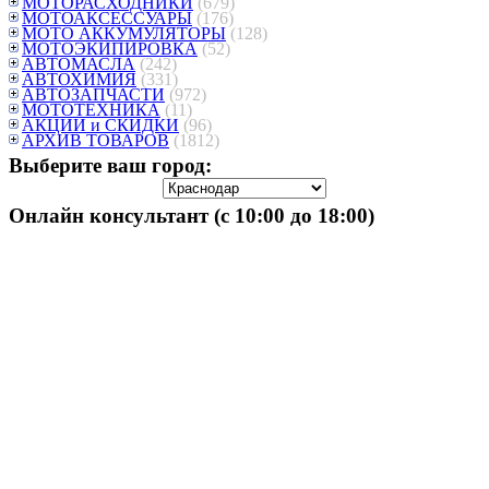
МОТОРАСХОДНИКИ
(679)
МОТОАКСЕССУАРЫ
(176)
МОТО АККУМУЛЯТОРЫ
(128)
МОТОЭКИПИРОВКА
(52)
АВТОМАСЛА
(242)
АВТОХИМИЯ
(331)
АВТОЗАПЧАСТИ
(972)
МОТОТЕХНИКА
(11)
АКЦИИ и СКИДКИ
(96)
АРХИВ ТОВАРОВ
(1812)
Выберите ваш город:
Онлайн консультант (с 10:00 до 18:00)