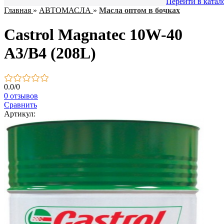
Перейти в катал
Главная
»
АВТОМАСЛА
»
Масла оптом в бочках
Castrol Magnatec 10W-40
A3/B4 (208L)
0.0
/
0
0 отзывов
Сравнить
Артикул: