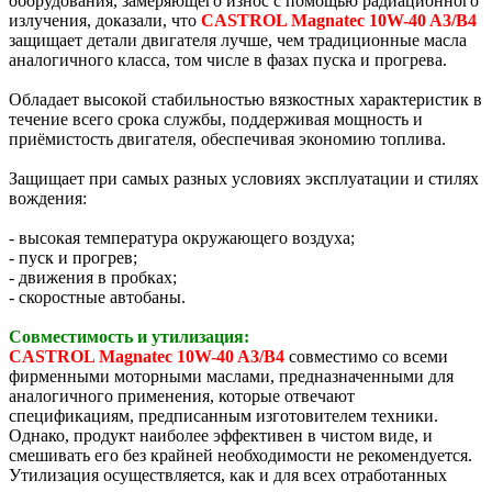
оборудования, замеряющего износ с помощью радиационного
излучения, доказали, что
CASTROL Magnatec 10W-40 A3/B4
защищает детали двигателя лучше, чем традиционные масла
аналогичного класса, том числе в фазах пуска и прогрева.
Обладает высокой стабильностью вязкостных характеристик в
течение всего срока службы, поддерживая мощность и
приёмистость двигателя, обеспечивая экономию топлива.
Защищает при самых разных условиях эксплуатации и стилях
вождения:
- высокая температура окружающего воздуха;
- пуск и прогрев;
- движения в пробках;
- скоростные автобаны.
Совместимость и утилизация:
CASTROL Magnatec 10W-40 A3/B4
совместимо со всеми
фирменными моторными маслами, предназначенными для
аналогичного применения, которые отвечают
спецификациям, предписанным изготовителем техники.
Однако, продукт наиболее эффективен в чистом виде, и
смешивать его без крайней необходимости не рекомендуется.
Утилизация осуществляется, как и для всех отработанных