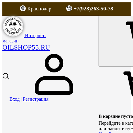
Краснодар
+7(928)263-50-78
Интернет-
магазин
OILSHOP55.RU
Вход
|
Регистрация
В корзине пусто
Перейдите в кат
или найдите нуж