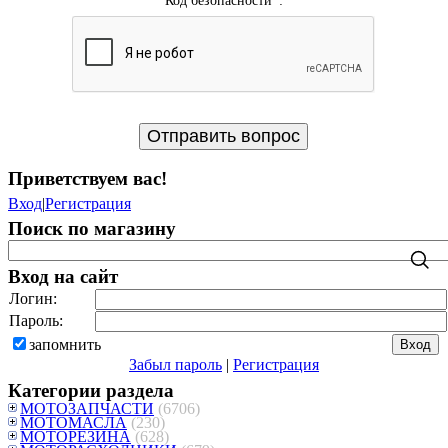
Код безопасности
*
:
Приветствуем вас
!
Вход
|
Регистрация
Поиск по магазину
Вход на сайт
Логин:
Пароль:
запомнить
Забыл пароль
|
Регистрация
Категории раздела
МОТОЗАПЧАСТИ
(6706)
МОТОМАСЛА
(230)
МОТОРЕЗИНА
(628)