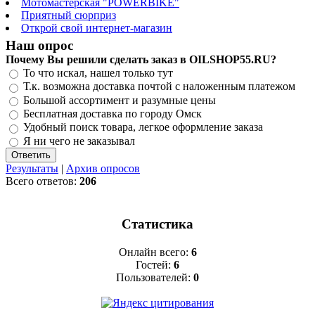
Мотомастерская "POWERBIKE"
Приятный сюрприз
Открой свой интернет-магазин
Наш опрос
Почему Вы решили сделать заказ в OILSHOP55.RU?
То что искал, нашел только тут
Т.к. возможна доставка почтой с наложенным платежом
Большой ассортимент и разумные цены
Бесплатная доставка по городу Омск
Удобный поиск товара, легкое оформление заказа
Я ни чего не заказывал
Результаты
|
Архив опросов
Всего ответов:
206
Статистика
Онлайн всего:
6
Гостей:
6
Пользователей:
0