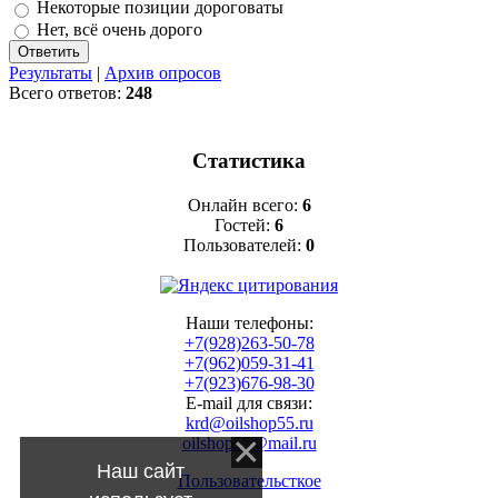
Некоторые позиции дороговаты
Нет, всё очень дорого
Результаты
|
Архив опросов
Всего ответов:
248
Статистика
Онлайн всего:
6
Гостей:
6
Пользователей:
0
Наши телефоны:
+7(928)263-50-78
+7(962)059-31-41
+7(923)676-98-30
E-mail для связи:
krd@oilshop55.ru
oilshop55@mail.ru
Наш сайт
Пользовательсткое