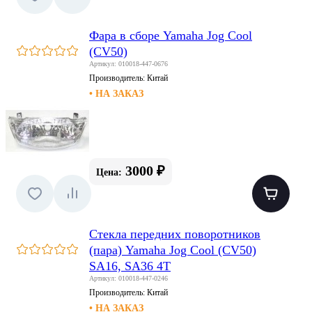
Фара в сборе Yamaha Jog Cool
(CV50)
Артикул: 010018-447-0676
Производитель:
Китай
• НА ЗАКАЗ
3000 ₽
Цена:
Стекла передних поворотников
(пара) Yamaha Jog Cool (CV50)
SA16, SA36 4T
Артикул: 010018-447-0246
Производитель:
Китай
• НА ЗАКАЗ