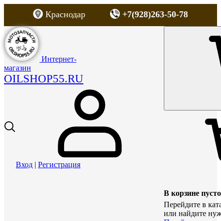
Краснодар
+7(928)263-50-78
Интернет-
магазин
OILSHOP55.RU
Вход
|
Регистрация
В корзине пусто
Перейдите в кат
или найдите нуж