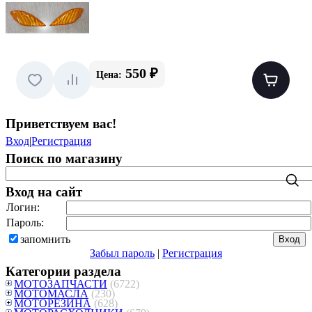
550 ₽
Цена:
Приветствуем вас
!
Вход
|
Регистрация
Поиск по магазину
Вход на сайт
Логин:
Пароль:
запомнить
Забыл пароль
|
Регистрация
Категории раздела
МОТОЗАПЧАСТИ
(6722)
МОТОМАСЛА
(230)
МОТОРЕЗИНА
(628)