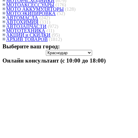
МОТОРАСХОДНИКИ
(679)
МОТОАКСЕССУАРЫ
(176)
МОТО АККУМУЛЯТОРЫ
(128)
МОТОЭКИПИРОВКА
(52)
АВТОМАСЛА
(242)
АВТОХИМИЯ
(331)
АВТОЗАПЧАСТИ
(972)
МОТОТЕХНИКА
(11)
АКЦИИ и СКИДКИ
(95)
АРХИВ ТОВАРОВ
(1812)
Выберите ваш город:
Онлайн консультант (с 10:00 до 18:00)