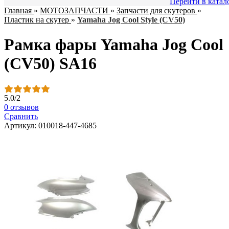
Перейти в катал
Главная
»
МОТОЗАПЧАСТИ
»
Запчасти для скутеров
»
Пластик на скутер
»
Yamaha Jog Cool Style (CV50)
Рамка фары Yamaha Jog Cool
(CV50) SA16
5.0
/
2
0 отзывов
Сравнить
Артикул: 010018-447-4685