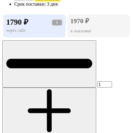
Срок поставки:
3 дня
1970 ₽
1790 ₽
i
через сайт
в магазине