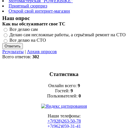
Мотомастерская "POWERBIKE"
Приятный сюрприз
Открой свой интернет-магазин
Наш опрос
Как вы обслуживаете свое ТС
Все делаю сам
Делаю сам несложные работы, а серьёзный ремонт на СТО
Все делаю на СТО
Результаты
|
Архив опросов
Всего ответов:
302
Статистика
Онлайн всего:
9
Гостей:
9
Пользователей:
0
Наши телефоны:
+7(928)263-50-78
+7(962)059-31-41