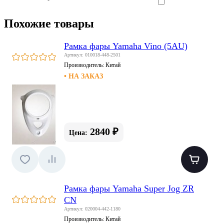
Похожие товары
Рамка фары Yamaha Vino (5AU)
Артикул: 010018-448-2501
Производитель:
Китай
• НА ЗАКАЗ
2840 ₽
Цена:
Рамка фары Yamaha Super Jog ZR
CN
Артикул: 020004-442-1180
Производитель:
Китай