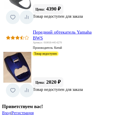
4390 ₽
Цена:
Товар недоступен для заказа
Передний обтекатель Yamaha
BWS
Артикул: 010018-445-6270
Производитель:
Китай
Товар недоступен
2020 ₽
Цена:
Товар недоступен для заказа
Приветствуем вас
!
Вход
|
Регистрация