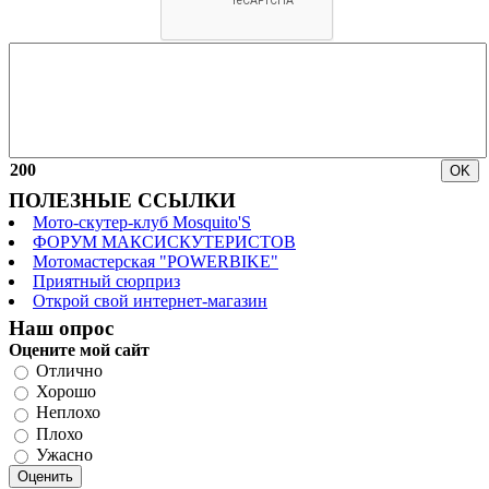
200
ПОЛЕЗНЫЕ ССЫЛКИ
Мото-скутер-клуб Mosquito'S
ФОРУМ МАКСИСКУТЕРИСТОВ
Мотомастерская "POWERBIKE"
Приятный сюрприз
Открой свой интернет-магазин
Наш опрос
Оцените мой сайт
Отлично
Хорошо
Неплохо
Плохо
Ужасно