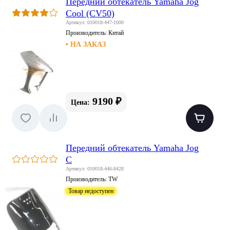
Передний обтекатель Yamaha Jog
Cool (CV50)
Артикул: 010018-447-1000
Производитель:
Китай
• НА ЗАКАЗ
9190 ₽
Цена:
Передний обтекатель Yamaha Jog
C
Артикул: 010018-446-8428
Производитель:
TW
Товар недоступен