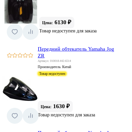
6130 ₽
Цена:
Товар недоступен для заказа
Передний обтекатель Yamaha Jog
ZR
Артикул: 010018-442-6514
Производитель:
Китай
Товар недоступен
1630 ₽
Цена:
Товар недоступен для заказа