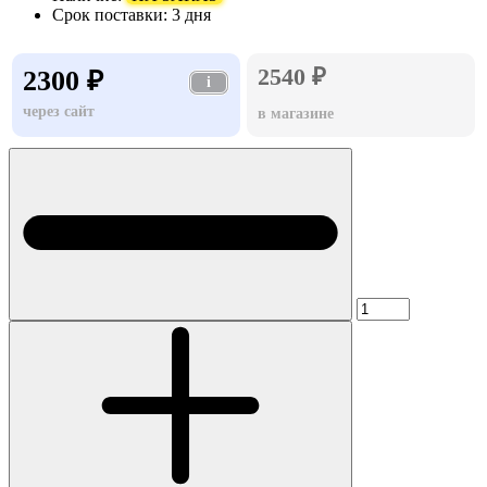
Срок поставки:
3 дня
2540 ₽
2300 ₽
i
через сайт
в магазине