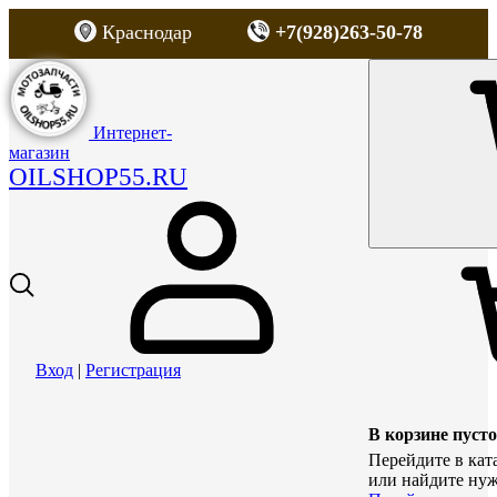
Краснодар
+7(928)263-50-78
Интернет-
магазин
OILSHOP55.RU
Вход
|
Регистрация
В корзине пусто
Перейдите в кат
или найдите нуж