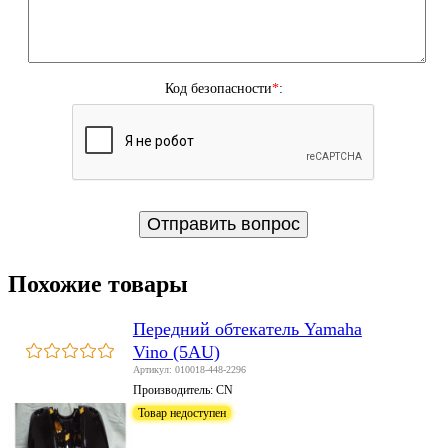
Код безопасности
*
:
Похожие товары
Передний обтекатель Yamaha
Vino (5AU)
Артикул: 010018-448-2296
Производитель:
CN
Товар недоступен