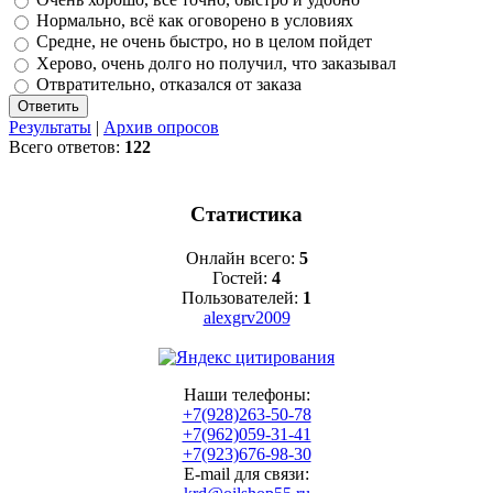
Нормально, всё как оговорено в условиях
Средне, не очень быстро, но в целом пойдет
Херово, очень долго но получил, что заказывал
Отвратительно, отказался от заказа
Результаты
|
Архив опросов
Всего ответов:
122
Статистика
Онлайн всего:
5
Гостей:
4
Пользователей:
1
alexgrv2009
Наши телефоны:
+7(928)263-50-78
+7(962)059-31-41
+7(923)676-98-30
E-mail для связи: