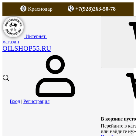
Краснодар
+7(928)263-50-78
Интернет-
магазин
OILSHOP55.RU
Вход
|
Регистрация
В корзине пусто
Перейдите в кат
или найдите нуж