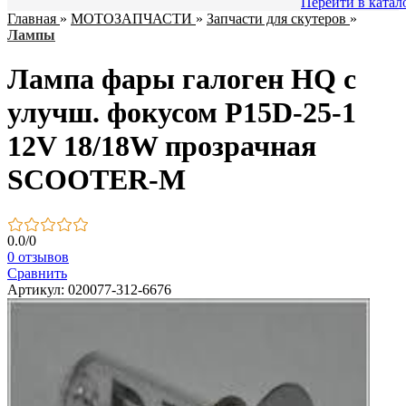
Перейти в катал
Главная
»
МОТОЗАПЧАСТИ
»
Запчасти для скутеров
»
Лампы
Лампа фары галоген HQ c
улучш. фокусом P15D-25-1
12V 18/18W прозрачная
SCOOTER-M
0.0
/
0
0 отзывов
Сравнить
Артикул: 020077-312-6676