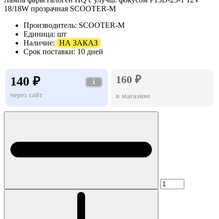
18/18W прозрачная SCOOTER-M
Производитель:
SCOOTER-M
Единица:
шт
Наличие:
НА ЗАКАЗ
Срок поставки:
10 дней
160 ₽
140 ₽
i
через сайт
в магазине