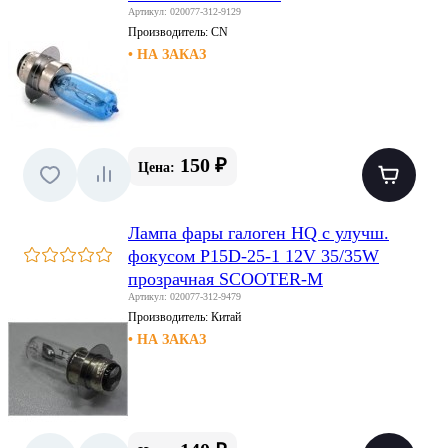
Артикул: 020077-312-9129
Производитель:
CN
• НА ЗАКАЗ
150 ₽
Цена:
Лампа фары галоген HQ c улучш.
фокусом P15D-25-1 12V 35/35W
прозрачная SCOOTER-M
Артикул: 020077-312-9479
Производитель:
Китай
• НА ЗАКАЗ