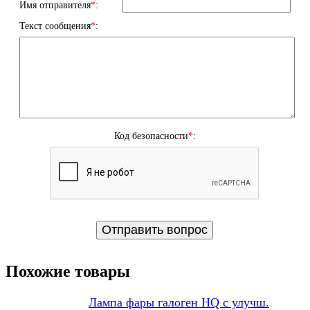
Имя отправителя
*
:
Текст сообщения
*
:
Код безопасности
*
:
Похожие товары
Лампа фары галоген HQ c улучш.