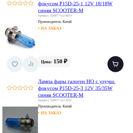
фокусом P15D-25-1 12V 18/18W
синяя SCOOTER-M
Артикул: 020077-312-4874
Производитель:
Китай
• НА ЗАКАЗ
150 ₽
Цена:
Лампа фары галоген HQ c улучш.
фокусом P15D-25-3 12V 35/35W
синяя SCOOTER-M
Артикул: 020077-312-3012
Производитель:
Китай
• НА ЗАКАЗ