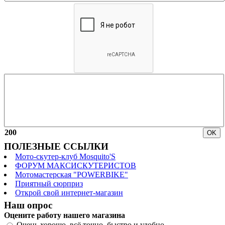
200
ПОЛЕЗНЫЕ ССЫЛКИ
Мото-скутер-клуб Mosquito'S
ФОРУМ МАКСИСКУТЕРИСТОВ
Мотомастерская "POWERBIKE"
Приятный сюрприз
Открой свой интернет-магазин
Наш опрос
Оцените работу нашего магазина
Очень хорошо, всё точно, быстро и удобно