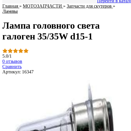
Перейти в катал
Главная
»
МОТОЗАПЧАСТИ
»
Запчасти для скутеров
»
Лампы
Лампа головного света
галоген 35/35W d15-1
5.0
/
1
0 отзывов
Сравнить
Артикул: 16347