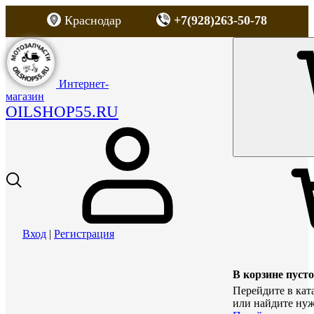
Краснодар
+7(928)263-50-78
Интернет-
магазин
OILSHOP55.RU
Вход
|
Регистрация
В корзине пусто
Перейдите в кат
или найдите нуж