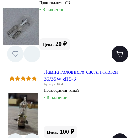
Производитель:
CN
• В наличии
20 ₽
Цена:
Лампа головного света галоген
35/35W d15-3
Артикул: 16348
Производитель:
Китай
• В наличии
100 ₽
Цена: