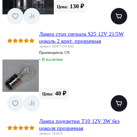
130 ₽
Цена:
Лампа стоп сигнала S25 12V 21/5W
цоколь 2 конт. прозрачная
Артикул: 020077-314-3432
Производитель:
CN
• В наличии
40 ₽
Цена:
Лампа подсветки T10 12V 3W без
цоколя прозрачная
Артикул: UG0524