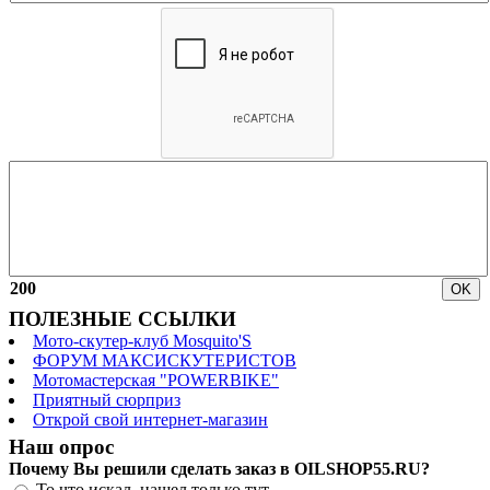
200
ПОЛЕЗНЫЕ ССЫЛКИ
Мото-скутер-клуб Mosquito'S
ФОРУМ МАКСИСКУТЕРИСТОВ
Мотомастерская "POWERBIKE"
Приятный сюрприз
Открой свой интернет-магазин
Наш опрос
Почему Вы решили сделать заказ в OILSHOP55.RU?
То что искал, нашел только тут