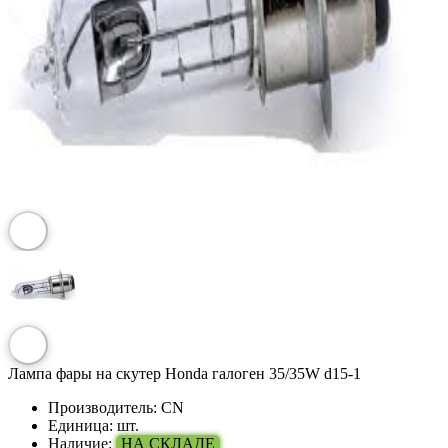
Лампа фары на скутер Honda галоген 35/35W d15-1
Производитель:
CN
Единица:
шт.
Наличие:
НА СКЛАДЕ