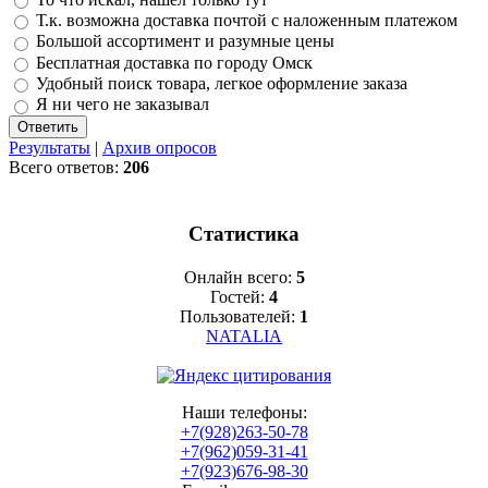
Т.к. возможна доставка почтой с наложенным платежом
Большой ассортимент и разумные цены
Бесплатная доставка по городу Омск
Удобный поиск товара, легкое оформление заказа
Я ни чего не заказывал
Результаты
|
Архив опросов
Всего ответов:
206
Статистика
Онлайн всего:
5
Гостей:
4
Пользователей:
1
NATALIA
Наши телефоны:
+7(928)263-50-78
+7(962)059-31-41
+7(923)676-98-30