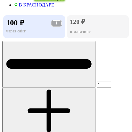
В КРАСНОДАРЕ
120 ₽
100 ₽
i
через сайт
в магазине