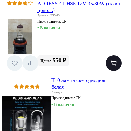
ADRESS 4T HS5 12V 35/30W (пласт.
цоколь)
Артикул: UG5019
Производитель:
CN
• В наличии
550 ₽
Цена:
T10 лампа светодиодная
белая
Артикул:
Производитель:
CN
• В наличии