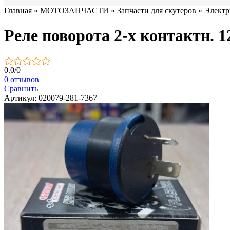
Главная
»
МОТОЗАПЧАСТИ
»
Запчасти для скутеров
»
Электр
Реле поворота 2-х контактн. 1
0.0
/
0
0 отзывов
Сравнить
Артикул: 020079-281-7367