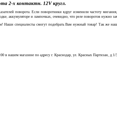
ота 2-х контактн. 12V кругл.
казателей поворота. Если поворотники вдруг изменили частоту мигания
ке, аккумуляторе и лампочках, очевидно, что реле поворотов нужно за
ам! Наши специалисты смогут подобрать Вам нужный товар! Так же наш
:00 в нашем магазине по адресу г. Краснодар, ул. Красных Партизан, д.1/