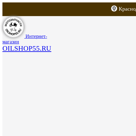
Красно
Каталог товаров
Запчасти для скут
Интернет-
магазин
OILSHOP55.RU