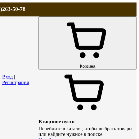
)263-50-78
ЛА
АКЦИИ и СКИДКИ
ДОСТАВКА
КОНТАКТЫ
Технический р
Корзина
Вход
|
Регистрация
В корзине пусто
Перейдите в каталог, чтобы выбрать товары
или найдите нужное в поиске