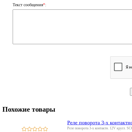
Текст сообщения
*
:
Похожие товары
Реле поворота 3-х контак
Реле поворота 3-х контактн. 12V кругл.