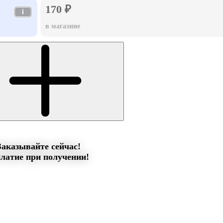
170 ₽
i
в магазине
Заказывайте сейчас!
латие при получении!