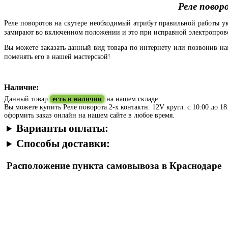
Реле повор
Реле поворотов на скутере необходимый атрибут правильной работы у
замирают во включенном положении и это при исправной электропровод
Вы можете заказать данный вид товара по интернету или позвонив н
поменять его в нашей мастерской!
Наличие:
Данный товар
есть в наличии
на нашем складе.
Вы можете купить Реле поворота 2-х контактн. 12V кругл. с 10:00 до 18
оформить заказ онлайн на нашем сайте в любое время.
Варианты оплаты:
Способы доставки:
Расположение пункта самовывоза в Краснодаре