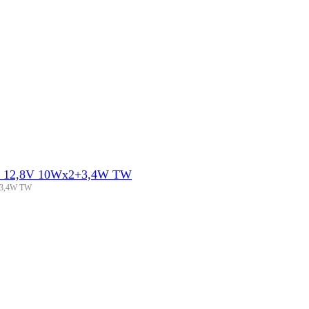
н. 12,8V 10Wx2+3,4W TW
2+3,4W TW