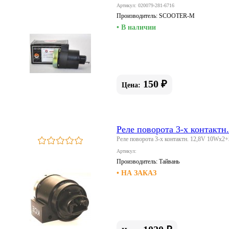
Артикул: 020079-281-6716
Производитель:
SCOOTER-M
• В наличии
150 ₽
Цена:
Реле поворота 3-х контакт
Реле поворота 3-х контактн. 12,8V 10Wx
Артикул:
Производитель:
Тайвань
• НА ЗАКАЗ