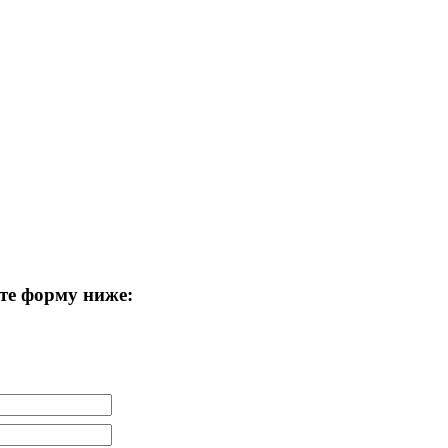
те форму ниже: