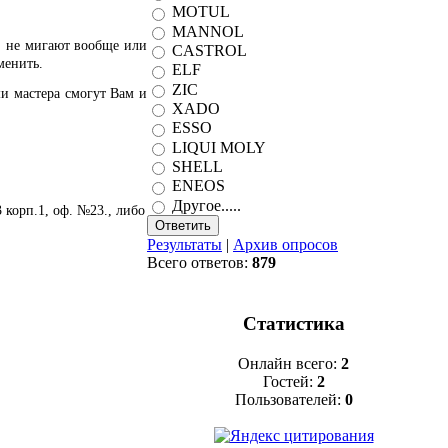
MOTUL
MANNOL
, не мигают вообще или
CASTROL
менить.
ELF
ZIC
и мастера смогут Вам и
XADO
ESSO
LIQUI MOLY
SHELL
ENEOS
Другое.....
3 корп.1, оф. №23., либо
Результаты
|
Архив опросов
Всего ответов:
879
Статистика
Онлайн всего:
2
Гостей:
2
Пользователей:
0