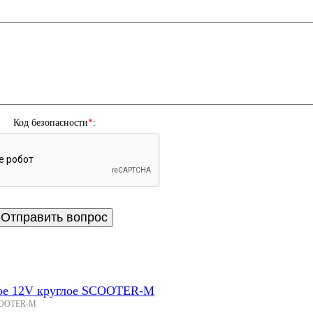
Код безопасности
*
:
тное 12V круглое SCOOTER-M
 SCOOTER-M