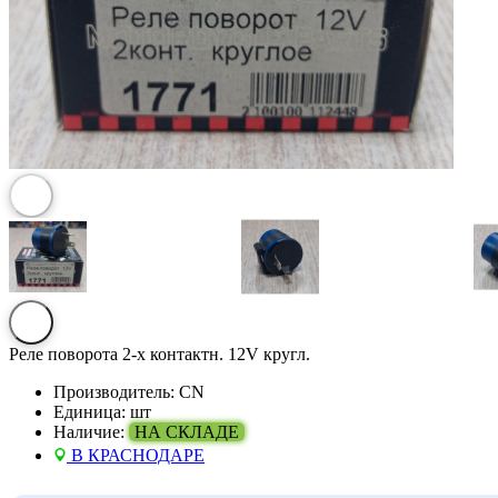
Реле поворота 2-х контактн. 12V кругл.
Производитель:
CN
Единица:
шт
Наличие:
НА СКЛАДЕ
В КРАСНОДАРЕ