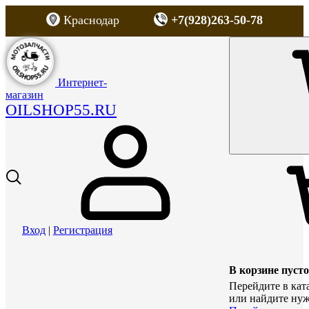
Краснодар
+7(928)263-50-78
Интернет-
магазин
OILSHOP55.RU
Вход
|
Регистрация
В корзине пусто
Перейдите в кат
или найдите нуж