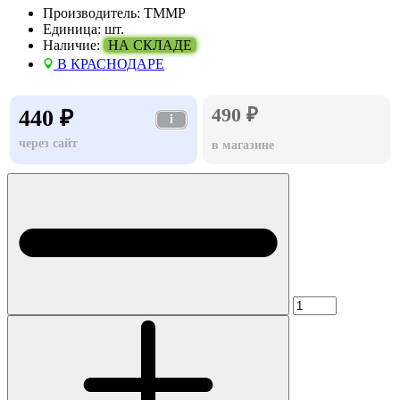
Производитель:
TMMP
Единица:
шт.
Наличие:
НА СКЛАДЕ
В КРАСНОДАРЕ
490 ₽
440 ₽
i
через сайт
в магазине