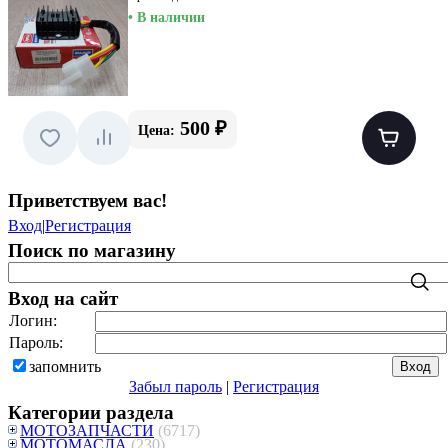
• В наличии
500 ₽
Цена:
Приветствуем вас
!
Вход
|
Регистрация
Поиск по магазину
Вход на сайт
Логин:
Пароль:
запомнить
Забыл пароль
|
Регистрация
Категории раздела
МОТОЗАПЧАСТИ
(6717)
МОТОМАСЛА
(230)