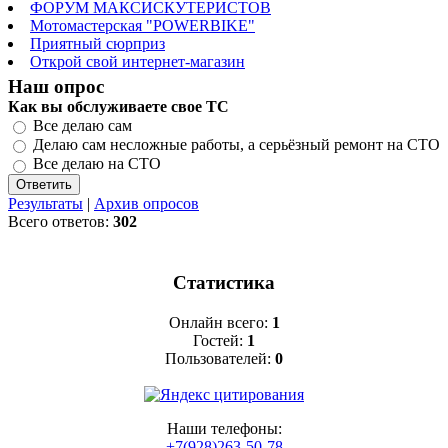
ФОРУМ МАКСИСКУТЕРИСТОВ
Мотомастерская "POWERBIKE"
Приятный сюрприз
Открой свой интернет-магазин
Наш опрос
Как вы обслуживаете свое ТС
Все делаю сам
Делаю сам несложные работы, а серьёзный ремонт на СТО
Все делаю на СТО
Результаты
|
Архив опросов
Всего ответов:
302
Статистика
Онлайн всего:
1
Гостей:
1
Пользователей:
0
Наши телефоны:
+7(928)263-50-78