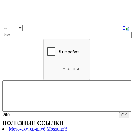
200
ПОЛЕЗНЫЕ ССЫЛКИ
Мото-скутер-клуб Mosquito'S