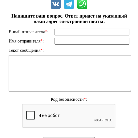
Напишите ваш вопрос. Ответ придет на указанный
вами адрес электронной почты.
E-mail отправителя
*
:
Имя отправителя
*
:
Текст сообщения
*
:
Код безопасности
*
: