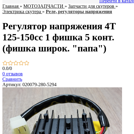
Перейти в катал
Главная
»
МОТОЗАПЧАСТИ
»
Запчасти для скутеров
»
Электрика скутера
»
Реле, регуляторы напряжения
Регулятор напряжения 4T
125-150сс 1 фишка 5 конт.
(фишка широк. "папа")
0.0
/
0
0 отзывов
Сравнить
Артикул: 020079-280-5294