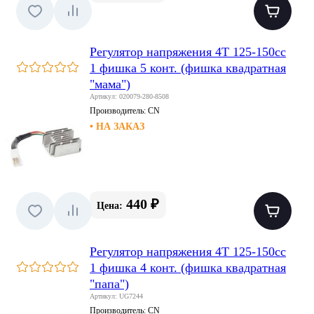
Регулятор напряжения 4T 125-150сс
1 фишка 5 конт. (фишка квадратная
"мама")
Артикул: 020079-280-8508
Производитель:
CN
• НА ЗАКАЗ
440 ₽
Цена:
Регулятор напряжения 4T 125-150сс
1 фишка 4 конт. (фишка квадратная
"папа")
Артикул: UG7244
Производитель:
CN