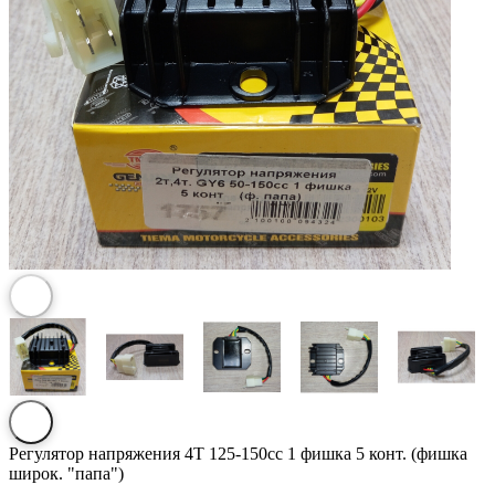
Регулятор напряжения 4T 125-150сс 1 фишка 5 конт. (фишка
широк. "папа")