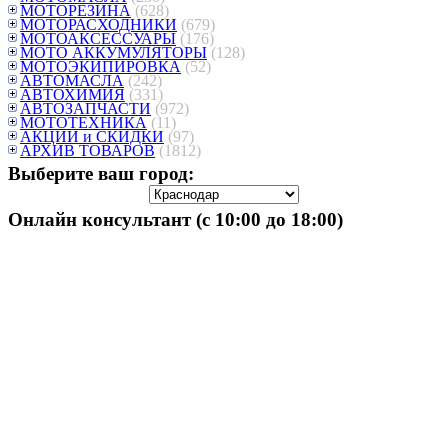
МОТОРЕЗИНА
(628)
МОТОРАСХОДНИКИ
(679)
МОТОАКСЕССУАРЫ
(176)
МОТО АККУМУЛЯТОРЫ
(128)
МОТОЭКИПИРОВКА
(52)
АВТОМАСЛА
(242)
АВТОХИМИЯ
(331)
АВТОЗАПЧАСТИ
(972)
МОТОТЕХНИКА
(11)
АКЦИИ и СКИДКИ
(97)
АРХИВ ТОВАРОВ
(1812)
Выберите ваш город:
Онлайн консультант (с 10:00 до 18:00)