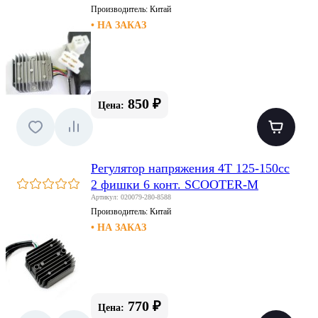
Производитель:
Китай
• НА ЗАКАЗ
850 ₽
Цена:
Регулятор напряжения 4T 125-150сс
2 фишки 6 конт. SCOOTER-M
Артикул: 020079-280-8588
Производитель:
Китай
• НА ЗАКАЗ
770 ₽
Цена: