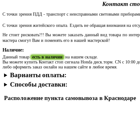
Контакт стоп
С точки зрения ПДД - транспорт с неисправными световыми приборами 
С точки зрения житейского опыта. Ездить не обращая внимания на отсутс
Не стоит рисковать!!! Вы можете заказать данный вид товара по инт
мастера смогут Вам и поменять его в нашей мастерской!
Наличие:
Данный товар
есть в наличии
на нашем складе.
Вы можете купить Контакт стоп сигнала Honda диск.торм. CN с 10:00 до 
либо оформить заказ онлайн на нашем сайте в любое время.
Варианты оплаты:
Способы доставки:
Расположение пункта самовывоза в Краснодаре