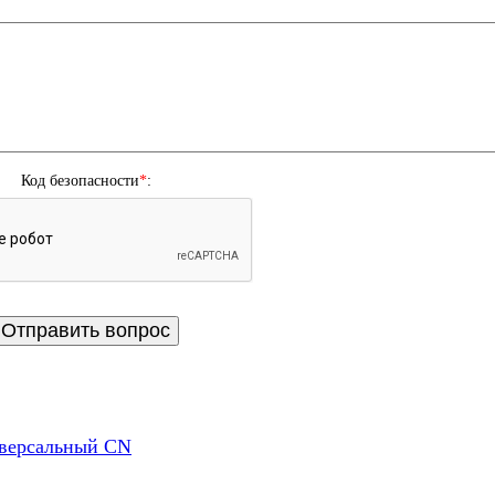
Код безопасности
*
:
иверсальный CN