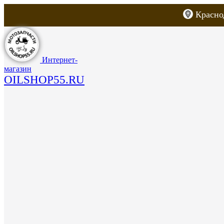
Красно
Каталог товаров
Запчасти для скут
Интернет-
магазин
OILSHOP55.RU