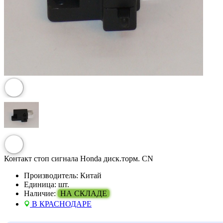
Контакт стоп сигнала Honda диск.торм. CN
Производитель:
Китай
Единица:
шт.
Наличие:
НА СКЛАДЕ
В КРАСНОДАРЕ