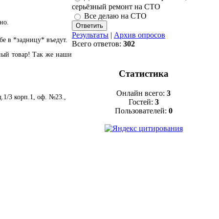
серьёзный ремонт на СТО
Все делаю на СТО
но.
Результаты
|
Архив опросов
бе в *задницу* въедут.
Всего ответов:
302
ный товар! Так же наши
Статистика
Онлайн всего:
3
.1/3 корп.1, оф. №23.,
Гостей:
3
Пользователей:
0