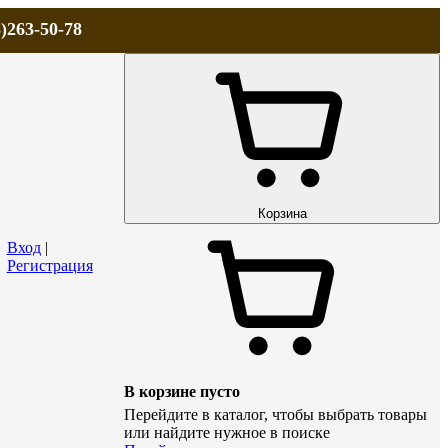
)263-50-78
ЛА
АКЦИИ и СКИДКИ
ДОСТАВКА
КОНТАКТЫ
Технический р
Корзина
Вход
|
Регистрация
В корзине пусто
Перейдите в каталог, чтобы выбрать товары
или найдите нужное в поиске