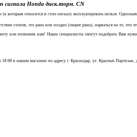
 сигнала Honda диск.торм. CN
(к которым относится и стоп-сигнал) эксплуатировать нельзя. Однознач
твие стопов, это рано или поздно (скорее рано), нарваться на то, что те
ернету или позвонив нам! Наши специалисты смогут подобрать Вам нуж
18:00 в нашем магазине по адресу г. Краснодар, ул. Красных Партизан, д