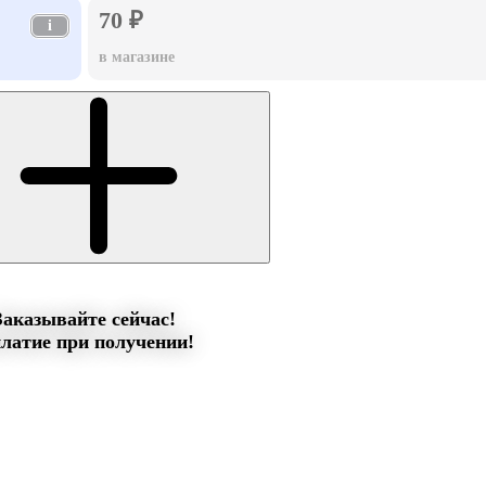
70 ₽
i
в магазине
Заказывайте сейчас!
латие при получении!