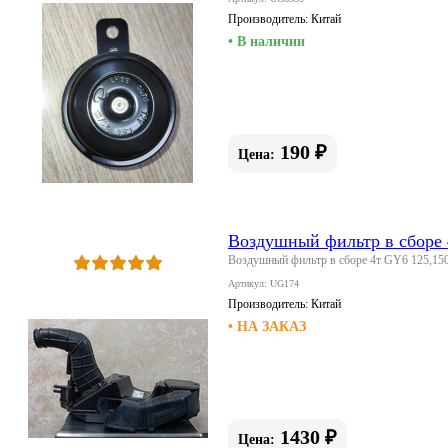
Производитель:
Китай
• В наличии
190 ₽
Цена:
Воздушный фильтр в сборе 
Воздушный фильтр в сборе 4т GY6 125,15
Артикул: UG174
Производитель:
Китай
• НА ЗАКАЗ
1430 ₽
Цена: