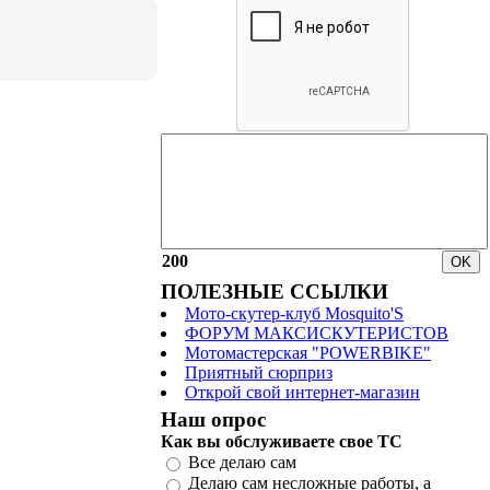
200
ПОЛЕЗНЫЕ ССЫЛКИ
Мото-скутер-клуб Mosquito'S
ФОРУМ МАКСИСКУТЕРИСТОВ
Мотомастерская "POWERBIKE"
Приятный сюрприз
Открой свой интернет-магазин
Наш опрос
Как вы обслуживаете свое ТС
Все делаю сам
Делаю сам несложные работы, а