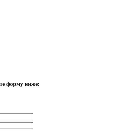
те форму ниже: