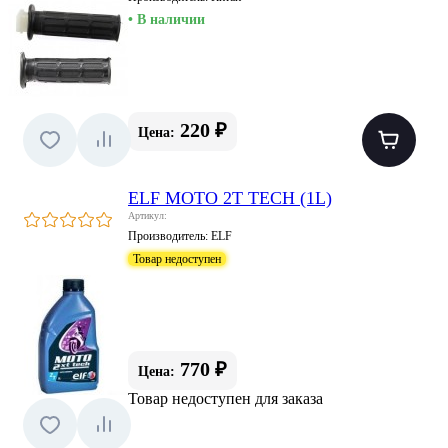
• В наличии
220 ₽
Цена:
ELF MOTO 2T TECH (1L)
Артикул:
Производитель:
ELF
Товар недоступен
770 ₽
Цена:
Товар недоступен для заказа