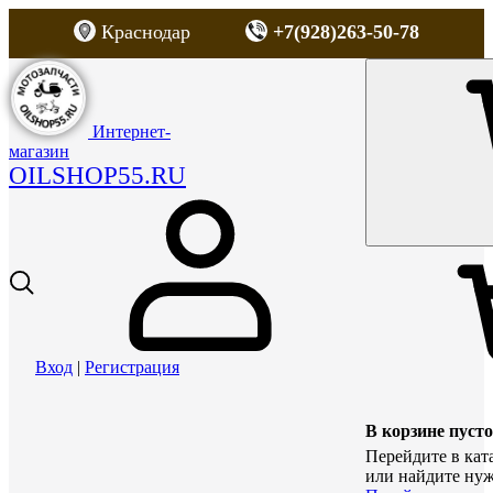
Краснодар
+7(928)263-50-78
Интернет-
магазин
OILSHOP55.RU
Вход
|
Регистрация
В корзине пусто
Перейдите в кат
или найдите нуж