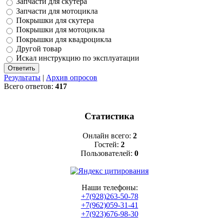
Запчасти для скутера
Запчасти для мотоцикла
Покрышки для скутера
Покрышки для мотоцикла
Покрышки для квадроцикла
Другой товар
Искал инструкцию по эксплуатации
Результаты
|
Архив опросов
Всего ответов:
417
Статистика
Онлайн всего:
2
Гостей:
2
Пользователей:
0
Наши телефоны:
+7(928)263-50-78
+7(962)059-31-41
+7(923)676-98-30