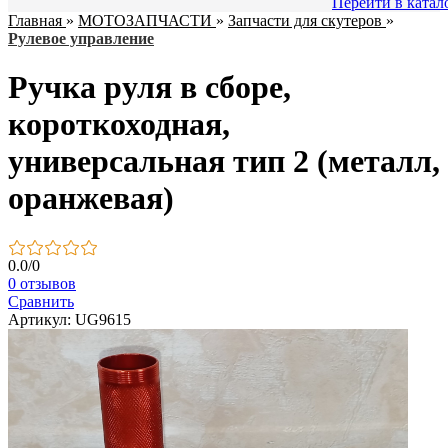
Перейти в катал
Главная
»
МОТОЗАПЧАСТИ
»
Запчасти для скутеров
»
Рулевое управление
Ручка руля в сборе,
короткоходная,
универсальная тип 2 (металл,
оранжевая)
0.0
/
0
0 отзывов
Сравнить
Артикул: UG9615