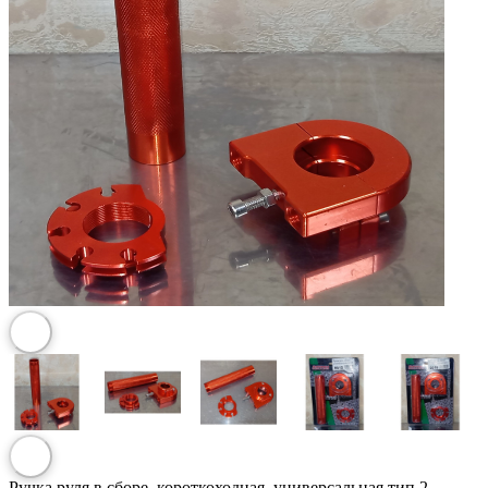
Ручка руля в сборе, короткоходная, универсальная тип 2