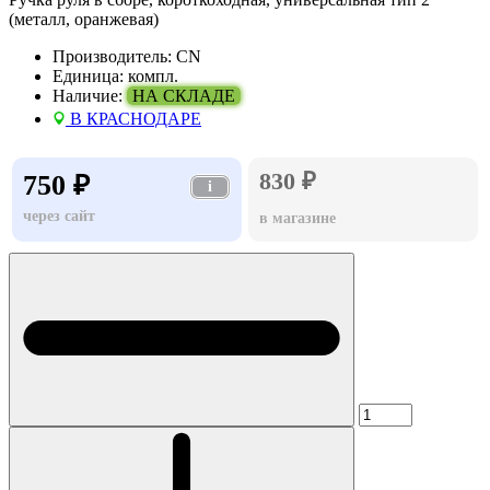
(металл, оранжевая)
Производитель:
CN
Единица:
компл.
Наличие:
НА СКЛАДЕ
В КРАСНОДАРЕ
830 ₽
750 ₽
i
через сайт
в магазине