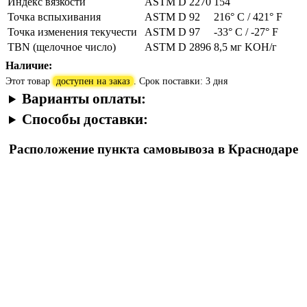
Индекс вязкости
ASTM D 2270
154
Точка вспыхивания
ASTM D 92
216° C / 421° F
Точка изменения текучести
ASTM D 97
-33° C / -27° F
TBN (щелочное число)
ASTM D 2896
8,5 мг KOH/г
Наличие:
Этот товар
доступен на заказ
. Срок поставки: 3 дня
Варианты оплаты:
Способы доставки:
Расположение пункта самовывоза в Краснодаре