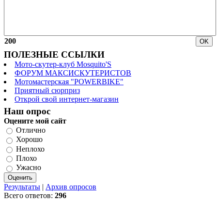
200
ПОЛЕЗНЫЕ ССЫЛКИ
Мото-скутер-клуб Mosquito'S
ФОРУМ МАКСИСКУТЕРИСТОВ
Мотомастерская "POWERBIKE"
Приятный сюрприз
Открой свой интернет-магазин
Наш опрос
Оцените мой сайт
Отлично
Хорошо
Неплохо
Плохо
Ужасно
Результаты
|
Архив опросов
Всего ответов:
296