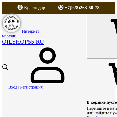
Краснодар
+7(928)263-50-78
Интернет-
магазин
OILSHOP55.RU
Вход
|
Регистрация
В корзине пусто
Перейдите в кат
или найдите нуж