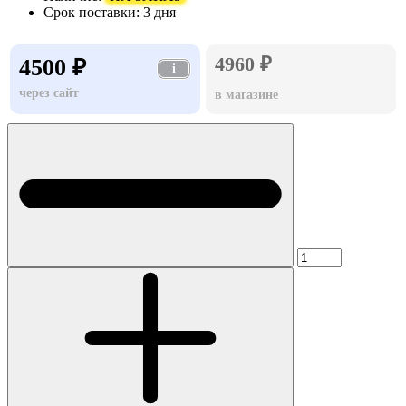
Срок поставки:
3 дня
4960 ₽
4500 ₽
i
через сайт
в магазине