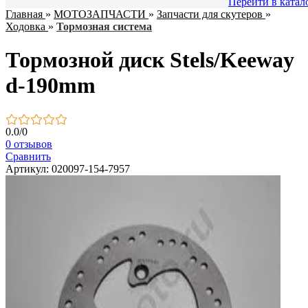
Перейти в катал
Главная
»
МОТОЗАПЧАСТИ
»
Запчасти для скутеров
»
Ходовка
»
Тормозная система
Тормозной диск Stels/Keeway
d-190mm
0.0
/
0
0 отзывов
Сравнить
Артикул: 020097-154-7957