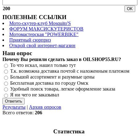
200
ПОЛЕЗНЫЕ ССЫЛКИ
Мото-скутер-клуб Mosquito'S
ФОРУМ МАКСИСКУТЕРИСТОВ
Мотомастерская "POWERBIKE"
Приятный сюрприз
Открой свой интернет-магазин
Наш опрос
Почему Вы решили сделать заказ в OILSHOP55.RU?
То что искал, нашел только тут
Т.к. возможна доставка почтой с наложенным платежом
Большой ассортимент и разумные цены
Бесплатная доставка по городу Омск
Удобный поиск товара, легкое оформление заказа
Я ни чего не заказывал
Результаты
|
Архив опросов
Всего ответов:
206
Статистика