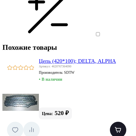
Похожие товары
Цепь (420*100); DELTA, ALPHA
Артикул: 4620767364090
Производитель:
SDTW
• В наличии
520 ₽
Цена: