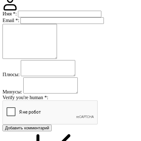
Имя
*
:
Email
*
:
Плюсы:
Минусы:
Verify you're human
*
:
Добавить комментарий