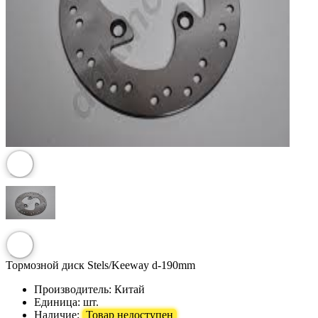
Тормозной диск Stels/Keeway d-190mm
Производитель:
Китай
Единица:
шт.
Наличие:
Товар недоступен