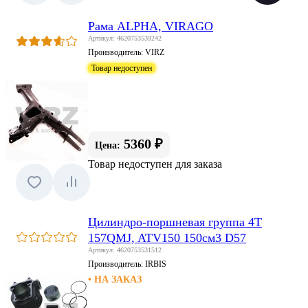
Рама ALPHA, VIRAGO
Артикул: 4620753539242
Производитель:
VIRZ
Товар недоступен
5360 ₽
Цена:
Товар недоступен для заказа
Цилиндро-поршневая группа 4Т
157QMJ, ATV150 150см3 D57
Артикул: 4620753531512
Производитель:
IRBIS
• НА ЗАКАЗ