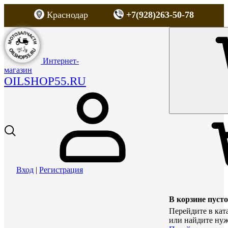
Краснодар
+7(928)263-50-78
Интернет-
магазин
OILSHOP55.RU
Вход
|
Регистрация
В корзине пусто
Перейдите в кат
или найдите нуж