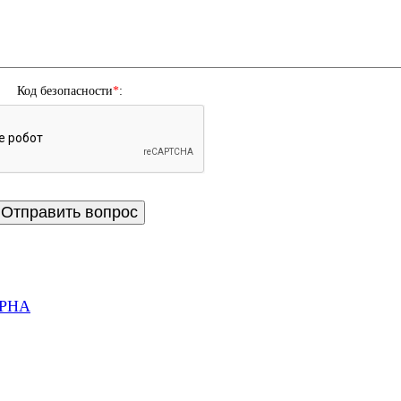
Код безопасности
*
:
LPHA