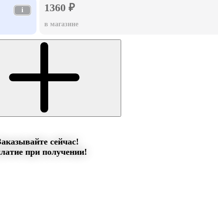
1360 ₽
i
в магазине
Заказывайте сейчас!
латие при получении!