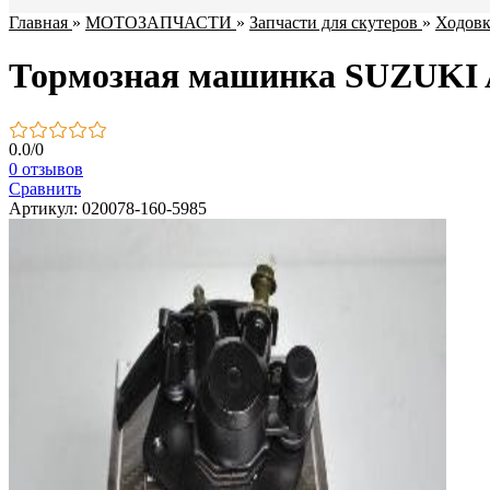
Главная
»
МОТОЗАПЧАСТИ
»
Запчасти для скутеров
»
Ходовк
Тормозная машинка SUZUKI
0.0
/
0
0 отзывов
Сравнить
Артикул: 020078-160-5985