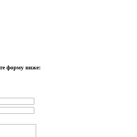
те форму ниже: