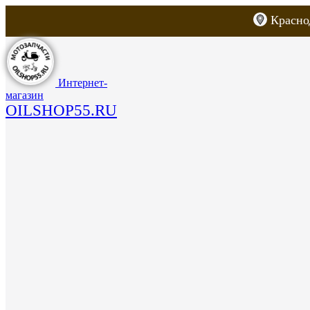
Красно
Каталог товаров
Запчасти для скут
Интернет-
магазин
OILSHOP55.RU