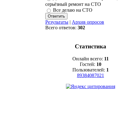
серьёзный ремонт на СТО
Все делаю на СТО
Результаты
|
Архив опросов
Всего ответов:
302
Статистика
Онлайн всего:
11
Гостей:
10
Пользователей:
1
89384087021