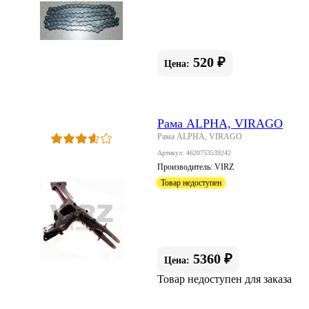
520 ₽
Цена:
Рама ALPHA, VIRAGO
Рама ALPHA, VIRAGO
Артикул: 4620753539242
Производитель:
VIRZ
Товар недоступен
5360 ₽
Цена:
Товар недоступен для заказа