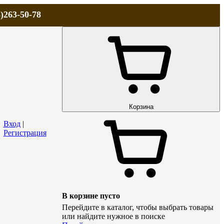
)263-50-78
ЛА
АКЦИИ и СКИДКИ
ДОСТАВКА
КОНТАКТЫ
Технический р
Корзина
Вход
|
Регистрация
В корзине пусто
Перейдите в каталог, чтобы выбрать товары
или найдите нужное в поиске