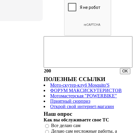
200
ПОЛЕЗНЫЕ ССЫЛКИ
Мото-скутер-клуб Mosquito'S
ФОРУМ МАКСИСКУТЕРИСТОВ
Мотомастерская "POWERBIKE"
Приятный сюрприз
Открой свой интернет-магазин
Наш опрос
Как вы обслуживаете свое ТС
Все делаю сам
Делаю сам несложные работы, а