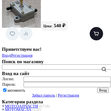
540 ₽
Цена:
Приветствуем вас
!
Вход
|
Регистрация
Поиск по магазину
Вход на сайт
Логин:
Пароль:
запомнить
Забыл пароль
|
Регистрация
Категории раздела
МОТОЗАПЧАСТИ
(6718)
МОТОМАСЛА
(230)