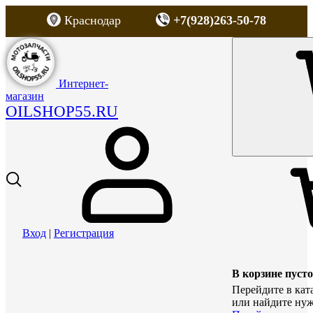
Краснодар
+7(928)263-50-78
Интернет-
магазин
OILSHOP55.RU
Вход
|
Регистрация
В корзине пусто
Перейдите в кат
или найдите нуж