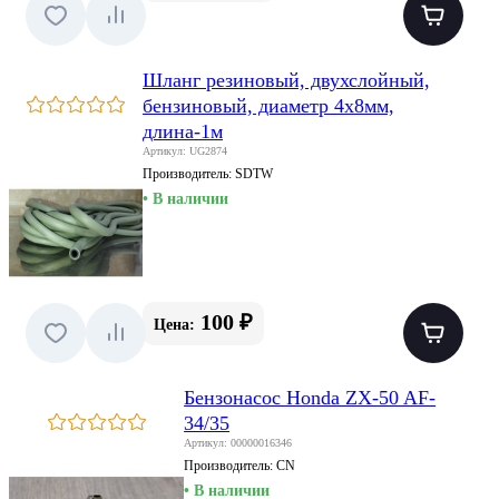
Шланг резиновый, двухслойный,
бензиновый, диаметр 4х8мм,
длина-1м
Артикул: UG2874
Производитель:
SDTW
• В наличии
100 ₽
Цена:
Бензонасос Honda ZX-50 AF-
34/35
Артикул: 00000016346
Производитель:
CN
• В наличии