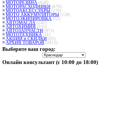
МОТОРЕЗИНА
(628)
МОТОРАСХОДНИКИ
(679)
МОТОАКСЕССУАРЫ
(176)
МОТО АККУМУЛЯТОРЫ
(128)
МОТОЭКИПИРОВКА
(52)
АВТОМАСЛА
(242)
АВТОХИМИЯ
(331)
АВТОЗАПЧАСТИ
(972)
МОТОТЕХНИКА
(11)
АКЦИИ и СКИДКИ
(95)
АРХИВ ТОВАРОВ
(1812)
Выберите ваш город:
Онлайн консультант (с 10:00 до 18:00)