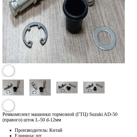
Ремкомплект машинки тормозной (ГТЦ) Suzuki AD-50
(правого) шток L-50 d-12мм
Производитель:
Китай
Единица:
шт