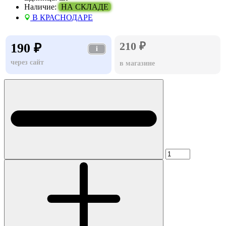
Наличие:
НА СКЛАДЕ
В КРАСНОДАРЕ
210 ₽
190 ₽
i
через сайт
в магазине