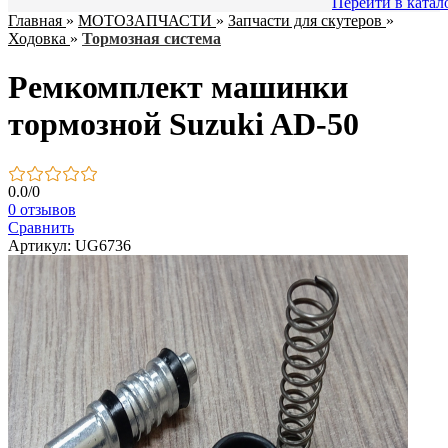
Перейти в катал
Главная
»
МОТОЗАПЧАСТИ
»
Запчасти для скутеров
»
Ходовка
»
Тормозная система
Ремкомплект машинки
тормозной Suzuki AD-50
0.0
/
0
0 отзывов
Сравнить
Артикул: UG6736