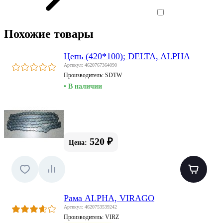
Похожие товары
Цепь (420*100); DELTA, ALPHA
Артикул: 4620767364090
Производитель:
SDTW
• В наличии
520 ₽
Цена:
Рама ALPHA, VIRAGO
Артикул: 4620753539242
Производитель:
VIRZ