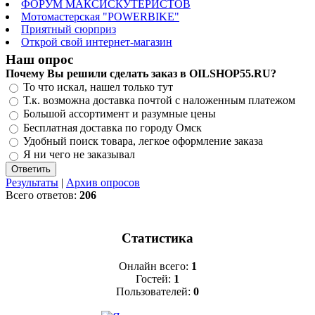
ФОРУМ МАКСИСКУТЕРИСТОВ
Мотомастерская "POWERBIKE"
Приятный сюрприз
Открой свой интернет-магазин
Наш опрос
Почему Вы решили сделать заказ в OILSHOP55.RU?
То что искал, нашел только тут
Т.к. возможна доставка почтой с наложенным платежом
Большой ассортимент и разумные цены
Бесплатная доставка по городу Омск
Удобный поиск товара, легкое оформление заказа
Я ни чего не заказывал
Результаты
|
Архив опросов
Всего ответов:
206
Статистика
Онлайн всего:
1
Гостей:
1
Пользователей:
0