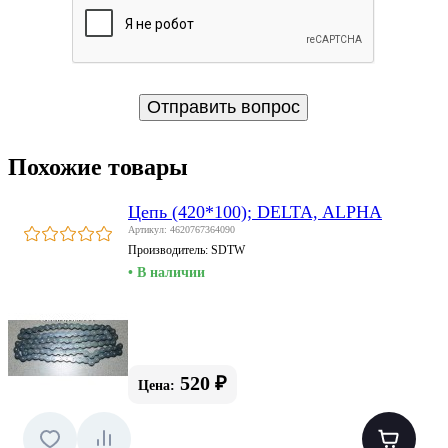
Похожие товары
Цепь (420*100); DELTA, ALPHA
Артикул: 4620767364090
Производитель:
SDTW
• В наличии
520 ₽
Цена: