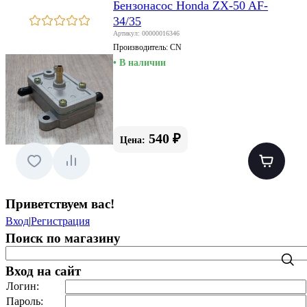
Бензонасос Honda ZX-50 AF-
34/35
Артикул: 00000016346
Производитель:
CN
• В наличии
540 ₽
Цена:
Приветствуем вас
!
Вход
|
Регистрация
Поиск по магазину
Вход на сайт
Логин:
Пароль: