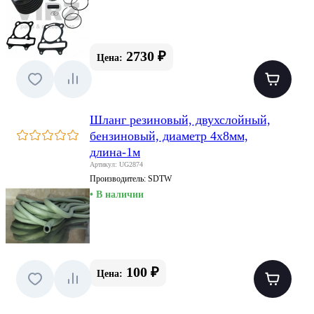
2730 ₽
Цена:
Шланг резиновый, двухслойный,
бензиновый, диаметр 4х8мм,
длина-1м
Артикул: UG2874
Производитель:
SDTW
• В наличии
100 ₽
Цена: