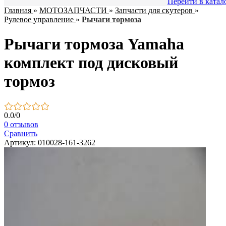
Перейти в катал
Главная
»
МОТОЗАПЧАСТИ
»
Запчасти для скутеров
»
Рулевое управление
»
Рычаги тормоза
Рычаги тормоза Yamaha
комплект под дисковый
тормоз
0.0
/
0
0 отзывов
Сравнить
Артикул: 010028-161-3262