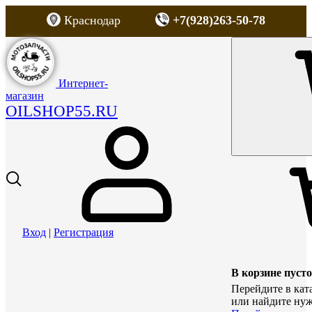
Краснодар
+7(928)263-50-78
Интернет-
магазин
OILSHOP55.RU
Вход
|
Регистрация
В корзине пусто
Перейдите в кат
или найдите нуж