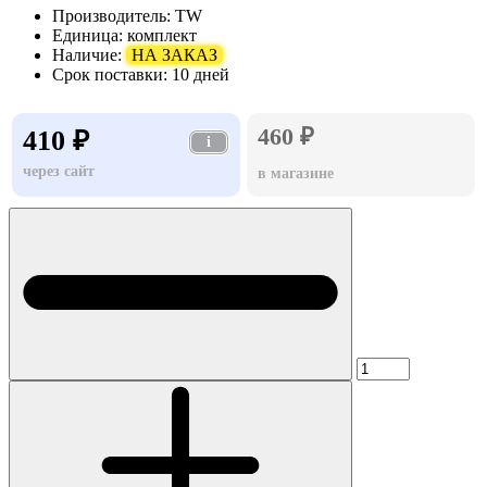
Производитель:
TW
Единица:
комплект
Наличие:
НА ЗАКАЗ
Срок поставки:
10 дней
460 ₽
410 ₽
i
через сайт
в магазине