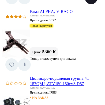
Рама ALPHA, VIRAGO
Артикул: 4620753539242
Производитель:
VIRZ
Товар недоступен
5360 ₽
Цена:
Товар недоступен для заказа
Цилиндро-поршневая группа 4Т
157QMJ, ATV150 150см3 D57
Артикул: 4620753531512
Производитель:
IRBIS
• НА ЗАКАЗ