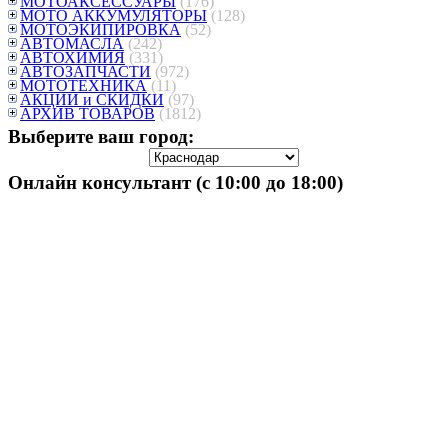
МОТОАКСЕССУАРЫ
(176)
МОТО АККУМУЛЯТОРЫ
(128)
МОТОЭКИПИРОВКА
(52)
АВТОМАСЛА
(242)
АВТОХИМИЯ
(331)
АВТОЗАПЧАСТИ
(972)
МОТОТЕХНИКА
(11)
АКЦИИ и СКИДКИ
(97)
АРХИВ ТОВАРОВ
(1812)
Выберите ваш город:
Онлайн консультант (с 10:00 до 18:00)