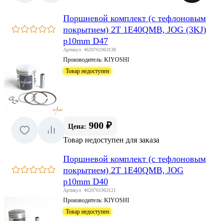
Поршневой комплект (с тефлоновым
покрытием) 2Т 1E40QMB, JOG (3KJ)
p10mm D47
Артикул: 4620761963138
Производитель:
KIYOSHI
Товар недоступен
900 ₽
Цена:
Товар недоступен для заказа
Поршневой комплект (с тефлоновым
покрытием) 2Т 1E40QMB, JOG
p10mm D40
Артикул: 4620761963121
Производитель:
KIYOSHI
Товар недоступен