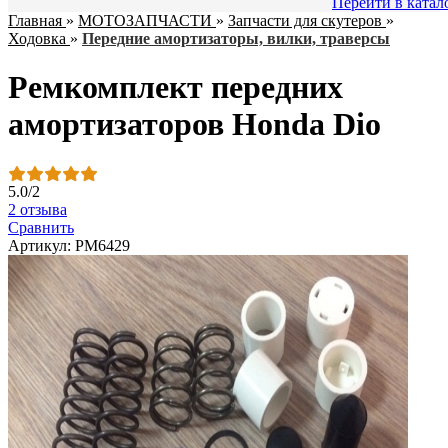
Перейти в катал
Главная
»
МОТОЗАПЧАСТИ
»
Запчасти для скутеров
»
Ходовка
»
Передние амортизаторы, вилки, траверсы
Ремкомплект передних
амортизаторов Honda Dio
5.0
/
2
2 отзыва
Сравнить
Артикул: PM6429