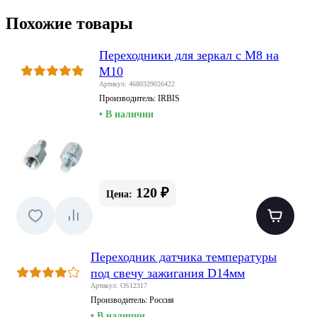
Похожие товары
Переходники для зеркал с М8 на
М10
Артикул: 4680329026422
Производитель:
IRBIS
• В наличии
120 ₽
Цена:
Переходник датчика температуры
под свечу зажигания D14мм
Артикул: OS12317
Производитель:
Россия
• В наличии