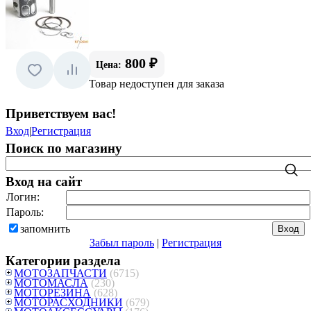
800 ₽
Цена:
Товар недоступен для заказа
Приветствуем вас
!
Вход
|
Регистрация
Поиск по магазину
Вход на сайт
Логин:
Пароль:
запомнить
Забыл пароль
|
Регистрация
Категории раздела
МОТОЗАПЧАСТИ
(6715)
МОТОМАСЛА
(230)
МОТОРЕЗИНА
(628)
МОТОРАСХОДНИКИ
(679)