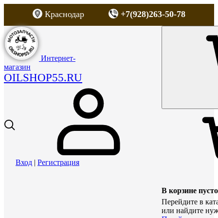
Краснодар
+7(928)263-50-78
Интернет-
магазин
OILSHOP55.RU
Вход
|
Регистрация
В корзине пусто
Перейдите в кат
или найдите нуж