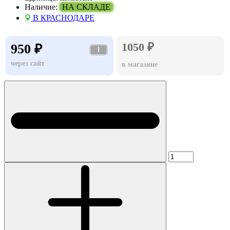
Наличие:
НА СКЛАДЕ
В КРАСНОДАРЕ
1050 ₽
950 ₽
i
через сайт
в магазине