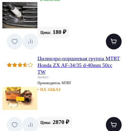
180 ₽
Цена:
Цилиндро-поршневая группа MTRT
Honda ZX AF-34/35 d-40mm 50cc
TW
Артикул:
Производитель:
MTRT
• НА ЗАКАЗ
2870 ₽
Цена: