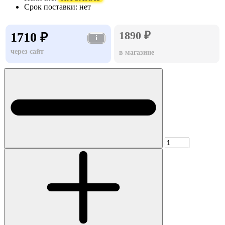
Срок поставки:
нет
1890 ₽
1710 ₽
i
через сайт
в магазине