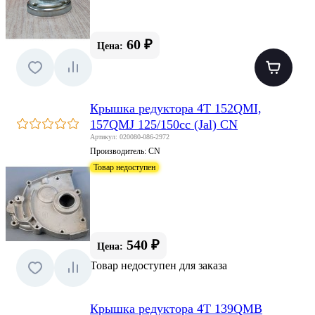
60 ₽
Цена:
Крышка редуктора 4T 152QMI,
157QMJ 125/150сс (Jal) CN
Артикул: 020080-086-2972
Производитель:
CN
Товар недоступен
540 ₽
Цена:
Товар недоступен для заказа
Крышка редуктора 4T 139QMB