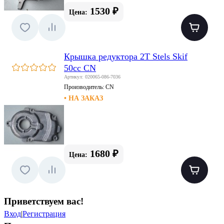
1530 ₽
Цена:
Крышка редуктора 2T Stels Skif
50сс CN
Артикул: 020065-086-7036
Производитель:
CN
• НА ЗАКАЗ
1680 ₽
Цена:
Приветствуем вас
!
Вход
|
Регистрация