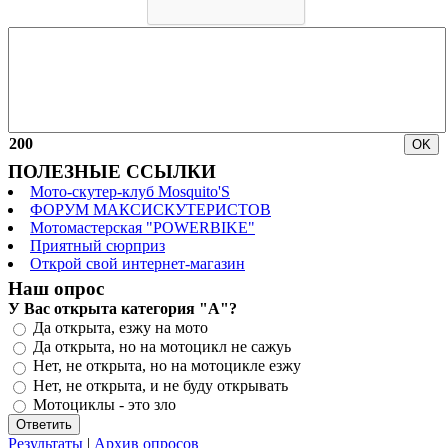
200
ПОЛЕЗНЫЕ ССЫЛКИ
Мото-скутер-клуб Mosquito'S
ФОРУМ МАКСИСКУТЕРИСТОВ
Мотомастерская "POWERBIKE"
Приятный сюрприз
Открой свой интернет-магазин
Наш опрос
У Вас открыта категория "А"?
Да открыта, езжу на мото
Да открыта, но на мотоцикл не сажуь
Нет, не открыта, но на мотоцикле езжу
Нет, не открыта, и не буду открывать
Мотоциклы - это зло
Результаты
|
Архив опросов