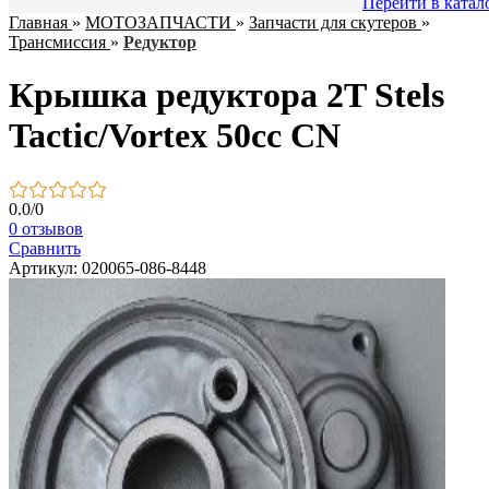
Перейти в катал
Главная
»
МОТОЗАПЧАСТИ
»
Запчасти для скутеров
»
Трансмиссия
»
Редуктор
Крышка редуктора 2T Stels
Tactic/Vortex 50сс CN
0.0
/
0
0 отзывов
Сравнить
Артикул: 020065-086-8448