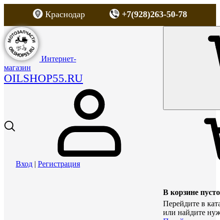
Краснодар
+7(928)263-50-78
Интернет-
магазин
OILSHOP55.RU
Вход
|
Регистрация
В корзине пусто
Перейдите в кат
или найдите нуж