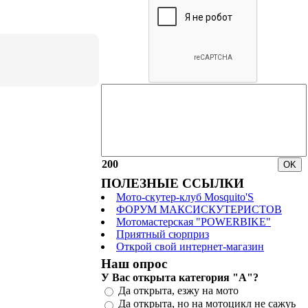
200
ПОЛЕЗНЫЕ ССЫЛКИ
Мото-скутер-клуб Mosquito'S
ФОРУМ МАКСИСКУТЕРИСТОВ
Мотомастерская "POWERBIKE"
Приятный сюрприз
Открой свой интернет-магазин
Наш опрос
У Вас открыта категория "А"?
Да открыта, езжу на мото
Да открыта, но на мотоцикл не сажуь