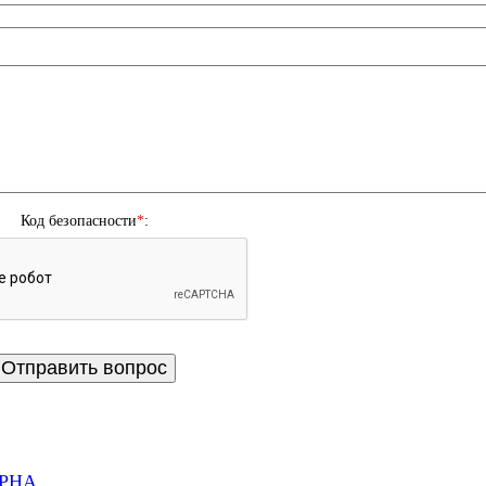
Код безопасности
*
:
LPHA