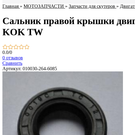
Главная
»
МОТОЗАПЧАСТИ
»
Запчасти для скутеров
»
Двигат
Сальник правой крышки двига
KOK TW
0.0
/
0
0 отзывов
Сравнить
Артикул: 010030-264-6085