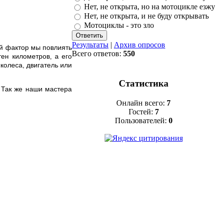
Нет, не открыта, но на мотоцикле езжу
Нет, не открыта, и не буду открывать
Мотоциклы - это зло
Результаты
|
Архив опросов
ый фактор мы повлиять
Всего ответов:
550
ен километров, а его
колеса, двигатель или
Статистика
 Так же наши мастера
Онлайн всего:
7
Гостей:
7
Пользователей:
0