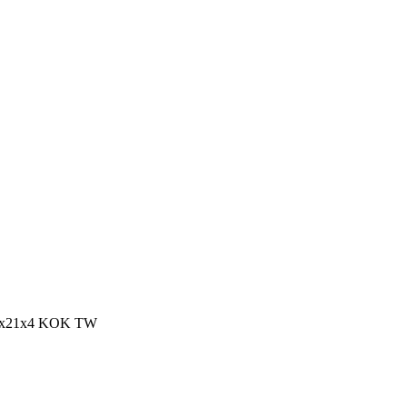
12x21x4 KOK TW