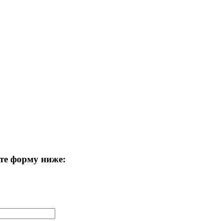
те форму ниже: