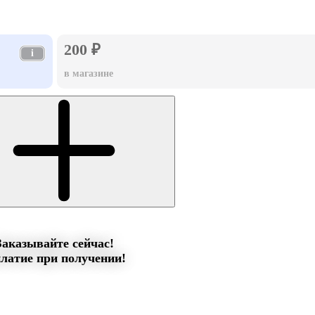
200 ₽
i
в магазине
Заказывайте сейчас!
латие при получении!