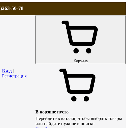
)263-50-78
ЛА
АКЦИИ и СКИДКИ
ДОСТАВКА
КОНТАКТЫ
Технический р
Корзина
Вход
|
Регистрация
В корзине пусто
Перейдите в каталог, чтобы выбрать товары
или найдите нужное в поиске