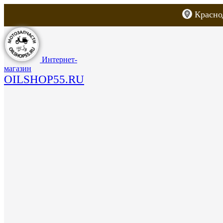
Красно
Каталог товаров
Запчасти для скут
Интернет-
магазин
OILSHOP55.RU