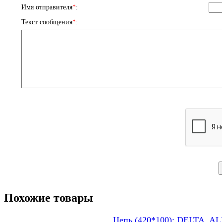
Имя отправителя
*
:
Текст сообщения
*
:
Похожие товары
Цепь (420*100); DELTA, A