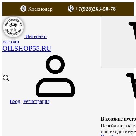
Краснодар
+7(928)263-50-78
Интернет-
магазин
OILSHOP55.RU
Вход
|
Регистрация
В корзине пусто
Перейдите в кат
или найдите нуж