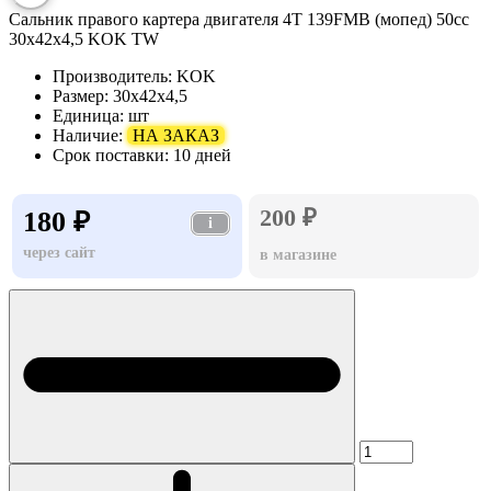
Сальник правого картера двигателя 4T 139FMB (мопед) 50сс
30x42x4,5 KOK TW
Производитель:
KOK
Размер:
30x42x4,5
Единица:
шт
Наличие:
НА ЗАКАЗ
Срок поставки:
10 дней
200 ₽
180 ₽
i
через сайт
в магазине