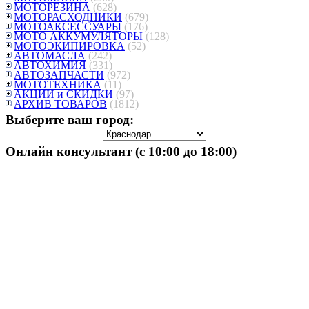
МОТОРЕЗИНА
(628)
МОТОРАСХОДНИКИ
(679)
МОТОАКСЕССУАРЫ
(176)
МОТО АККУМУЛЯТОРЫ
(128)
МОТОЭКИПИРОВКА
(52)
АВТОМАСЛА
(242)
АВТОХИМИЯ
(331)
АВТОЗАПЧАСТИ
(972)
МОТОТЕХНИКА
(11)
АКЦИИ и СКИДКИ
(97)
АРХИВ ТОВАРОВ
(1812)
Выберите ваш город:
Онлайн консультант (с 10:00 до 18:00)