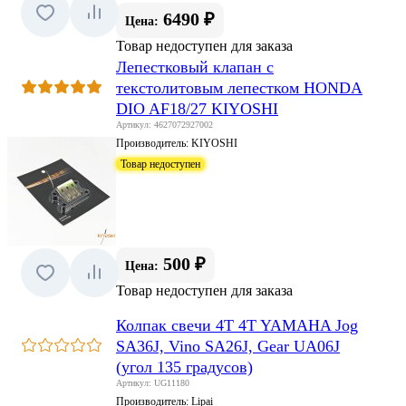
6490 ₽
Цена:
Товар недоступен для заказа
Лепестковый клапан с
текстолитовым лепестком HONDA
DIO AF18/27 KIYOSHI
Артикул: 4627072927002
Производитель:
KIYOSHI
Товар недоступен
500 ₽
Цена:
Товар недоступен для заказа
Колпак свечи 4T 4T YAMAHA Jog
SA36J, Vino SA26J, Gear UA06J
(угол 135 градусов)
Артикул: UG11180
Производитель:
Lipai