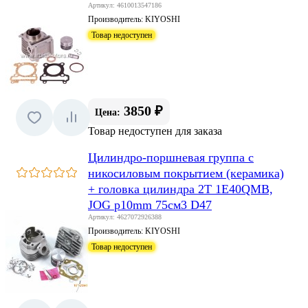
Артикул: 4610013547186
Производитель:
KIYOSHI
Товар недоступен
3850 ₽
Цена:
Товар недоступен для заказа
Цилиндро-поршневая группа с
никосиловым покрытием (керамика)
+ головка цилиндра 2Т 1E40QMB,
JOG p10mm 75см3 D47
Артикул: 4627072926388
Производитель:
KIYOSHI
Товар недоступен