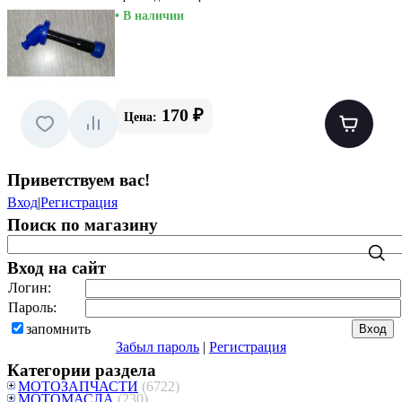
• В наличии
170 ₽
Цена:
Приветствуем вас
!
Вход
|
Регистрация
Поиск по магазину
Вход на сайт
Логин:
Пароль:
запомнить
Забыл пароль
|
Регистрация
Категории раздела
МОТОЗАПЧАСТИ
(6722)
МОТОМАСЛА
(230)