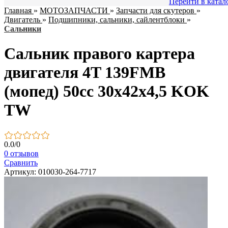
Перейти в катал
Главная
»
МОТОЗАПЧАСТИ
»
Запчасти для скутеров
»
Двигатель
»
Подшипники, сальники, сайлентблоки
»
Сальники
Сальник правого картера
двигателя 4T 139FMB
(мопед) 50сс 30x42x4,5 KOK
TW
0.0
/
0
0 отзывов
Сравнить
Артикул: 010030-264-7717