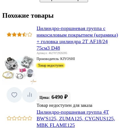
Похожие товары
Цилиндро-поршневая группа с
никосиловым покрытием (керамика)
+ головка цилиндра 2Т AF18/24
75см3 D48
Артикул: 4627072926395
Производитель:
KIYOSHI
Товар недоступен
6490 ₽
Цена:
Товар недоступен для заказа
Цилиндро-поршневая группа 4T
BW'S125, ZUMA125, CYGNUS125,
MBK FLAME125