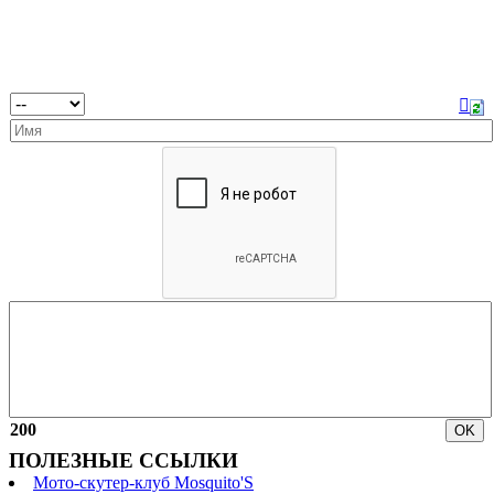
200
ПОЛЕЗНЫЕ ССЫЛКИ
Мото-скутер-клуб Mosquito'S