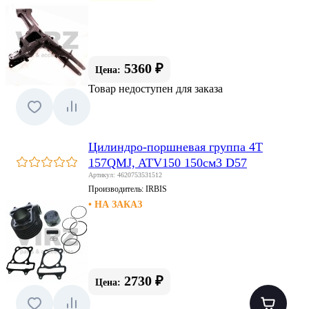
5360 ₽
Цена:
Товар недоступен для заказа
Цилиндро-поршневая группа 4Т
157QMJ, ATV150 150см3 D57
Артикул: 4620753531512
Производитель:
IRBIS
• НА ЗАКАЗ
2730 ₽
Цена: