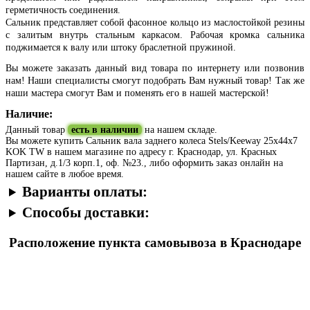
герметичность соединения.
Сальник представляет собой фасонное кольцо из маслостойкой резины
с залитым внутрь стальным каркасом. Рабочая кромка сальника
поджимается к валу или штоку браслетной пружиной.
Вы можете заказать данный вид товара по интернету или позвонив
нам! Наши специалисты смогут подобрать Вам нужный товар! Так же
наши мастера смогут Вам и поменять его в нашей мастерской!
Наличие:
Данный товар
есть в наличии
на нашем складе.
Вы можете купить Сальник вала заднего колеса Stels/Keeway 25x44x7
KOK TW в нашем магазине по адресу г. Краснодар, ул. Красных
Партизан, д.1/3 корп.1, оф. №23., либо оформить заказ онлайн на
нашем сайте в любое время.
Варианты оплаты:
Способы доставки:
Расположение пункта самовывоза в Краснодаре