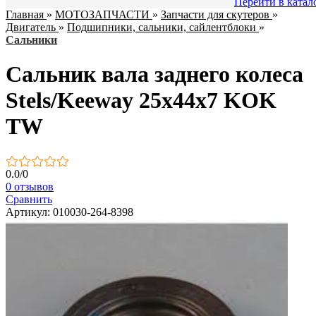
Перейти в катал
Главная
»
МОТОЗАПЧАСТИ
»
Запчасти для скутеров
»
Двигатель
»
Подшипники, сальники, сайлентблоки
»
Сальники
Сальник вала заднего колеса
Stels/Keeway 25x44x7 KOK
TW
0.0
/
0
0 отзывов
Сравнить
Артикул: 010030-264-8398