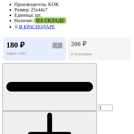
Производитель:
KOK
Размер:
25х44х7
Единица:
шт.
Наличие:
НА СКЛАДЕ
В КРАСНОДАРЕ
200 ₽
180 ₽
i
через сайт
в магазине