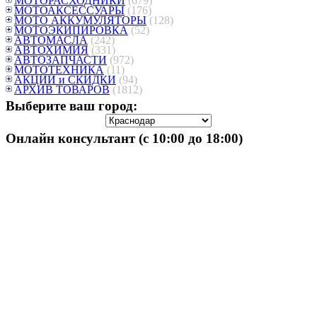
МОТОРАСХОДНИКИ
(679)
МОТОАКСЕССУАРЫ
(176)
МОТО АККУМУЛЯТОРЫ
(128)
МОТОЭКИПИРОВКА
(52)
АВТОМАСЛА
(242)
АВТОХИМИЯ
(331)
АВТОЗАПЧАСТИ
(972)
МОТОТЕХНИКА
(11)
АКЦИИ и СКИДКИ
(94)
АРХИВ ТОВАРОВ
(1812)
Выберите ваш город:
Онлайн консультант (с 10:00 до 18:00)