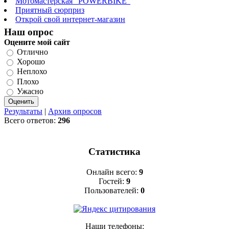
Мотомастерская "POWERBIKE"
Приятный сюрприз
Открой свой интернет-магазин
Наш опрос
Оцените мой сайт
Отлично
Хорошо
Неплохо
Плохо
Ужасно
Результаты
|
Архив опросов
Всего ответов:
296
Статистика
Онлайн всего:
9
Гостей:
9
Пользователей:
0
Наши телефоны: