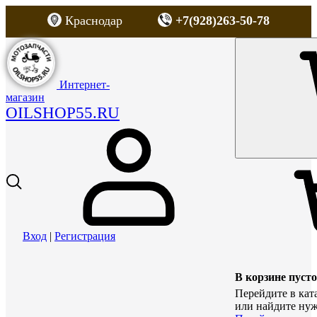
Краснодар
+7(928)263-50-78
Интернет-
магазин
OILSHOP55.RU
Вход
|
Регистрация
В корзине пусто
Перейдите в кат
или найдите нуж