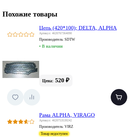
Похожие товары
Цепь (420*100); DELTA, ALPHA
Артикул: 4620767364090
Производитель:
SDTW
• В наличии
520 ₽
Цена:
Рама ALPHA, VIRAGO
Артикул: 4620753539242
Производитель:
VIRZ
Товар недоступен