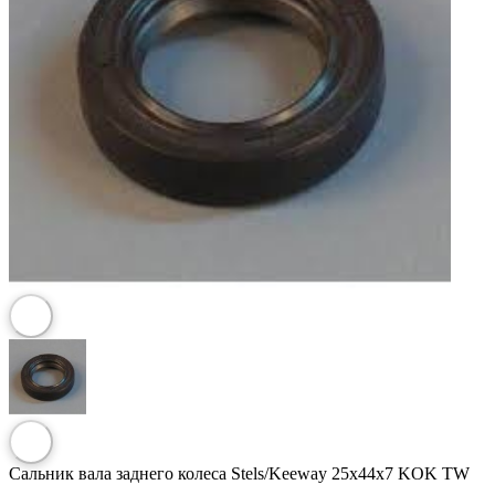
Сальник вала заднего колеса Stels/Keeway 25x44x7 KOK TW