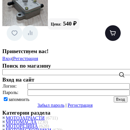
540 ₽
Цена:
Приветствуем вас
!
Вход
|
Регистрация
Поиск по магазину
Вход на сайт
Логин:
Пароль:
запомнить
Забыл пароль
|
Регистрация
Категории раздела
МОТОЗАПЧАСТИ
(6711)
МОТОМАСЛА
(230)
МОТОРЕЗИНА
(628)