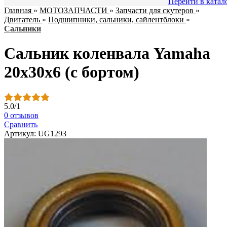
Перейти в катал
Главная
»
МОТОЗАПЧАСТИ
»
Запчасти для скутеров
»
Двигатель
»
Подшипники, сальники, сайлентблоки
»
Сальники
Сальник коленвала Yamaha
20х30х6 (c бортом)
5.0
/
1
0 отзывов
Сравнить
Артикул: UG1293