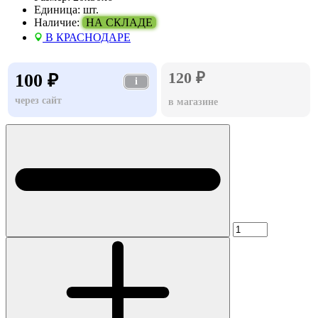
Единица:
шт.
Наличие:
НА СКЛАДЕ
В КРАСНОДАРЕ
120 ₽
100 ₽
i
через сайт
в магазине