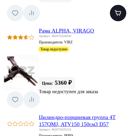
Рама ALPHA, VIRAGO
Артикул: 4620753539242
Производитель:
VIRZ
Товар недоступен
5360 ₽
Цена:
Товар недоступен для заказа
Цилиндро-поршневая группа 4Т
157QMJ, ATV150 150см3 D57
Артикул: 4620753531512
Производитель:
IRBIS