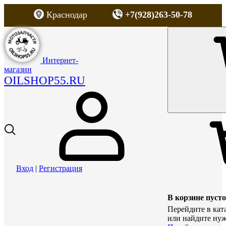
Краснодар
+7(928)263-50-78
Интернет-
магазин
OILSHOP55.RU
Вход
|
Регистрация
В корзине пусто
Перейдите в кат
или найдите нуж