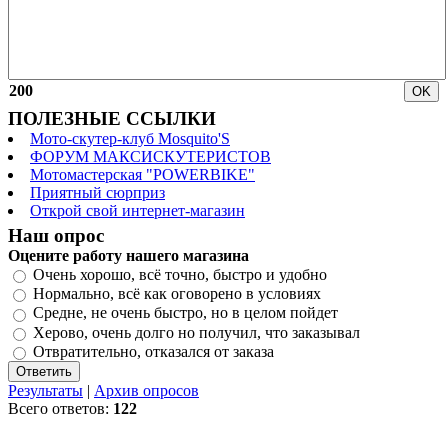
200
ПОЛЕЗНЫЕ ССЫЛКИ
Мото-скутер-клуб Mosquito'S
ФОРУМ МАКСИСКУТЕРИСТОВ
Мотомастерская "POWERBIKE"
Приятный сюрприз
Открой свой интернет-магазин
Наш опрос
Оцените работу нашего магазина
Очень хорошо, всё точно, быстро и удобно
Нормально, всё как оговорено в условиях
Средне, не очень быстро, но в целом пойдет
Херово, очень долго но получил, что заказывал
Отвратительно, отказался от заказа
Результаты
|
Архив опросов
Всего ответов:
122