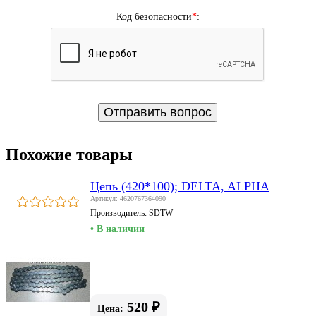
Код безопасности
*
:
Похожие товары
Цепь (420*100); DELTA, ALPHA
Артикул: 4620767364090
Производитель:
SDTW
• В наличии
520 ₽
Цена: