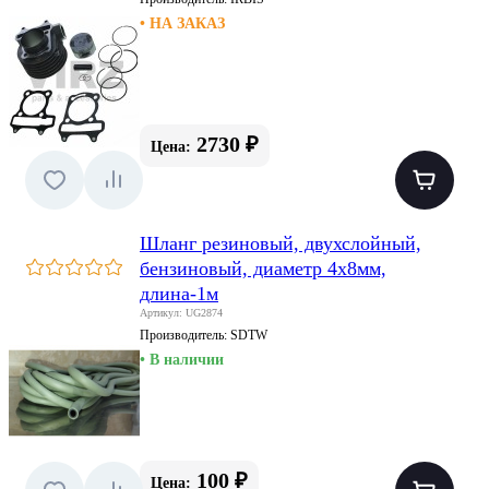
• НА ЗАКАЗ
2730 ₽
Цена:
Шланг резиновый, двухслойный,
бензиновый, диаметр 4х8мм,
длина-1м
Артикул: UG2874
Производитель:
SDTW
• В наличии
100 ₽
Цена: