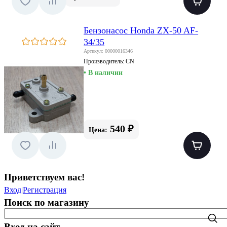
Бензонасос Honda ZX-50 AF-
34/35
Артикул: 00000016346
Производитель:
CN
• В наличии
540 ₽
Цена:
Приветствуем вас
!
Вход
|
Регистрация
Поиск по магазину
Вход на сайт