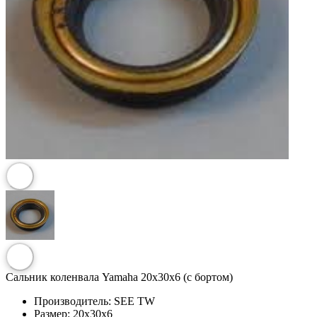
Сальник коленвала Yamaha 20х30х6 (c бортом)
Производитель:
SEE TW
Размер:
20х30х6