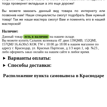
тогда провернет вкладыши а это еще дороже!
Вы можете заказать данный вид товара по интернету или
позвонив нам! Наши специалисты смогут подобрать Вам нужный
товар! Так же наши мастера смогут Вам и поменять его в нашей
мастерской!
Наличие:
Данный товар
есть в наличии
на нашем складе.
Вы можете купить Сальник коленвала 4T двиг.139QMB, 152QMI,
157QMJ 16,4x30x5 KOK TW с 10:00 до 18:00 в нашем магазине по
адресу г. Краснодар, ул. Красных Партизан, д.1/3 корп.1, оф. №23.,
либо оформить заказ онлайн на нашем сайте в любое время.
Варианты оплаты:
Способы доставки:
Расположение пункта самовывоза в Краснодаре