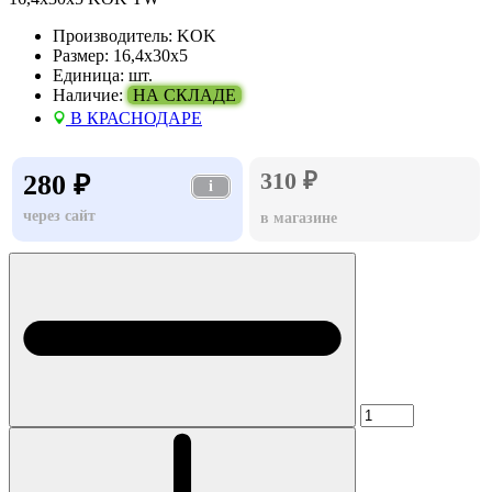
Производитель:
KOK
Размер:
16,4х30х5
Единица:
шт.
Наличие:
НА СКЛАДЕ
В КРАСНОДАРЕ
310 ₽
280 ₽
i
через сайт
в магазине