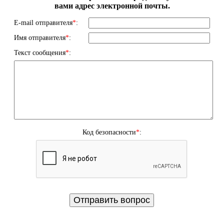
вами адрес электронной почты.
E-mail отправителя
*
:
Имя отправителя
*
:
Текст сообщения
*
:
Код безопасности
*
: