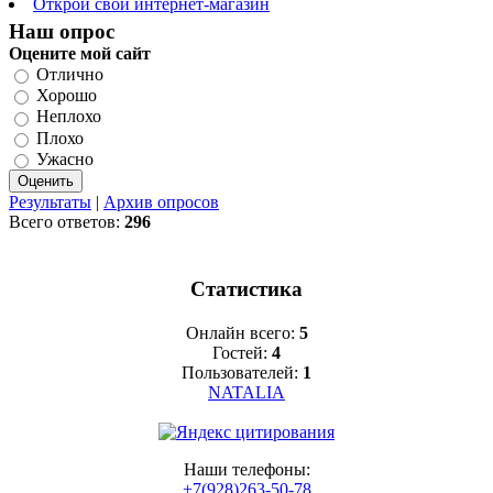
Открой свой интернет-магазин
Наш опрос
Оцените мой сайт
Отлично
Хорошо
Неплохо
Плохо
Ужасно
Результаты
|
Архив опросов
Всего ответов:
296
Статистика
Онлайн всего:
5
Гостей:
4
Пользователей:
1
NATALIA
Наши телефоны:
+7(928)263-50-78