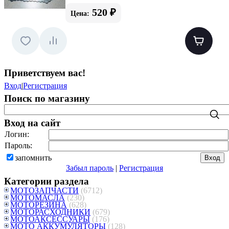
520 ₽
Цена:
Приветствуем вас
!
Вход
|
Регистрация
Поиск по магазину
Вход на сайт
Логин:
Пароль:
запомнить
Забыл пароль
|
Регистрация
Категории раздела
МОТОЗАПЧАСТИ
(6712)
МОТОМАСЛА
(230)
МОТОРЕЗИНА
(628)
МОТОРАСХОДНИКИ
(679)
МОТОАКСЕССУАРЫ
(176)
МОТО АККУМУЛЯТОРЫ
(128)