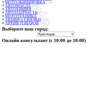
МОТОЭКИПИРОВКА
(52)
АВТОМАСЛА
(242)
АВТОХИМИЯ
(331)
АВТОЗАПЧАСТИ
(972)
МОТОТЕХНИКА
(11)
АКЦИИ и СКИДКИ
(95)
АРХИВ ТОВАРОВ
(1812)
Выберите ваш город:
Онлайн консультант (с 10:00 до 18:00)