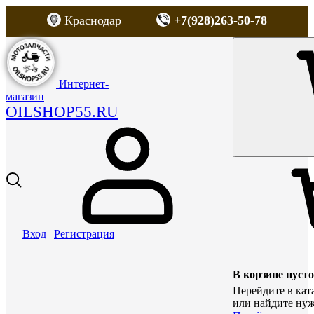
Краснодар
+7(928)263-50-78
Интернет-
магазин
OILSHOP55.RU
Вход
|
Регистрация
В корзине пусто
Перейдите в кат
или найдите нуж