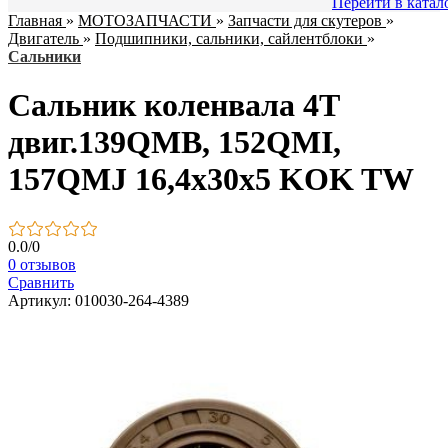
Перейти в катал
Главная
»
МОТОЗАПЧАСТИ
»
Запчасти для скутеров
»
Двигатель
»
Подшипники, сальники, сайлентблоки
»
Сальники
Сальник коленвала 4T
двиг.139QMB, 152QMI,
157QMJ 16,4x30x5 KOK TW
0.0
/
0
0 отзывов
Сравнить
Артикул: 010030-264-4389