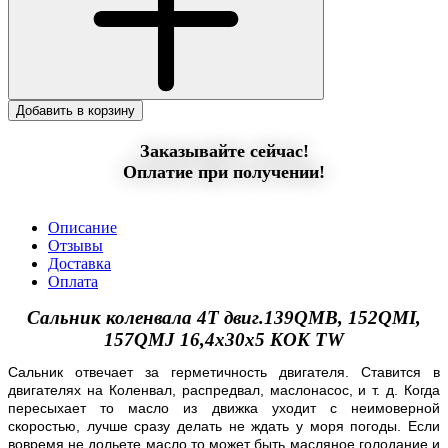
Добавить в корзину
Заказывайте сейчас!
Оплатие при получении!
Описание
Отзывы
Доставка
Оплата
Сальник коленвала 4T двиг.139QMB, 152QMI,
157QMJ 16,4x30x5 KOK TW
Сальник отвечает за герметичность двигателя. Ставится в
двигателях на Коленвал, распредвал, маслонасос, и т. д. Когда
пересыхает то масло из движка уходит с неимоверной
скоростью, лучше сразу делать не ждать у моря погоды. Если
вовремя не дольете масло то может быть масляное голодание и