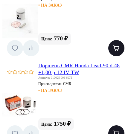
• НА ЗАКАЗ
770 ₽
Цена:
Поршень CMR Honda Lead-90 d-48
+1,00 p-12 IV TW
Артикул: 010025-008-6075
Производитель:
CMR
• НА ЗАКАЗ
1750 ₽
Цена: