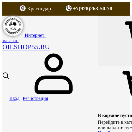
Краснодар
+7(928)263-50-78
Интернет-
магазин
OILSHOP55.RU
Вход
|
Регистрация
В корзине пусто
Перейдите в кат
или найдите нуж