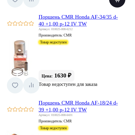
Поршень CMR Honda AF-34/35 d-
40 +1,00 p-12 IV TW
Артикул: 010025-008-6212
Производитель:
CMR
Товар недоступен
1630 ₽
Цена:
Товар недоступен для заказа
Поршень CMR Honda AF-18/24 d-
39 +1,00 p-12 IV TW
Артикул: 010025-008-6431
Производитель:
CMR
Товар недоступен