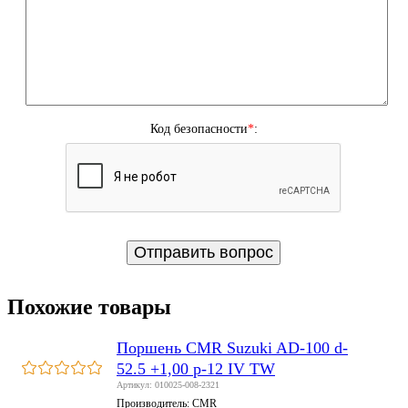
Код безопасности
*
:
Похожие товары
Поршень CMR Suzuki AD-100 d-
52.5 +1,00 p-12 IV TW
Артикул: 010025-008-2321
Производитель:
CMR