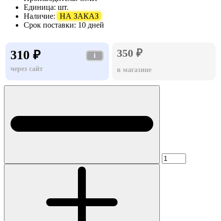
Единица:
шт.
Наличие:
НА ЗАКАЗ
Срок поставки:
10 дней
350 ₽
310 ₽
i
через сайт
в магазине