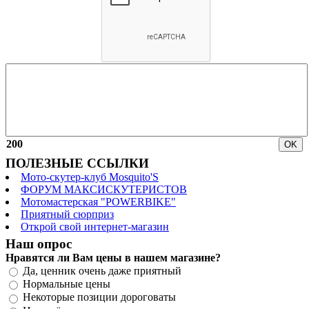
200
ПОЛЕЗНЫЕ ССЫЛКИ
Мото-скутер-клуб Mosquito'S
ФОРУМ МАКСИСКУТЕРИСТОВ
Мотомастерская "POWERBIKE"
Приятный сюрприз
Открой свой интернет-магазин
Наш опрос
Нравятся ли Вам цены в нашем магазине?
Да, ценник очень даже приятный
Нормальные цены
Некоторые позиции дороговаты